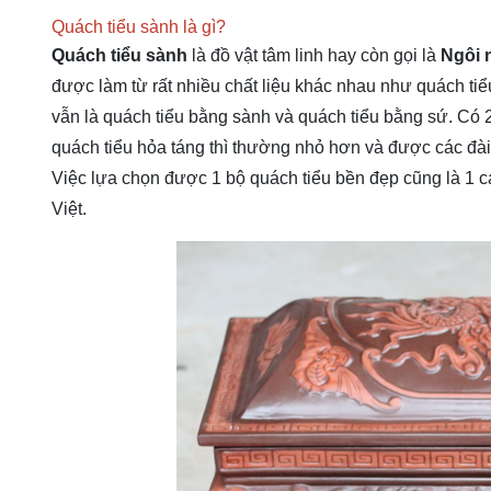
Quách tiểu sành là gì?
Quách tiểu sành
là đồ vật tâm linh hay còn gọi là
Ngôi 
được làm từ rất nhiều chất liệu khác nhau như quách ti
vẫn là quách tiểu bằng sành và quách tiểu bằng sứ. Có 2
quách tiểu hỏa táng thì thường nhỏ hơn và được các đài 
Việc lựa chọn được 1 bộ quách tiểu bền đẹp cũng là 1 cá
Việt.