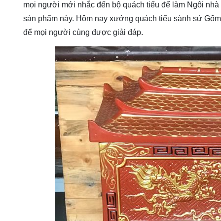
mọi người mới nhắc đến bộ quách tiểu để làm Ngôi nhà
sản phẩm này. Hôm nay xưởng quách tiểu sành sứ Gốm 
để mọi người cùng được giải đáp.