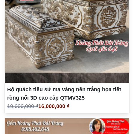
Bộ quách tiểu sứ mạ vàng nền trắng họa tiết
rồng nổi 3D cao cấp QTMV325
19,000,000 ₫
16,000,000 ₫