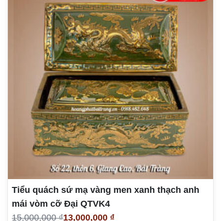
Tiểu quách sứ mạ vàng men xanh thạch anh
mái vòm cỡ Đại QTVK4
15,000,000 ₫
13,000,000 ₫