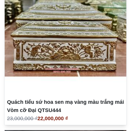
Quách tiểu sứ hoa sen mạ vàng màu trắng mái
Vòm cỡ Đại QTSU444
23,000,000 ₫
22,000,000 ₫