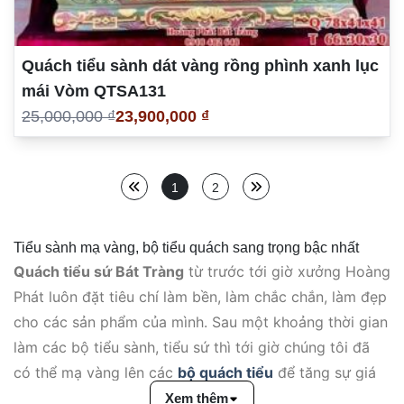
Quách tiểu sành dát vàng rồng phình xanh lục
mái Vòm QTSA131
25,000,000 ₫
23,900,000 ₫
1
2
Tiểu sành mạ vàng, bộ tiểu quách sang trọng bậc nhất
Quách tiểu sứ Bát Tràng
từ trước tới giờ xưởng Hoàng
Phát luôn đặt tiêu chí làm bền, làm chắc chắn, làm đẹp
cho các sản phẩm của mình. Sau một khoảng thời gian
làm các bộ tiểu sành, tiểu sứ thì tới giờ chúng tôi đã
có thể mạ vàng lên các
bộ quách tiểu
để tăng sự giá
trị của sản phẩm.
Xem thêm