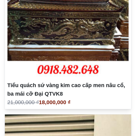
Tiểu quách sứ vàng kim cao cấp men nâu cổ,
ba mái cỡ Đại QTVK8
21,000,000 ₫
18,000,000 ₫