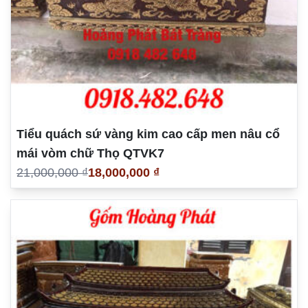
Tiểu quách sứ vàng kim cao cấp men nâu cổ
mái vòm chữ Thọ QTVK7
21,000,000 ₫
18,000,000 ₫