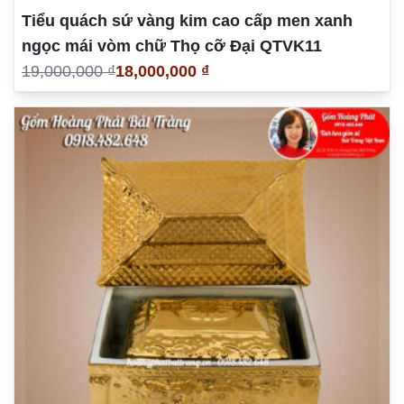
Tiểu quách sứ vàng kim cao cấp men xanh
ngọc mái vòm chữ Thọ cỡ Đại QTVK11
19,000,000 ₫
18,000,000 ₫