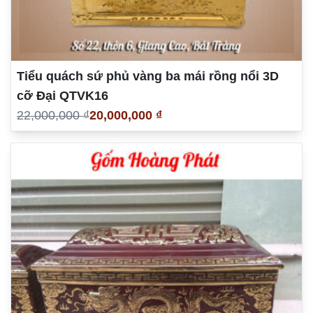
Tiểu quách sứ phủ vàng ba mái rồng nổi 3D
cỡ Đại QTVK16
22,000,000 ₫
20,000,000 ₫