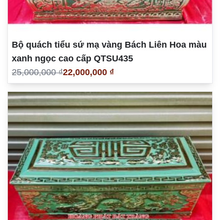
Bộ quách tiểu sứ mạ vàng Bách Liên Hoa màu
xanh ngọc cao cấp QTSU435
25,000,000 ₫
22,000,000 ₫