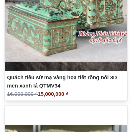
Quách tiểu sứ mạ vàng họa tiết rồng nổi 3D
men xanh lá QTMV34
16,000,000 ₫
15,000,000 ₫