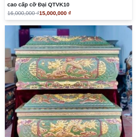
cao cấp cỡ Đại QTVK10
16,000,000 ₫
15,000,000 ₫