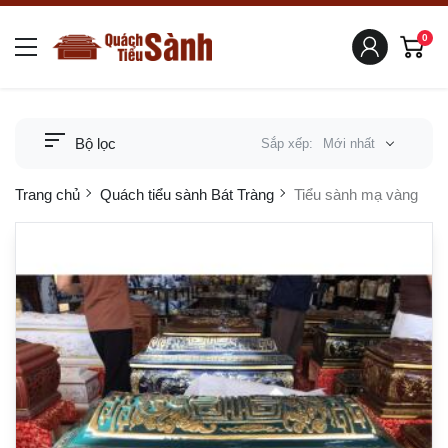
0
Bộ lọc
Sắp xếp:
Mới nhất
Trang chủ
Quách tiểu sành Bát Tràng
Tiểu sành mạ vàng