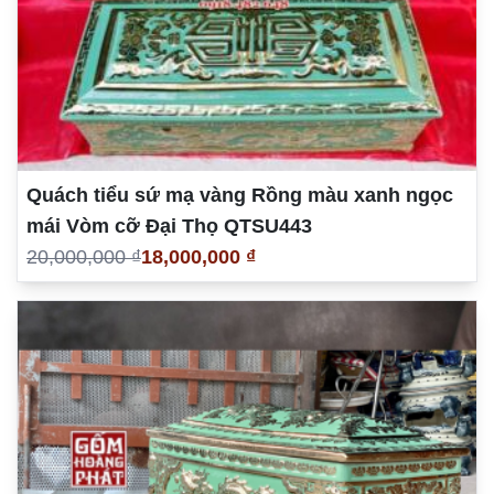
Quách tiểu sứ mạ vàng Rồng màu xanh ngọc
mái Vòm cỡ Đại Thọ QTSU443
20,000,000 ₫
18,000,000 ₫