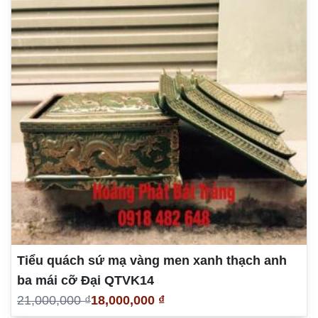
Tiểu quách sứ mạ vàng men xanh thạch anh
ba mái cỡ Đại QTVK14
21,000,000 ₫
18,000,000 ₫