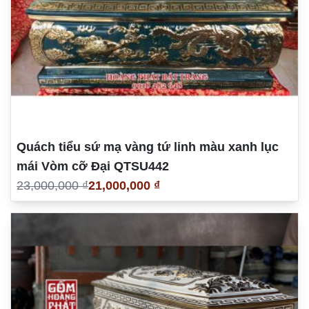
Quách tiểu sứ mạ vàng tứ linh màu xanh lục
mái Vòm cỡ Đại QTSU442
23,000,000 ₫
21,000,000 ₫