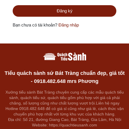
Bạn chưa có tài khoản?
Đăng nhập
Tiểu quách sành sứ Bát Tràng chuẩn đẹp, giá tốt
- 0918.482.648 mrs Phương
Xưởng tiểu sành Bát Tràng chuyên cung cấp các mẫu quách tiểu
sành, quách tiểu sứ, quách tiểu gốm phù hợp với giá cả phải
chăng, số lượng cũng như chất lượng vượt trội.Liên hệ ngay
Hotline 0918.482.648 để có giá sỉ cũng như giá lẻ, cách thức vận
chuyển phù hợp nhất với từng khu vực của khách hàng.
Địa chỉ: Số 21, đường Giang Cao, Bát Tràng, Gia Lâm, Hà Nội
Website: https://quachtieusanh.com