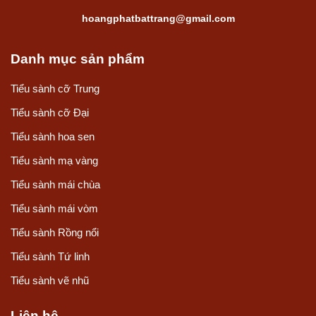
hoangphatbattrang@gmail.com
Danh mục sản phẩm
Tiểu sành cỡ Trung
Tiểu sành cỡ Đại
Tiểu sành hoa sen
Tiểu sành mạ vàng
Tiểu sành mái chùa
Tiểu sành mái vòm
Tiểu sành Rồng nổi
Tiểu sành Tứ linh
Tiểu sành vẽ nhũ
Liên hệ