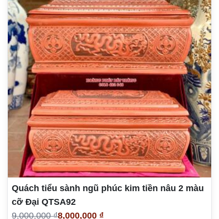
Quách tiểu sành ngũ phúc kim tiền nâu 2 màu
cỡ Đại QTSA92
9,000,000 ₫
8,000,000 ₫