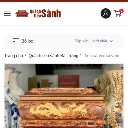
0
Bộ lọc
Sắp xếp:
Mới nhất
Trang chủ
Quách tiểu sành Bát Tràng
Tiểu sành mái vòm