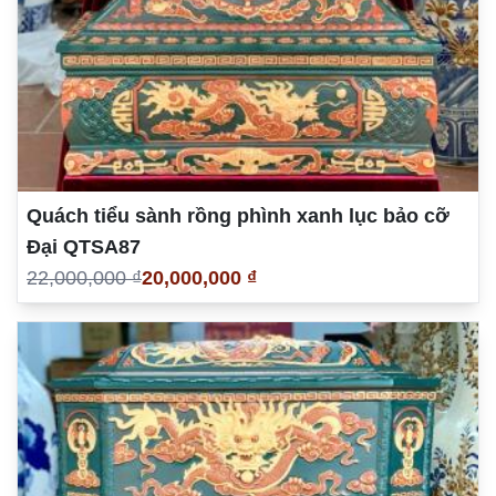
Quách tiểu sành rồng phình xanh lục bảo cỡ
Đại QTSA87
22,000,000 ₫
20,000,000 ₫