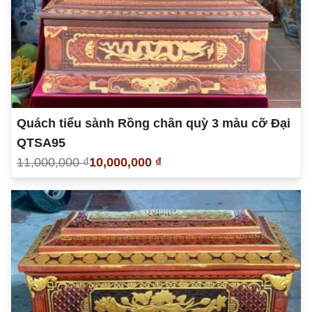
Quách tiểu sành Rồng chân quỳ 3 màu cỡ Đại
QTSA95
11,000,000 ₫
10,000,000 ₫