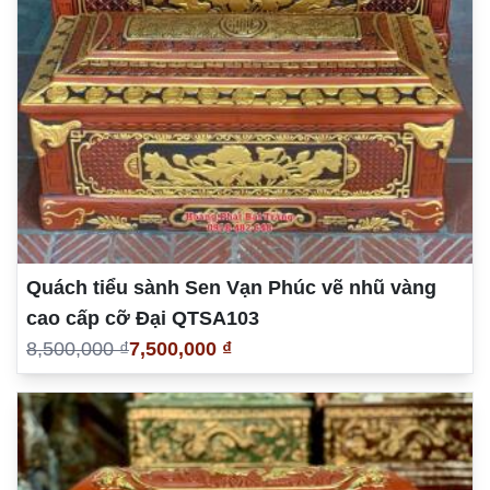
Quách tiểu sành Sen Vạn Phúc vẽ nhũ vàng
cao cấp cỡ Đại QTSA103
8,500,000 ₫
7,500,000 ₫