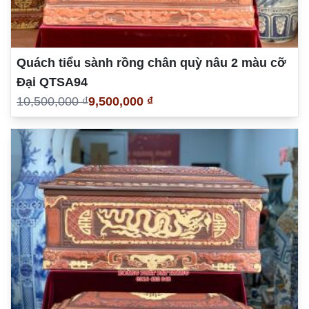
Quách tiểu sành rồng chân quỳ nâu 2 màu cỡ
Đại QTSA94
10,500,000 ₫
9,500,000 ₫