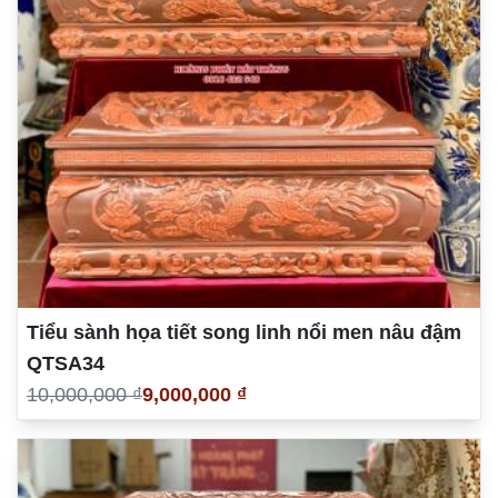
Tiểu sành họa tiết song linh nổi men nâu đậm
QTSA34
10,000,000 ₫
9,000,000 ₫