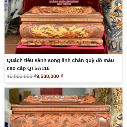
Quách tiểu sành song linh chân quỳ đồ màu
cao cấp QTSA116
10,500,000 ₫
9,500,000 ₫