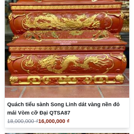
Quách tiểu sành Song Linh dát vàng nền đỏ
mái Vòm cỡ Đại QTSA87
18,000,000 ₫
16,000,000 ₫