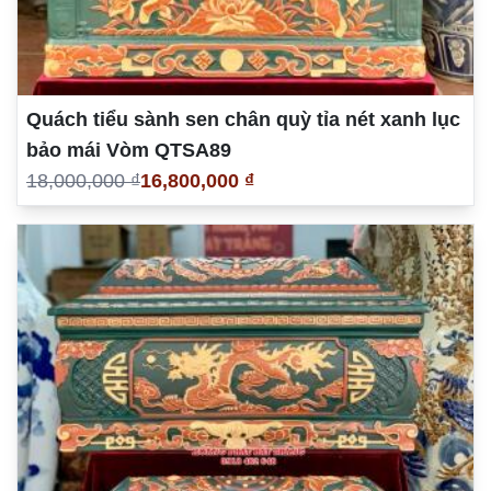
Quách tiểu sành sen chân quỳ tỉa nét xanh lục
bảo mái Vòm QTSA89
18,000,000 ₫
16,800,000 ₫