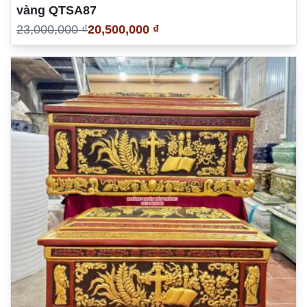
vàng QTSA87
23,000,000 ₫
20,500,000 ₫