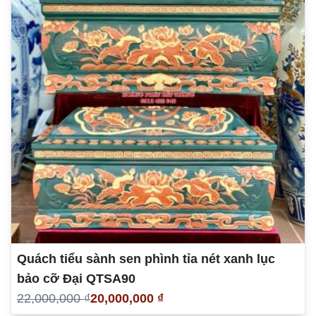
Quách tiểu sành sen phình tỉa nét xanh lục
bảo cỡ Đại QTSA90
22,000,000 ₫
20,000,000 ₫