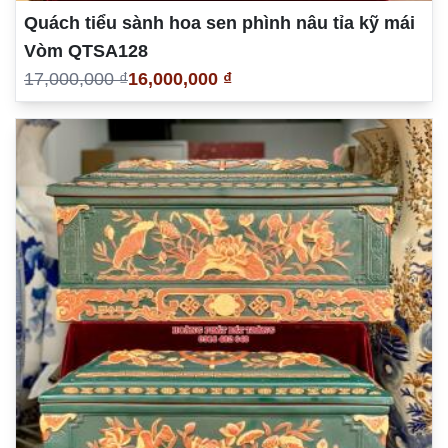
Quách tiểu sành hoa sen phình nâu tỉa kỹ mái
Vòm QTSA128
17,000,000 ₫
16,000,000 ₫