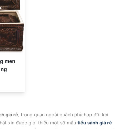
ng men
ung
ch giá rẻ
, trong quan ngoài quách phù hợp đôi khi
át xin được giới thiệu một số mẫu
tiểu sành giá rẻ