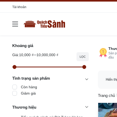
Tài khoản
Khoảng giá
Thươ
Sản p
Giá:
10,000 ₫
10,000,000 ₫
LỌC
đầu
Tình trạng sản phẩm
Hiển th
Còn hàng
Giảm giá
Trang chủ
Thương hiệu