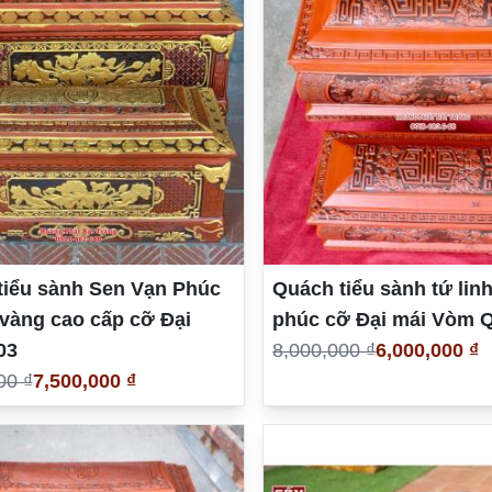
tiểu sành Sen Vạn Phúc
Quách tiểu sành tứ lin
vàng cao cấp cỡ Đại
phúc cỡ Đại mái Vòm 
03
8,000,000 ₫
6,000,000 ₫
00 ₫
7,500,000 ₫