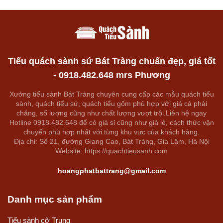
Tiểu quách sành sứ Bát Tràng chuẩn đẹp, giá tốt
- 0918.482.648 mrs Phương
Xưởng tiểu sành Bát Tràng chuyên cung cấp các mẫu quách tiểu
sành, quách tiểu sứ, quách tiểu gốm phù hợp với giá cả phải
chăng, số lượng cũng như chất lượng vượt trội.Liên hệ ngay
Hotline 0918.482.648 để có giá sỉ cũng như giá lẻ, cách thức vận
chuyển phù hợp nhất với từng khu vực của khách hàng.
Địa chỉ: Số 21, đường Giang Cao, Bát Tràng, Gia Lâm, Hà Nội
Website: https://quachtieusanh.com
hoangphatbattrang@gmail.com
Danh mục sản phẩm
Tiểu sành cỡ Trung