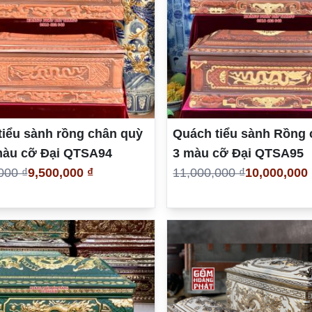
tiểu sành rồng chân quỳ
Quách tiểu sành Rồng 
màu cỡ Đại QTSA94
3 màu cỡ Đại QTSA95
000 ₫
9,500,000 ₫
11,000,000 ₫
10,000,000 