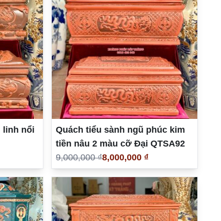
 linh nổi
Quách tiểu sành ngũ phúc kim
tiền nâu 2 màu cỡ Đại QTSA92
9,000,000 ₫
8,000,000 ₫