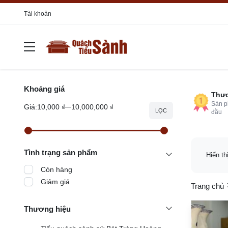
Tài khoản
Khoảng giá
Thươ
Sản p
Giá:
10,000 ₫
10,000,000 ₫
LỌC
đầu
Tình trạng sản phẩm
Hiển th
Còn hàng
Giảm giá
Trang chủ
Thương hiệu