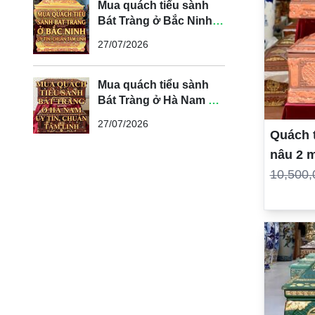
Mua quách tiểu sành
Bát Tràng ở Bắc Ninh
uy tín, chuẩn tâm linh
27/07/2026
Mua quách tiểu sành
Bát Tràng ở Hà Nam uy
tín, chuẩn tâm linh
27/07/2026
Quách 
nâu 2 
10,500,