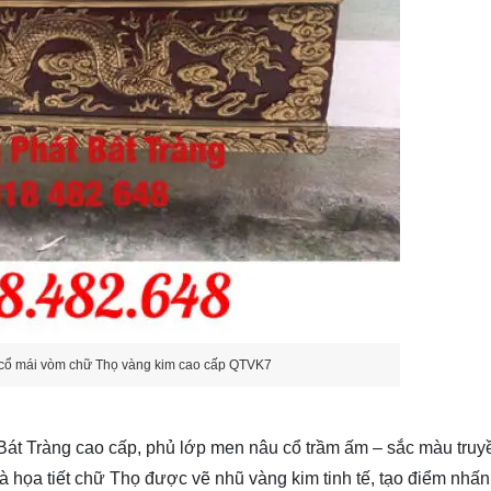
cổ mái vòm chữ Thọ vàng kim cao cấp QTVK7
át Tràng cao cấp, phủ lớp men nâu cổ trầm ấm – sắc màu truy
là họa tiết chữ Thọ được vẽ nhũ vàng kim tinh tế, tạo điểm nhấn