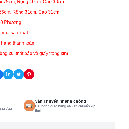
ài 79cm, Rộng 40cm, Cao 38cm
i 66cm, Rộng 31cm, Cao 31cm
648 Phương
i nhà sản xuất
 hàng thanh toán
ồng xu, thất bảo và giấy trang kim
Vận chuyển nhanh chóng
Hệ thống giao hàng và vận chuyển kịp
àng đầu
thời