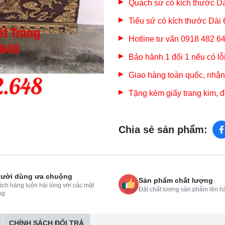
Quách sứ có kích thước D
Tiểu sứ có kích thước Dà
Hotline tư vấn 0918 482 
Bảo hành 1 đổi 1 nếu có lỗ
Giao hàng toàn quốc, nhận
Tặng kèm giấy trang kim, đ
Chia sẻ sản phẩm:
ười dùng ưa chuộng
Sản phẩm chất lượng
ch hàng luôn hài lòng với các mặt
Đặt chất lượng sản phẩm lên h
ng
CHÍNH SÁCH ĐỔI TRẢ