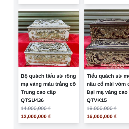
Bộ quách tiểu sứ rồng
Tiểu quách sứ m
mạ vàng màu trắng cỡ
nâu cổ mái vòm 
Trung cao cấp
Đại mạ vàng cao
QTSU436
QTVK15
14,000,000 ₫
18,000,000 ₫
12,000,000 ₫
16,000,000 ₫