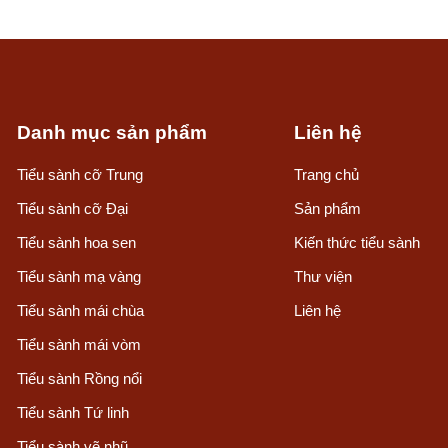
Danh mục sản phẩm
Liên hệ
Tiểu sành cỡ Trung
Trang chủ
Tiểu sành cỡ Đại
Sản phẩm
Tiểu sành hoa sen
Kiến thức tiểu sành
Tiểu sành mạ vàng
Thư viện
Tiểu sành mái chùa
Liên hệ
Tiểu sành mái vòm
Tiểu sành Rồng nổi
Tiểu sành Tứ linh
Tiểu sành vẽ nhũ