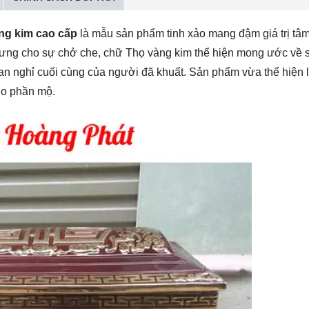
ng kim cao cấp
là mẫu sản phẩm tinh xảo mang đậm giá trị tâm
trưng cho sự chở che, chữ Thọ vàng kim thể hiện mong ước về 
à an nghỉ cuối cùng của người đã khuất. Sản phẩm vừa thể hiện 
ho phần mộ.