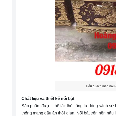
Tiểu quách men nâu 
Chất liệu và thiết kế nổi bật
Sản phẩm được chế tác thủ công từ dòng sành sứ B
thống mang dấu ấn thời gian. Nổi bật trên nền nâu 