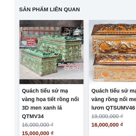
SẢN PHẨM LIÊN QUAN
Quách tiểu sứ mạ
Quách tiểu sứ m
vàng họa tiết rồng nổi
vàng rồng nổi m
3D men xanh lá
lươn QTSUMV46
QTMV34
19,000,000 ₫
16,000,000 ₫
16,000,000 ₫
15,000,000 ₫