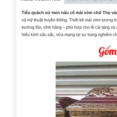
Tiểu quách sứ men nâu cổ mái vòm chữ Thọ và
và mỹ thuật truyền thống. Thiết kế mái vòm tượng 
trường tồn, vĩnh hằng – phù hợp cho lễ cải táng v
hiếu kính sâu sắc, vừa mang lại sự trang nghiêm c