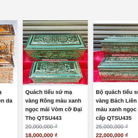
ạ
Quách tiểu sứ mạ
Bộ quách tiểu 
en da
vàng Rồng màu xanh
vàng Bách Liên
ngọc mái Vòm cỡ Đại
màu xanh ngọc
Thọ QTSU443
cấp QTSU435
20,000,000 ₫
25,000,000 ₫
18,000,000 ₫
22,000,000 ₫