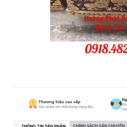
Ng
Thương hiệu cao cấp
Khá
Sản phẩm với chất lượng hàng đầu
hà
CHÍNH SÁCH VẬN CHUYỂN
THÔNG TIN SẢN PHẨM