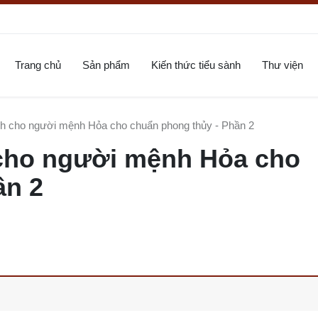
Trang chủ
Sản phẩm
Kiến thức tiểu sành
Thư viện
nh cho người mệnh Hỏa cho chuẩn phong thủy - Phần 2
 cho người mệnh Hỏa cho
ần 2