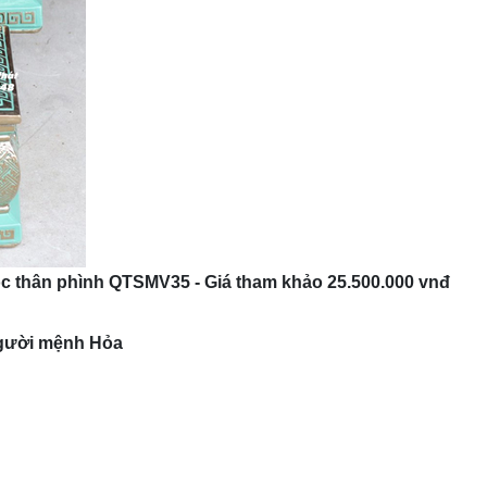
c thân phình QTSMV35 - Giá tham khảo 25.500.000 vnđ
người mệnh Hỏa