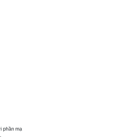
ới phần mạ