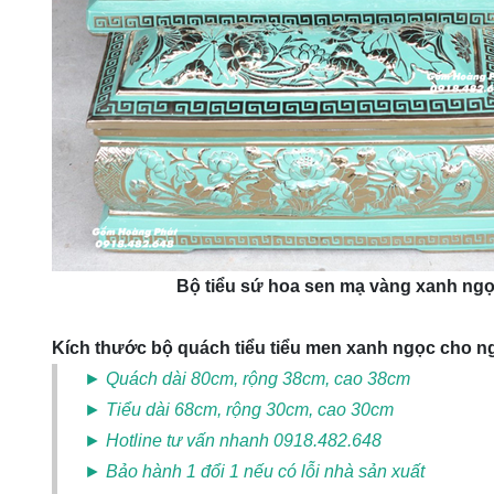
Bộ tiểu sứ hoa sen mạ vàng xanh ngọ
Kích thước bộ quách tiểu tiểu men xanh ngọc cho 
► Quách dài 80cm, rộng 38cm, cao 38cm
► Tiểu dài 68cm, rộng 30cm, cao 30cm
► Hotline tư vấn nhanh 0918.482.648
► Bảo hành 1 đổi 1 nếu có lỗi nhà sản xuất