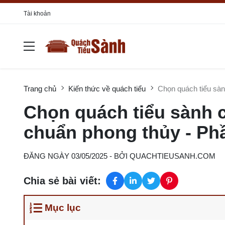
Tài khoản
Trang chủ
Kiến thức về quách tiểu
Chọn quách tiểu sà
Chọn quách tiểu sành
chuẩn phong thủy - Ph
ĐĂNG NGÀY 03/05/2025
- BỞI
QUACHTIEUSANH.COM
Chia sẻ bài viết:
Mục lục