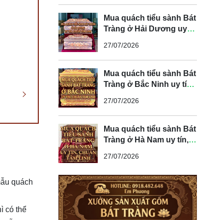
Mua quách tiểu sành Bát
Tràng ở Hải Dương uy
tín, chuẩn tâm linh
27/07/2026
Mua quách tiểu sành Bát
Tràng ở Bắc Ninh uy tín,
chuẩn tâm linh
27/07/2026
Mua quách tiểu sành Bát
Tràng ở Hà Nam uy tín,
chuẩn tâm linh
27/07/2026
mẫu quách
ì có thể