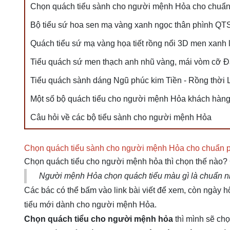
Chọn quách tiểu sành cho người mệnh Hỏa cho chuẩn
Bộ tiểu sứ hoa sen mạ vàng xanh ngọc thân phình Q
Quách tiểu sứ mạ vàng họa tiết rồng nổi 3D men xan
Tiểu quách sứ men thạch anh nhũ vàng, mái vòm cỡ 
Tiểu quách sành dáng Ngũ phúc kim Tiền - Rồng thời
Một số bộ quách tiểu cho người mệnh Hỏa khách hàn
Câu hỏi về các bộ tiểu sành cho người mệnh Hỏa
Chọn quách tiểu sành cho người mệnh Hỏa cho chuẩn p
Chọn quách tiểu cho người mệnh hỏa thì chọn thế nào? C
Người mệnh Hỏa chọn quách tiểu màu gì là chuẩn n
Các bác có thể bấm vào link bài viết để xem, còn ngày
tiểu mới dành cho người mệnh Hỏa.
Chọn quách tiểu cho người mệnh hỏa
thì mình sẽ ch