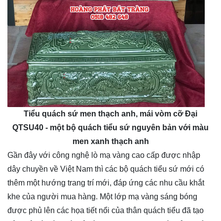
Tiểu quách sứ men thạch anh, mái vòm cỡ Đại
QTSU40 - một bộ quách tiểu sứ nguyên bản với màu
men xanh thạch anh
Gần đây với công nghệ lò mạ vàng cao cấp được nhập
dây chuyền về Việt Nam thì các bộ quách tiểu sứ mới có
thêm một hướng trang trí mới, đáp ứng các nhu cầu khắt
khe của người mua hàng. Một lớp mạ vàng sáng bóng
được phủ lên các họa tiết nổi của thân quách tiểu đã tạo