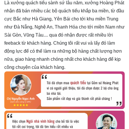
Là xưởng quách tiểu sành sứ lâu năm, xưởng Hoàng Phát
nhận đã bán nhiều các bộ quách tiểu khắp ba miền, từ đầu
cực Bắc như Hà Giang, Yên Bái cho tới khu miền Trung
như Đà Nẵng, Nghệ An, Thanh Hóa cho tới miền Nam như
Sài Gòn, Vũng Tàu.... qua đó nhận được rất nhiều lời
feeback từ khách hàng. Chúng tôi rất vui và lấy đó làm
động lực để có thể làm ra những bộ hàng chất lượng hơn
nữa, giao hàng nhanh chóng nhất cho khách hàng để kịp
công chuyện của khách hàng.