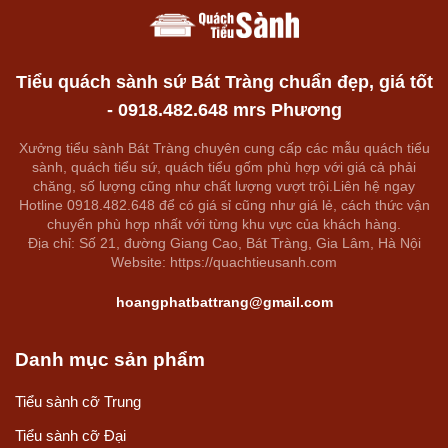
Tiểu quách sành sứ Bát Tràng chuẩn đẹp, giá tốt
- 0918.482.648 mrs Phương
Xưởng tiểu sành Bát Tràng chuyên cung cấp các mẫu quách tiểu
sành, quách tiểu sứ, quách tiểu gốm phù hợp với giá cả phải
chăng, số lượng cũng như chất lượng vượt trội.Liên hệ ngay
Hotline 0918.482.648 để có giá sỉ cũng như giá lẻ, cách thức vận
chuyển phù hợp nhất với từng khu vực của khách hàng.
Địa chỉ: Số 21, đường Giang Cao, Bát Tràng, Gia Lâm, Hà Nội
Website: https://quachtieusanh.com
hoangphatbattrang@gmail.com
Danh mục sản phẩm
Tiểu sành cỡ Trung
Tiểu sành cỡ Đại