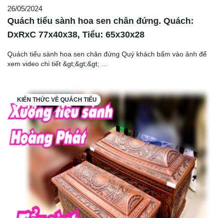
26/05/2024
Quách tiểu sành hoa sen chân đứng. Quách:
DxRxC 77x40x38, Tiểu: 65x30x28
Quách tiểu sành hoa sen chân đứng Quý khách bấm vào ảnh để
xem video chi tiết &gt;&gt;&gt; ...
KIẾN THỨC VỀ QUÁCH TIỂU