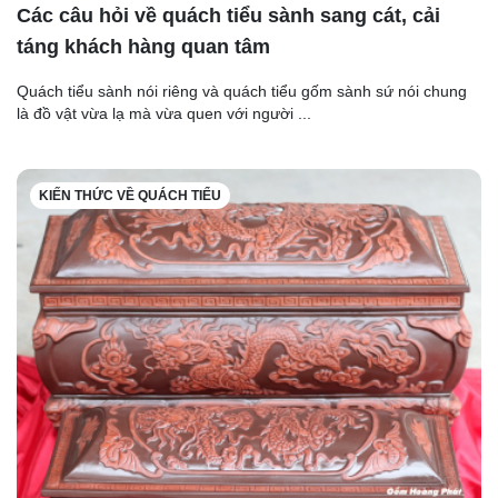
Các câu hỏi về quách tiểu sành sang cát, cải
táng khách hàng quan tâm
Quách tiểu sành nói riêng và quách tiểu gốm sành sứ nói chung
là đồ vật vừa lạ mà vừa quen với người ...
KIẾN THỨC VỀ QUÁCH TIỂU