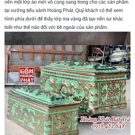
nên một lớp áo mới vô cùng sang trọng cho các sản phẩm
tại xưởng tiểu sành Hoàng Phát. Quý khách có thể xem
hình phía dưới để thấy lớp mạ vàng đã tạo nên sự khác
biệt như thế nào đối với bề ngoài của sản phẩm.