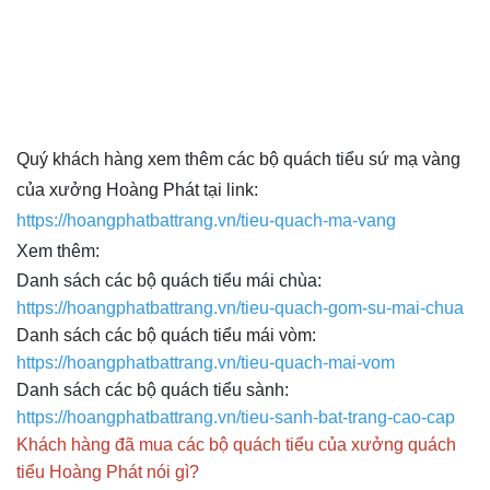
Quý khách hàng xem thêm các bộ quách tiểu sứ mạ vàng
của xưởng Hoàng Phát tại link:
https://hoangphatbattrang.vn/tieu-quach-ma-vang
Xem thêm:
Danh sách các bộ quách tiểu mái chùa:
https://hoangphatbattrang.vn/tieu-quach-gom-su-mai-chua
Danh sách các bộ quách tiểu mái vòm:
https://hoangphatbattrang.vn/tieu-quach-mai-vom
Danh sách các bộ quách tiểu sành:
https://hoangphatbattrang.vn/tieu-sanh-bat-trang-cao-cap
Khách hàng đã mua các bộ quách tiểu của xưởng quách
tiểu Hoàng Phát nói gì?