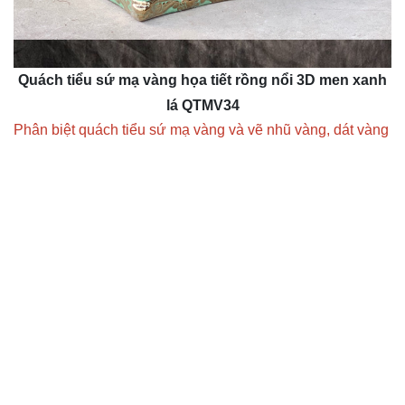
Quách tiểu sứ mạ vàng họa tiết rồng nổi 3D men xanh
lá QTMV34
Phân biệt quách tiểu sứ mạ vàng và vẽ nhũ vàng, dát vàng