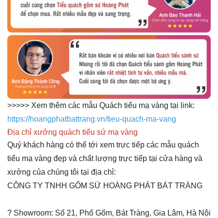
>>>>> Xem thêm các mẫu Quách tiểu mạ vàng tại link:
https://hoangphatbattrang.vn/tieu-quach-ma-vang
Địa chỉ xưởng quách tiểu sứ mạ vàng
Quý khách hàng có thể tới xem trực tiếp các mẫu
quách
tiểu mạ vàng đẹp
và chất lượng trực tiếp tại cửa hàng và
xưởng của chúng tôi tại địa chỉ:
CÔNG TY TNHH GỐM SỨ HOÀNG PHÁT BÁT TRÀNG
? Showroom: Số 21, Phố Gốm, Bát Tràng, Gia Lâm, Hà Nội