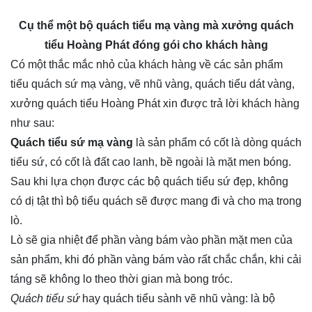
Cụ thể một bộ quách tiểu mạ vàng mà xưởng quách
tiểu Hoàng Phát đóng gói cho khách hàng
Có một thắc mắc nhỏ của khách hàng về các sản phẩm
tiểu quách sứ mạ vàng, vẽ nhũ vàng, quách tiểu dát vàng,
xưởng quách tiểu Hoàng Phát xin được trả lời khách hàng
như sau:
Quách tiểu sứ mạ vàng
là sản phẩm có cốt là dòng quách
tiểu sứ, có cốt là đất cao lanh, bề ngoài là mặt men bóng.
Sau khi lựa chọn được các bộ quách tiểu sứ đẹp, không
có dị tật thì bộ tiểu quách sẽ được mang đi và cho mạ trong
lò.
Lò sẽ gia nhiệt để phần vàng bám vào phần mặt men của
sản phẩm, khi đó phần vàng bám vào rất chắc chắn, khi cải
táng sẽ không lo theo thời gian mà bong tróc.
Quách tiểu sứ
hay
quách tiểu sành vẽ nhũ vàng
: là bộ