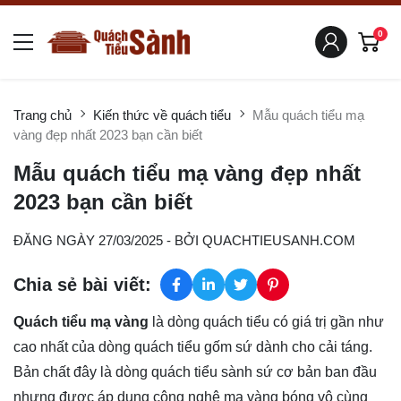
0
Trang chủ
Kiến thức về quách tiểu
Mẫu quách tiểu mạ
vàng đẹp nhất 2023 bạn cần biết
Mẫu quách tiểu mạ vàng đẹp nhất
2023 bạn cần biết
ĐĂNG NGÀY 27/03/2025
- BỞI
QUACHTIEUSANH.COM
Chia sẻ bài viết:
Quách tiểu mạ vàng
là dòng quách tiểu có giá trị gần như
cao nhất của dòng
quách tiểu gốm sứ
dành cho cải táng.
Bản chất đây là dòng quách tiểu sành sứ cơ bản ban đầu
nhưng được áp dụng công nghệ mạ vàng bóng vô cùng