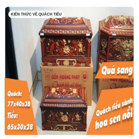
KIẾN THỨC VỀ QUÁCH TIỂU