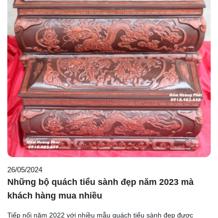
26/05/2024
Những bộ quách tiểu sành đẹp năm 2023 mà
khách hàng mua nhiều
Tiếp nối năm 2022 với nhiều mẫu quách tiểu sành đẹp được