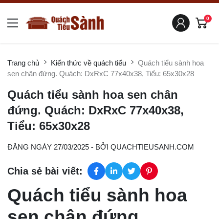
0
Trang chủ
Kiến thức về quách tiểu
Quách tiểu sành hoa
sen chân đứng. Quách: DxRxC 77x40x38, Tiểu: 65x30x28
Quách tiểu sành hoa sen chân
đứng. Quách: DxRxC 77x40x38,
Tiểu: 65x30x28
ĐĂNG NGÀY 27/03/2025
- BỞI
QUACHTIEUSANH.COM
Chia sẻ bài viết:
Quách tiểu sành hoa
sen chân đứng