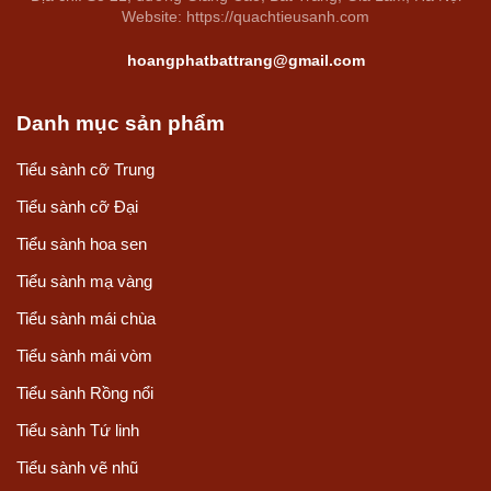
Website: https://quachtieusanh.com
hoangphatbattrang@gmail.com
Danh mục sản phẩm
Tiểu sành cỡ Trung
Tiểu sành cỡ Đại
Tiểu sành hoa sen
Tiểu sành mạ vàng
Tiểu sành mái chùa
Tiểu sành mái vòm
Tiểu sành Rồng nổi
Tiểu sành Tứ linh
Tiểu sành vẽ nhũ