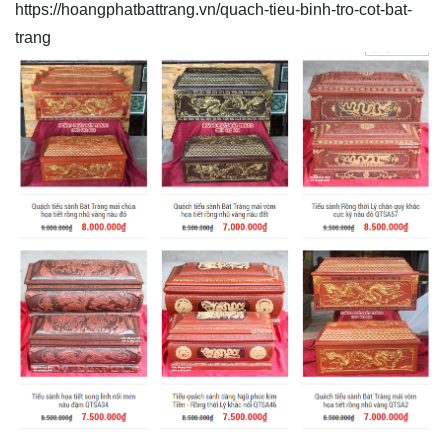
https://hoangphatbattrang.vn/quach-tieu-binh-tro-cot-bat-
trang