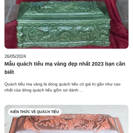
26/05/2024
Mẫu quách tiểu mạ vàng đẹp nhất 2023 bạn cần
biết
Quách tiểu mạ vàng là dòng quách tiểu có giá trị gần như cao
nhất của dòng quách tiểu gốm sứ dành ...
KIẾN THỨC VỀ QUÁCH TIỂU