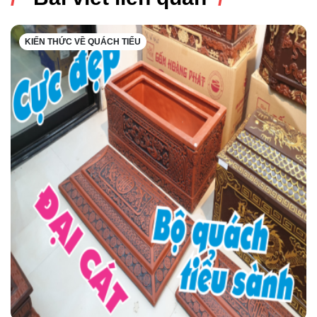
KIẾN THỨC VỀ QUÁCH TIỂU