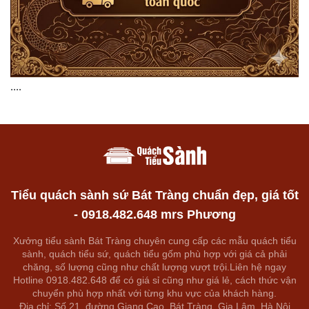
....
Tiểu quách sành sứ Bát Tràng chuẩn đẹp, giá tốt
- 0918.482.648 mrs Phương
Xưởng tiểu sành Bát Tràng chuyên cung cấp các mẫu quách tiểu
sành, quách tiểu sứ, quách tiểu gốm phù hợp với giá cả phải
chăng, số lượng cũng như chất lượng vượt trội.Liên hệ ngay
Hotline 0918.482.648 để có giá sỉ cũng như giá lẻ, cách thức vận
chuyển phù hợp nhất với từng khu vực của khách hàng.
Địa chỉ: Số 21, đường Giang Cao, Bát Tràng, Gia Lâm, Hà Nội