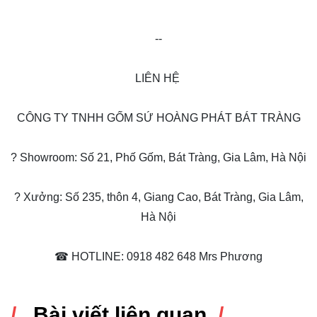
--
LIÊN HỆ
CÔNG TY TNHH GỐM SỨ HOÀNG PHÁT BÁT TRÀNG
? Showroom: Số 21, Phố Gốm, Bát Tràng, Gia Lâm, Hà Nội
? Xưởng: Số 235, thôn 4, Giang Cao, Bát Tràng, Gia Lâm,
Hà Nội
☎ HOTLINE: 0918 482 648 Mrs Phương
Bài viết liên quan