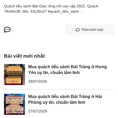
Quách tiểu sành Bát Giác rồng nổi cao cấp 2022. Quách
78x40x38, tiểu: 63x30x27 #quách_tiểu_sành ...
Thêm bình luận
Bài viết mới nhất
Mua quách tiểu sành Bát Tràng ở Hưng
Yên uy tín, chuẩn tâm linh
28/07/2026
Mua quách tiểu sành Bát Tràng ở Hải
Phòng uy tín, chuẩn tâm linh
27/07/2026