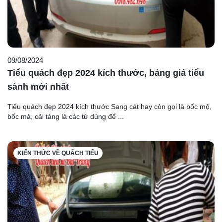
09/08/2024
Tiểu quách đẹp 2024 kích thước, bảng giá tiểu
sành mới nhất
Tiểu quách đẹp 2024 kích thước Sang cát hay còn gọi là bốc mộ,
bốc mả, cải táng là các từ dùng để ...
KIẾN THỨC VỀ QUÁCH TIỂU