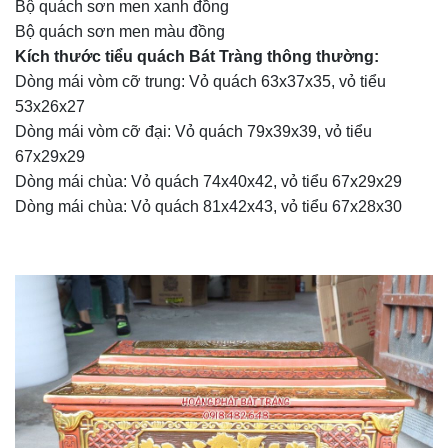
Bộ quách sơn men xanh đồng
Bộ quách sơn men màu đồng
Kích thước tiểu quách Bát Tràng thông thường:
Dòng mái vòm cỡ trung: Vỏ quách 63x37x35, vỏ tiểu
53x26x27
Dòng mái vòm cỡ đại: Vỏ quách 79x39x39, vỏ tiểu
67x29x29
Dòng mái chùa: Vỏ quách 74x40x42, vỏ tiểu 67x29x29
Dòng mái chùa: Vỏ quách 81x42x43, vỏ tiểu 67x28x30