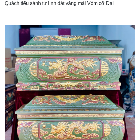
Quách tiểu sành tứ linh dát vàng mái Vòm cỡ Đại