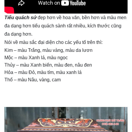
Tiểu quách sứ
đẹp hơn về hoa văn, bền hơn và màu men
đa dạng hơn tiểu quách sành rất nhiều, kích thước cũng
đa dạng hơn.
Nói về màu sắc đại diện cho các yếu tố trên thì:
Kim – màu Trắng, màu vàng, màu da lươn
Mộc – màu Xanh lá, màu ngọc
Thủy – màu Xanh biển, màu đen, nâu đen
Hỏa – màu Đỏ, màu tím, màu xanh lá
Thổ – màu Nâu, vàng, cam