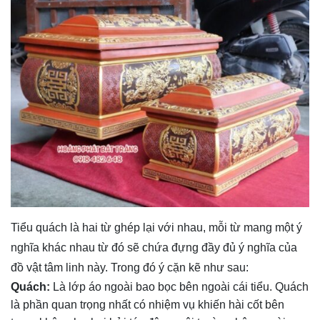
Tiểu quách là hai từ ghép lại với nhau, mỗi từ mang một ý
nghĩa khác nhau từ đó sẽ chứa đựng đầy đủ ý nghĩa của
đồ vật tâm linh này. Trong đó ý cặn kẽ như sau:
Quách:
Là lớp áo ngoài bao bọc bên ngoài cái tiểu. Quách
là phần quan trọng nhất có nhiệm vụ khiến hài cốt bên