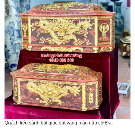
Quách tiểu sành bát giác dát vàng màu nâu cỡ Đại