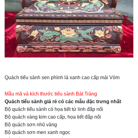
Quách tiểu sành sen phình lá xanh cao cấp mái Vòm
Mẫu mã và kích thước tiểu sành Bát Tràng
Quách tiểu sành giá rẻ có các mẫu đặc trưng nhất
Bộ quách tiểu sành có họa tiết tứ linh đắp nổi
Bộ quách vàng kim cao cấp, họa tiết đắp nổi
Bộ quách sơn nhũ vàng
Bộ quách sơn men xanh ngọc