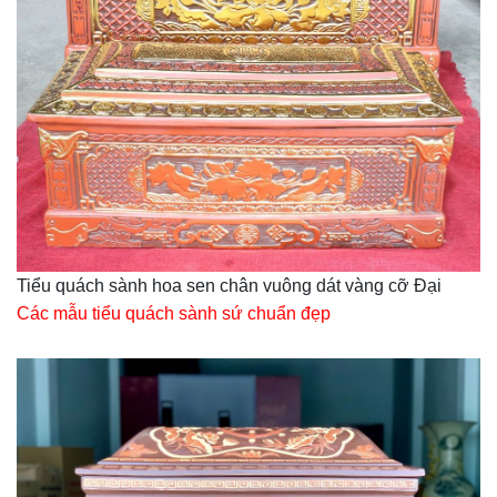
Tiểu quách sành hoa sen chân vuông dát vàng cỡ Đại
Các mẫu tiểu quách sành sứ chuẩn đẹp