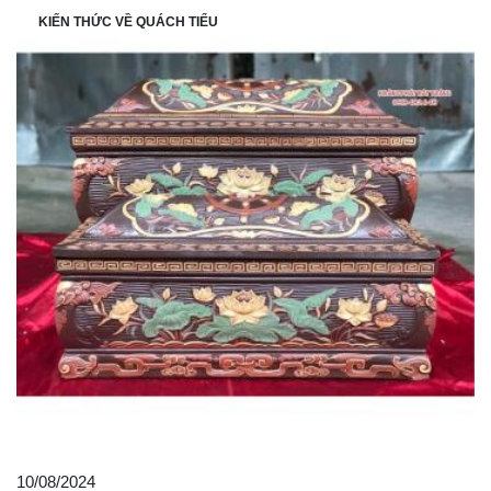
KIẾN THỨC VỀ QUÁCH TIỂU
10/08/2024