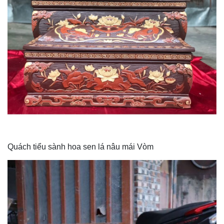
Quách tiểu sành hoa sen lá nâu mái Vòm