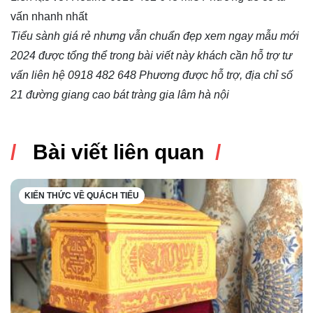
vấn nhanh nhất
Tiểu sành giá rẻ nhưng vẫn chuẩn đẹp xem ngay mẫu mới
2024 được tổng thể trong bài viết này khách cần hỗ trợ tư
vấn liên hệ 0918 482 648 Phương được hỗ trợ, địa chỉ số
21 đường giang cao bát tràng gia lâm hà nội
Bài viết liên quan
KIẾN THỨC VỀ QUÁCH TIỂU