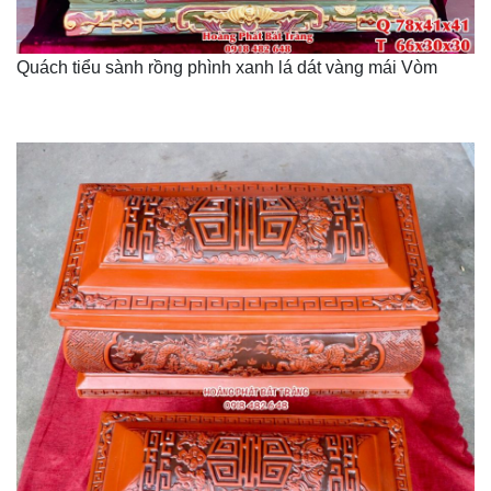
Quách tiểu sành rồng phình xanh lá dát vàng mái Vòm