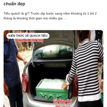
chuẩn đẹp
Tiểu quách là gì? Trước dịp bước sang năm khoảng từ 1 tới 2
tháng là khoảng thời gian mà nhiều gia ...
KIẾN THỨC VỀ QUÁCH TIỂU