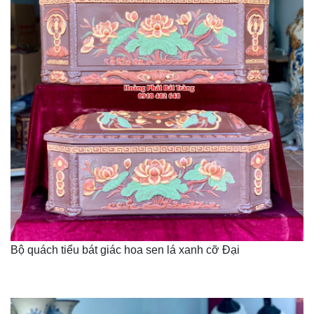
Bộ quách tiểu bát giác hoa sen lá xanh cỡ Đại