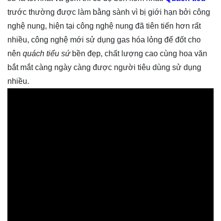
trước thường được làm bằng sành vì bị giới hạn bởi công
nghệ nung, hiện tại công nghệ nung đã tiên tiến hơn rất
nhiều, công nghệ mới sử dụng gas hóa lỏng để đốt cho
nên
quách tiểu sứ
bền đẹp, chất lượng cao cùng hoa văn
bắt mắt càng ngày càng được người tiêu dùng sử dụng
nhiều.