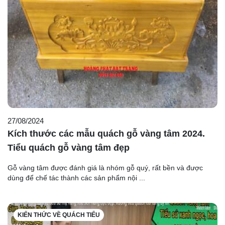
27/08/2024
Kích thước các mẫu quách gỗ vàng tâm 2024.
Tiểu quách gỗ vàng tâm đẹp
Gỗ vàng tâm được đánh giá là nhóm gỗ quý, rất bền và được
dùng để chế tác thành các sản phẩm nội ...
KIẾN THỨC VỀ QUÁCH TIỂU