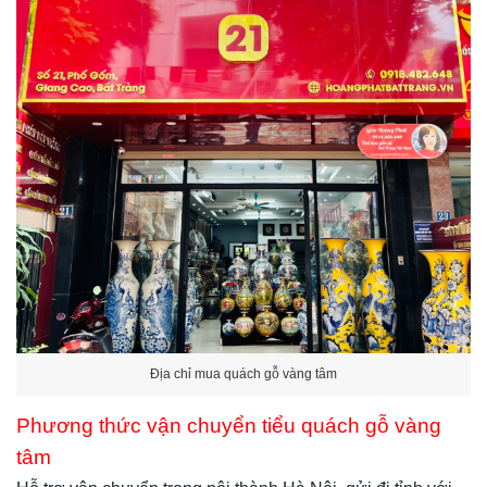
Địa chỉ mua quách gỗ vàng tâm
Phương thức vận chuyển tiểu quách gỗ vàng
tâm