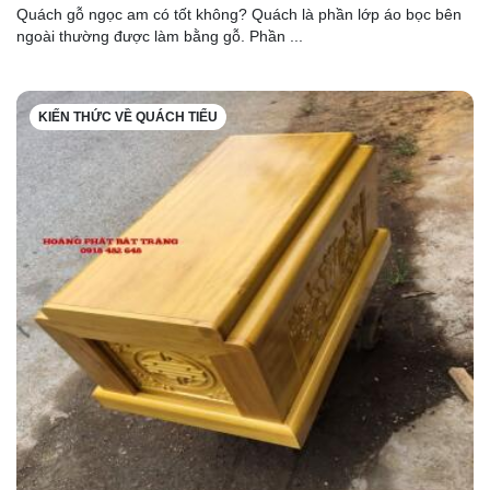
Quách gỗ ngọc am có tốt không? Quách là phần lớp áo bọc bên
ngoài thường được làm bằng gỗ. Phần ...
KIẾN THỨC VỀ QUÁCH TIỂU