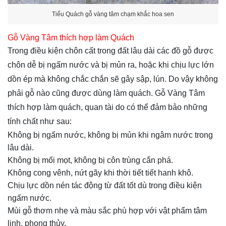
Tiểu Quách gỗ vàng tâm chạm khắc hoa sen
Gỗ Vàng Tâm thích hợp làm Quách
Trong điều kiện chôn cất trong đất lâu dài các đồ gỗ được
chôn dễ bị ngấm nước và bị mủn ra, hoặc khi chịu lực lớn
dồn ép mà không chắc chắn sẽ gây sập, lún. Do vậy không
phải gỗ nào cũng được dùng làm quách. Gỗ Vàng Tâm
thích hợp làm quách, quan tài do có thể đảm bảo những
tính chất như sau:
Không bị ngấm nước, không bị mủn khi ngâm nước trong
lâu dài.
Không bị mối mọt, không bị côn trùng cắn phá.
Không cong vênh, nứt gãy khi thời tiết tiết hanh khô.
Chịu lực dồn nén tác động từ đất tốt dù trong điều kiện
ngấm nước.
Mùi gỗ thơm nhẹ và màu sắc phù hợp với vật phẩm tâm
linh, phong thủy.