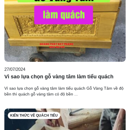
27/07/2024
Vì sao lựa chọn gỗ vàng tâm làm tiểu quách
Vì sao lựa chọn gỗ vàng tâm làm tiểu quách Gỗ Vàng Tâm về độ
bền thì quách gỗ vàng tâm có độ bền ...
KIẾN THỨC VỀ QUÁCH TIỂU