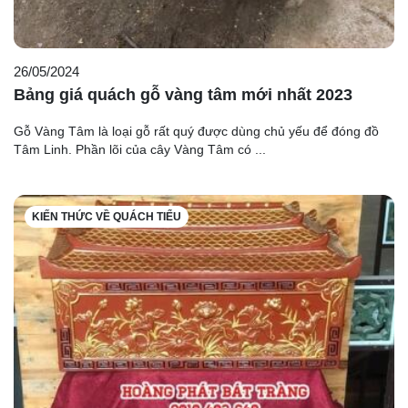
26/05/2024
Bảng giá quách gỗ vàng tâm mới nhất 2023
Gỗ Vàng Tâm là loại gỗ rất quý được dùng chủ yếu để đóng đồ
Tâm Linh. Phần lõi của cây Vàng Tâm có ...
KIẾN THỨC VỀ QUÁCH TIỂU