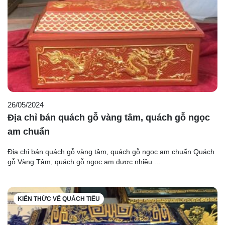
26/05/2024
Địa chỉ bán quách gỗ vàng tâm, quách gỗ ngọc
am chuẩn
Địa chỉ bán quách gỗ vàng tâm, quách gỗ ngọc am chuẩn Quách
gỗ Vàng Tâm, quách gỗ ngọc am được nhiều ...
KIẾN THỨC VỀ QUÁCH TIỂU