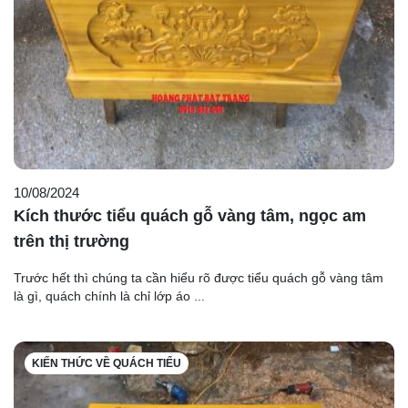
10/08/2024
Kích thước tiểu quách gỗ vàng tâm, ngọc am
trên thị trường
Trước hết thì chúng ta cần hiểu rõ được tiểu quách gỗ vàng tâm
là gì, quách chính là chỉ lớp áo ...
KIẾN THỨC VỀ QUÁCH TIỂU