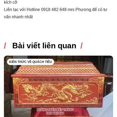
kích cỡ
Liên lạc với Hotline 0918 482 648 mrs Phương để có tư
vấn nhanh nhất
Bài viết liên quan
KIẾN THỨC VỀ QUÁCH TIỂU