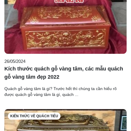
26/05/2024
Kích thước quách gỗ vàng tâm, các mẫu quách
gỗ vàng tâm đẹp 2022
Quách gỗ vàng tâm là gì? Trước hết thì chúng ta cần hiểu rõ
được quách gỗ vàng tâm là gì, quách ...
KIẾN THỨC VỀ QUÁCH TIỂU