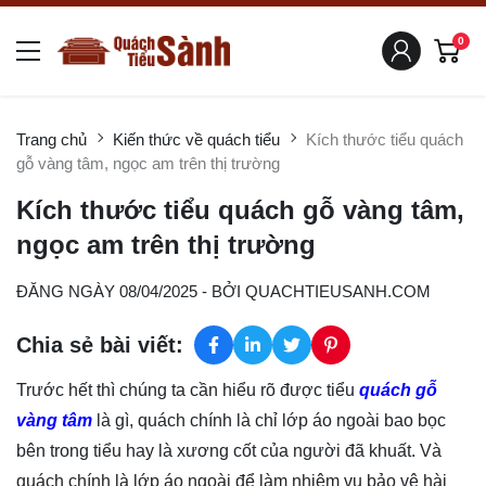
0
Trang chủ
Kiến thức về quách tiểu
Kích thước tiểu quách
gỗ vàng tâm, ngọc am trên thị trường
Kích thước tiểu quách gỗ vàng tâm,
ngọc am trên thị trường
ĐĂNG NGÀY 08/04/2025
- BỞI
QUACHTIEUSANH.COM
Chia sẻ bài viết:
Trước hết thì chúng ta cần hiểu rõ được tiểu
quách gỗ
vàng tâm
là gì, quách chính là chỉ lớp áo ngoài bao bọc
bên trong tiểu hay là xương cốt của người đã khuất. Và
quách chính là lớp áo ngoài để làm nhiệm vụ bảo vệ hài