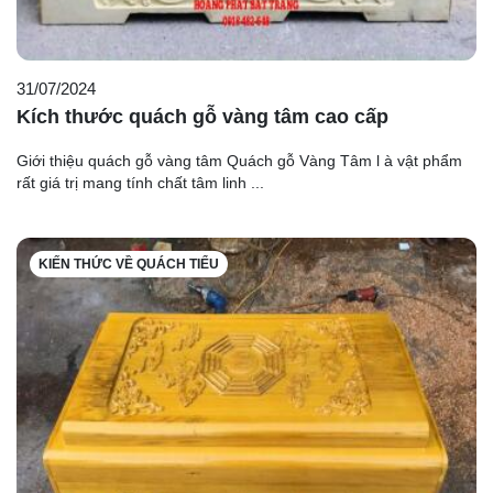
31/07/2024
Kích thước quách gỗ vàng tâm cao cấp
Giới thiệu quách gỗ vàng tâm Quách gỗ Vàng Tâm l à vật phẩm
rất giá trị mang tính chất tâm linh ...
KIẾN THỨC VỀ QUÁCH TIỂU