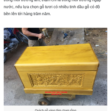
nước, nếu lựa chọn gỗ tươi có nhiều tinh dầu gỗ có độ
bền lên tới hàng trăm năm.
Quách gỗ vàng tâm chạm rồng