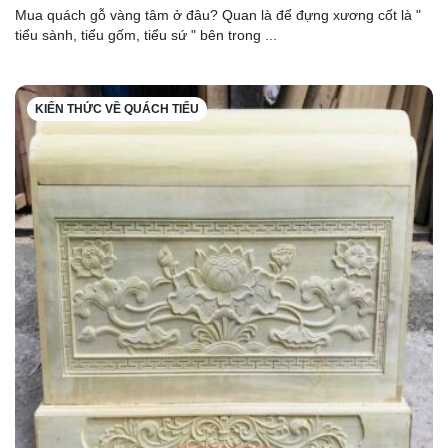
Mua quách gỗ vàng tâm ở đâu? Quan là để đựng xương cốt là "
tiểu sành, tiểu gốm, tiểu sứ " bên trong ...
KIẾN THỨC VỀ QUÁCH TIỂU