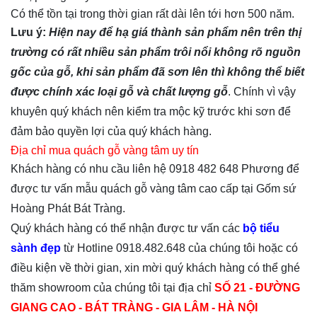
Có thể tồn tại trong thời gian rất dài lên tới hơn 500 năm.
Lưu ý:
Hiện nay để hạ giá thành sản phẩm nên trên thị
trường có rất nhiều sản phẩm trôi nổi không rõ nguồn
gốc của gỗ, khi sản phẩm đã sơn lên thì không thể biết
được chính xác loại gỗ và chất lượng gỗ
. Chính vì vậy
khuyên quý khách nên kiểm tra mộc kỹ trước khi sơn để
đảm bảo quyền lợi của quý khách hàng.
Địa chỉ mua quách gỗ vàng tâm uy tín
Khách hàng có nhu cầu liên hệ 0918 482 648 Phương để
được tư vấn mẫu quách gỗ vàng tâm cao cấp tại Gốm sứ
Hoàng Phát Bát Tràng.
Quý khách hàng có thể nhận được tư vấn các
bộ tiểu
sành đẹp
từ Hotline 0918.482.648 của chúng tôi hoặc có
điều kiện về thời gian, xin mời quý khách hàng có thể ghé
thăm showroom của chúng tôi tại địa chỉ
SỐ 21 - ĐƯỜNG
GIANG CAO - BÁT TRÀNG - GIA LÂM - HÀ NỘI