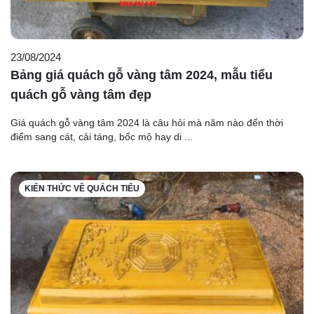
23/08/2024
Bảng giá quách gỗ vàng tâm 2024, mẫu tiểu
quách gỗ vàng tâm đẹp
Giá quách gỗ vàng tâm 2024 là câu hỏi mà năm nào đến thời
điểm sang cát, cải táng, bốc mộ hay di ...
KIẾN THỨC VỀ QUÁCH TIỂU