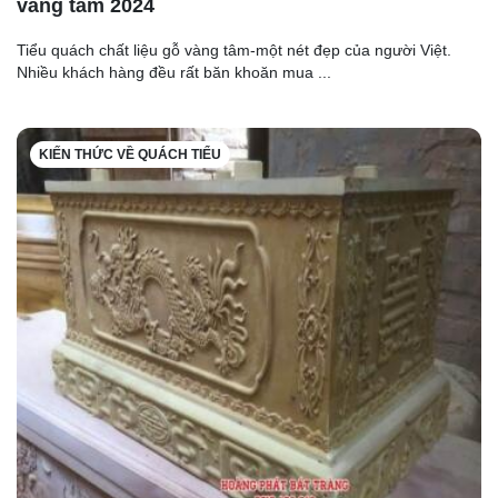
vàng tâm 2024
Tiểu quách chất liệu gỗ vàng tâm-một nét đẹp của người Việt.
Nhiều khách hàng đều rất băn khoăn mua ...
KIẾN THỨC VỀ QUÁCH TIỂU