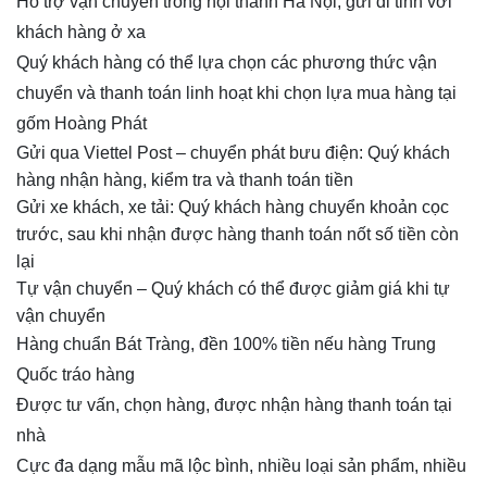
Hỗ trợ vận chuyển trong nội thành Hà Nội, gửi đi tỉnh với
khách hàng ở xa
Quý khách hàng có thể lựa chọn các phương thức vận
chuyển và thanh toán linh hoạt khi chọn lựa mua hàng tại
gốm Hoàng Phát
Gửi qua Viettel Post – chuyển phát bưu điện: Quý khách
hàng nhận hàng, kiểm tra và thanh toán tiền
Gửi xe khách, xe tải: Quý khách hàng chuyển khoản cọc
trước, sau khi nhận được hàng thanh toán nốt số tiền còn
lại
Tự vận chuyển – Quý khách có thể được giảm giá khi tự
vận chuyển
Hàng chuẩn Bát Tràng, đền 100% tiền nếu hàng Trung
Quốc tráo hàng
Được tư vấn, chọn hàng, được nhận hàng thanh toán tại
nhà
Cực đa dạng mẫu mã lộc bình, nhiều loại sản phẩm, nhiều