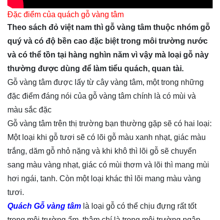
Đặc điểm của quách gỗ vàng tâm
Theo sách đỏ việt nam thì gỗ vàng tâm thuộc nhóm gỗ
quý và có độ bền cao đặc biệt trong môi trường nước
và có thể tồn tại hàng nghìn năm vì vậy mà loại gỗ này
thường được dùng để làm tiểu quách, quan tài.
Gỗ vàng tâm được lấy từ cây vàng tâm, một trong những
đặc điểm đáng nói của gỗ vàng tâm chính là có mùi và
màu sắc đặc
Gỗ vàng tâm trên thị trường bạn thường gặp sẽ có hai loại:
Một loại khi gỗ tươi sẽ có lõi gỗ màu xanh nhạt, giác màu
trắng, dăm gỗ nhỏ nặng và khi khô thì lõi gỗ sẽ chuyển
sang màu vàng nhạt, giác có mùi thơm và lõi thì mang mùi
hơi ngái, tanh. Còn một loại khác thì lõi mang màu vàng
tươi.
Quách Gỗ vàng tâm
là loại gỗ có thể chịu đựng rất tốt
trong môi trường ẩm, thậm chí là trong môi trường ngập