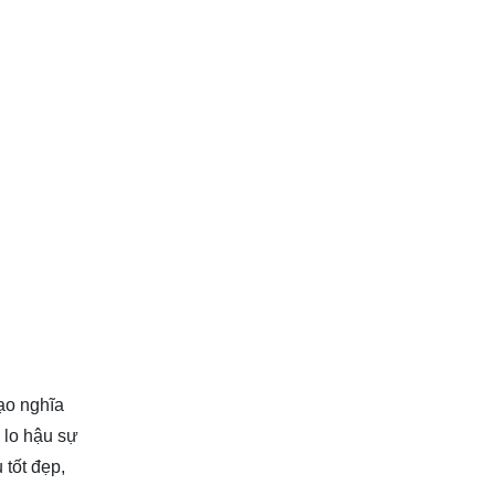
đạo nghĩa
 lo hậu sự
 tốt đẹp,