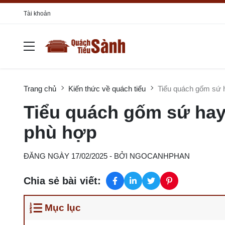
Tài khoản
Trang chủ
Kiến thức về quách tiểu
Tiểu quách gốm sứ 
Tiểu quách gốm sứ hay
phù hợp
ĐĂNG NGÀY 17/02/2025
- BỞI
NGOCANHPHAN
Chia sẻ bài viết:
Mục lục