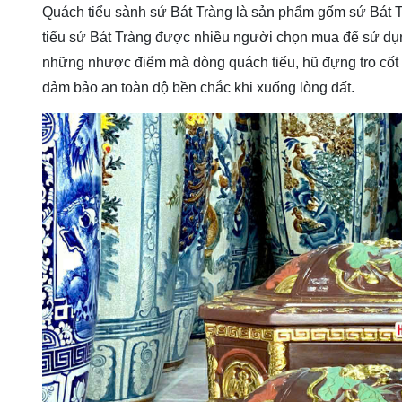
Quách tiểu sành sứ Bát Tràng là sản phẩm gốm sứ Bát 
tiểu sứ Bát Tràng được nhiều người chọn mua để sử dụ
những nhược điểm mà dòng quách tiểu, hũ đựng tro c
đảm bảo an toàn độ bền chắc khi xuống lòng đất.