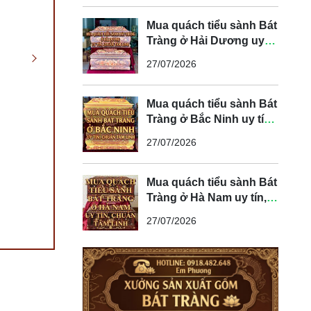
Mua quách tiểu sành Bát
Tràng ở Hải Dương uy
tín, chuẩn tâm linh
27/07/2026
Mua quách tiểu sành Bát
Tràng ở Bắc Ninh uy tín,
chuẩn tâm linh
27/07/2026
Mua quách tiểu sành Bát
Tràng ở Hà Nam uy tín,
chuẩn tâm linh
27/07/2026