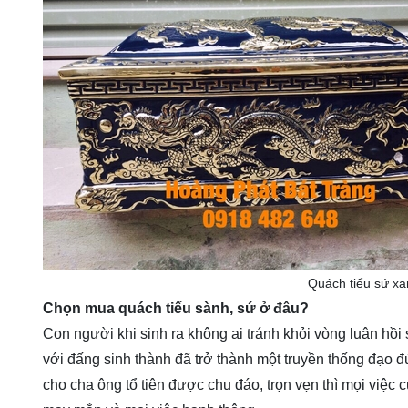
Quách tiểu sứ x
Chọn mua quách tiểu sành, sứ ở đâu?
Con người khi sinh ra không ai tránh khỏi vòng luân hồi s
với đấng sinh thành đã trở thành một truyền thống đạo 
cho cha ông tổ tiên được chu đáo, trọn vẹn thì mọi việc 