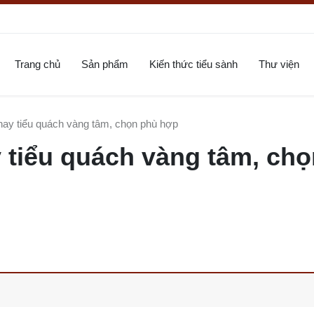
Trang chủ
Sản phẩm
Kiến thức tiểu sành
Thư viện
hay tiểu quách vàng tâm, chọn phù hợp
 tiểu quách vàng tâm, chọ