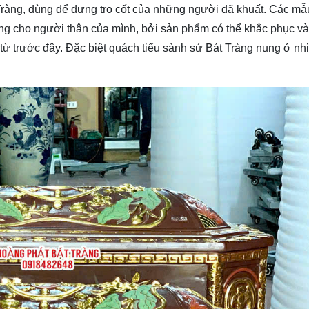
Tràng, dùng để đựng tro cốt của những người đã khuất. Các mâ
ng cho người thân của mình, bởi sản phẩm có thể khắc phục và
ốt từ trước đây. Đặc biệt quách tiểu sành sứ Bát Tràng nung ở nh