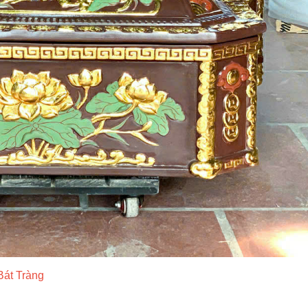
Bát Tràng