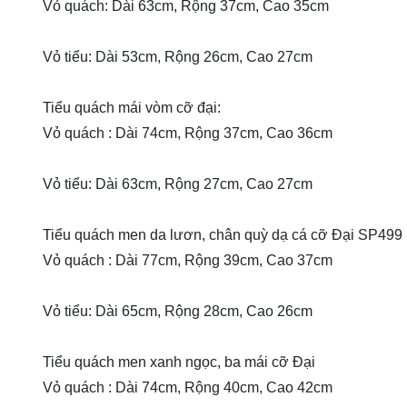
Vỏ quách: Dài 63cm, Rộng 37cm, Cao 35cm
Vỏ tiểu: Dài 53cm, Rộng 26cm, Cao 27cm
Tiểu quách mái vòm cỡ đại:
Vỏ quách : Dài 74cm, Rộng 37cm, Cao 36cm
Vỏ tiểu: Dài 63cm, Rộng 27cm, Cao 27cm
Tiểu quách men da lươn, chân quỳ dạ cá cỡ Đại SP499
Vỏ quách : Dài 77cm, Rộng 39cm, Cao 37cm
Vỏ tiểu: Dài 65cm, Rộng 28cm, Cao 26cm
Tiểu quách men xanh ngọc, ba mái cỡ Đại
Vỏ quách : Dài 74cm, Rộng 40cm, Cao 42cm