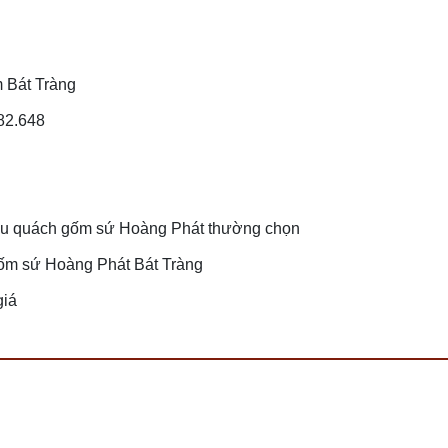
m Bát Tràng
482.648
ểu quách gốm sứ Hoàng Phát thường chọn
Gốm sứ Hoàng Phát Bát Tràng
giá