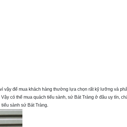
 vì vậy để mua khách hàng thường lựa chọn rất kỹ lưỡng và ph
. Vậy có thể mua quách tiểu sành, sứ Bát Tràng ở đâu uy tín, ch
tiểu sành sứ Bát Tràng.