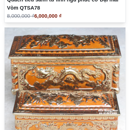
Vòm QTSA78
8,000,000 ₫
6,000,000 ₫