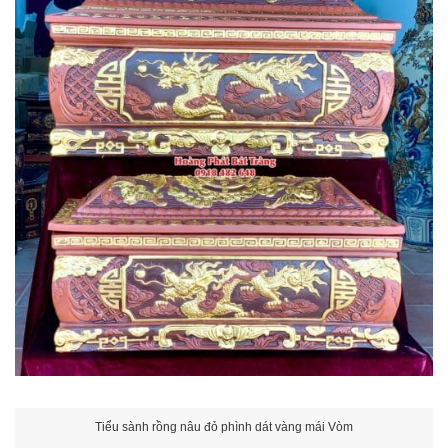
Tiểu sành rồng nâu đỏ phình dát vàng mái Vòm