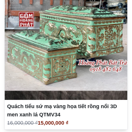
Quách tiểu sứ mạ vàng họa tiết rồng nổi 3D
men xanh lá QTMV34
16,000,000 ₫
15,000,000 ₫