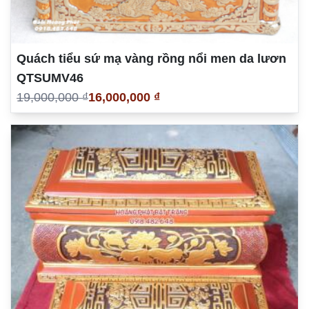
Quách tiểu sứ mạ vàng rồng nổi men da lươn
QTSUMV46
19,000,000 ₫
16,000,000 ₫