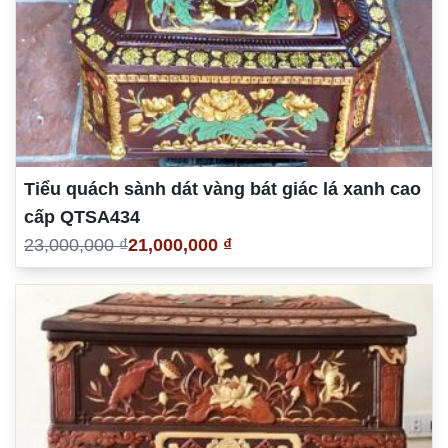
Tiểu quách sành dát vàng bát giác lá xanh cao
cấp QTSA434
23,000,000 ₫
21,000,000 ₫