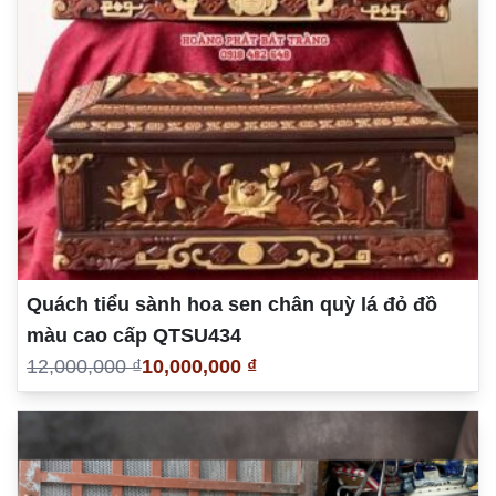
Quách tiểu sành hoa sen chân quỳ lá đỏ đồ
màu cao cấp QTSU434
12,000,000 ₫
10,000,000 ₫