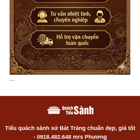
....
Tiểu quách sành sứ Bát Tràng chuẩn đẹp, giá tốt
- 0918.482.648 mrs Phương