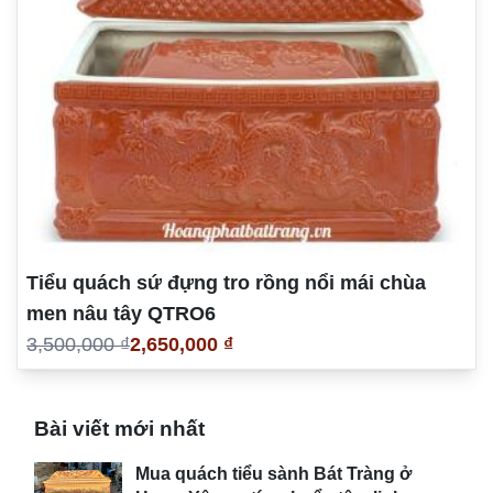
Tiểu quách sứ đựng tro rồng nổi mái chùa
men nâu tây QTRO6
3,500,000 ₫
2,650,000 ₫
Bài viết mới nhất
Mua quách tiểu sành Bát Tràng ở