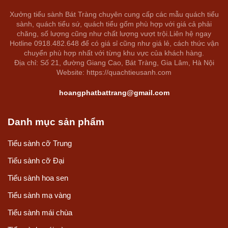
Xưởng tiểu sành Bát Tràng chuyên cung cấp các mẫu quách tiểu
sành, quách tiểu sứ, quách tiểu gốm phù hợp với giá cả phải
chăng, số lượng cũng như chất lượng vượt trội.Liên hệ ngay
Hotline 0918.482.648 để có giá sỉ cũng như giá lẻ, cách thức vận
chuyển phù hợp nhất với từng khu vực của khách hàng.
Địa chỉ: Số 21, đường Giang Cao, Bát Tràng, Gia Lâm, Hà Nội
Website: https://quachtieusanh.com
hoangphatbattrang@gmail.com
Danh mục sản phẩm
Tiểu sành cỡ Trung
Tiểu sành cỡ Đại
Tiểu sành hoa sen
Tiểu sành mạ vàng
Tiểu sành mái chùa