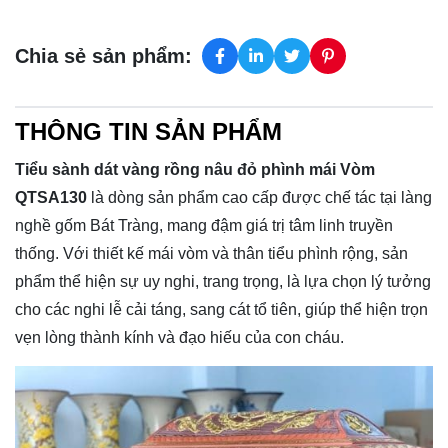
Chia sẻ sản phẩm:
THÔNG TIN SẢN PHẨM
Tiểu sành dát vàng rồng nâu đỏ phình mái Vòm
QTSA130
là dòng sản phẩm cao cấp được chế tác tại làng
nghề gốm Bát Tràng, mang đậm giá trị tâm linh truyền
thống. Với thiết kế mái vòm và thân tiểu phình rộng, sản
phẩm thể hiện sự uy nghi, trang trọng, là lựa chọn lý tưởng
cho các nghi lễ cải táng, sang cát tổ tiên, giúp thể hiện trọn
vẹn lòng thành kính và đạo hiếu của con cháu.