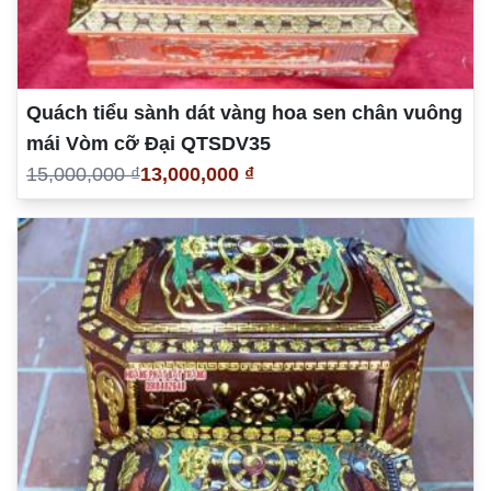
Quách tiểu sành dát vàng hoa sen chân vuông
mái Vòm cỡ Đại QTSDV35
15,000,000 ₫
13,000,000 ₫