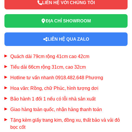
LIÊN HỆ VỚI CHÚNG TÔI
ĐỊA CHỈ SHOWROOM
LIÊN HỆ QUA ZALO
Quách dài 79cm rộng 41cm cao 42cm
Tiểu dài 66cm rộng 31cm, cao 32cm
Hotline tư vấn nhanh 0918.482.648 Phương
Hoa văn: Rồng, chữ Phúc, hình tượng dơi
Bảo hành 1 đổi 1 nếu có lỗi nhà sản xuất
Giao hàng toàn quốc, nhận hàng thanh toán
Tặng kèm giấy trang kim, đồng xu, thất bảo và vải đỏ
bọc cốt