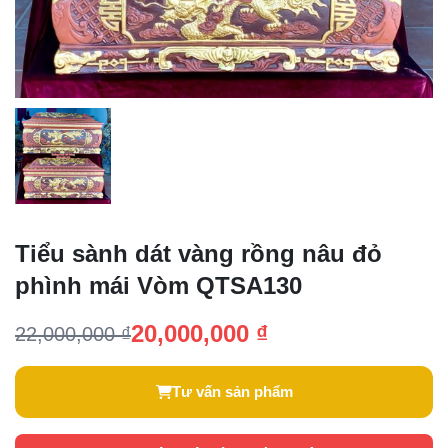
Tiểu sành dát vàng rồng nâu đỏ
phình mái Vòm QTSA130
20,000,000 ₫
22,000,000 ₫
Tư vấn sản phẩm