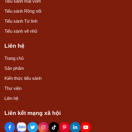
Tiểu sành mái vòm
Tiểu sành Rồng nổi
Tiểu sành Tứ linh
Tiểu sành vẽ nhũ
Liên hệ
Trang chủ
Sản phẩm
Kiến thức tiểu sành
Thư viện
Liên hệ
Liên kết mạng xã hội