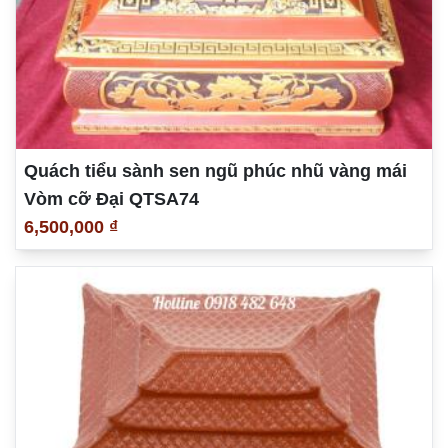
Quách tiểu sành sen ngũ phúc nhũ vàng mái
Vòm cỡ Đại QTSA74
6,500,000 ₫