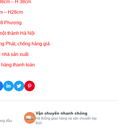
 38cm – H 38cm
cm – H28cm
648 Phương
 nội thành Hà Nội
g Phát, chống hàng giả
i nhà sản xuất
 hàng thanh toán
Vận chuyển nhanh chóng
Hệ thống giao hàng và vận chuyển kịp
àng đầu
thời