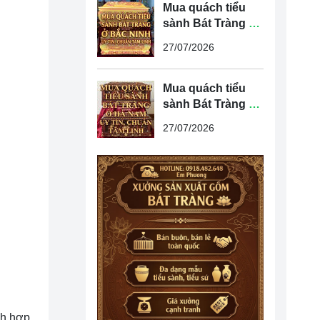
Mua quách tiểu
sành Bát Tràng ở
Bắc Ninh uy tín,
27/07/2026
chuẩn tâm linh
Mua quách tiểu
sành Bát Tràng ở
Hà Nam uy tín,
27/07/2026
chuẩn tâm linh
ích hợp