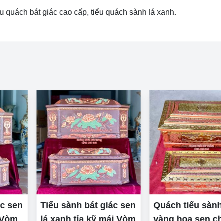
iểu quách bát giác cao cấp, tiểu quách sành lá xanh.
ác sen
Tiểu sành bát giác sen
Quách tiểu sành
i Vòm
lá xanh tỉa kỹ mái Vòm
vàng hoa sen c