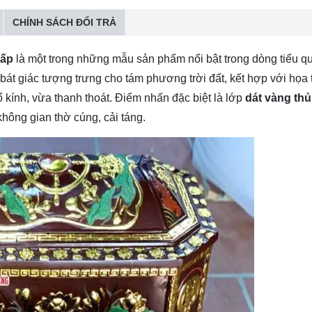
CHÍNH SÁCH ĐỔI TRẢ
cấp
là một trong những mẫu sản phẩm nổi bật trong dòng tiểu q
bát giác tượng trưng cho tám phương trời đất, kết hợp với họa t
kính, vừa thanh thoát. Điểm nhấn đặc biệt là lớp
dát vàng th
không gian thờ cúng, cải táng.