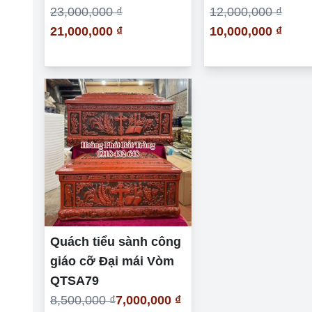
23,000,000 ₫
12,000,000 ₫
21,000,000 ₫
10,000,000 ₫
Quách tiểu sành công
giáo cỡ Đại mái Vòm
QTSA79
8,500,000 ₫
7,000,000 ₫