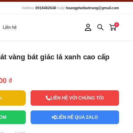
Hotline:
0918482648
hoặc
hoangphatbattrang@gmail.com
0
Liên hệ
át vàng bát giác lá xanh cao cấp
00 ₫
m
LIÊN HỆ VỚI CHÚNG TÔI
OOM
LIÊN HỆ QUA ZALO