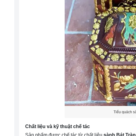
Tiểu quách sà
Chất liệu và kỹ thuật chế tác
Sản phẩm được chế tác từ chất liệu
sành Bát Tràn