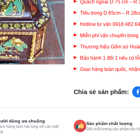
Quách ngoài D 75 cm – R
Tiểu trong D 65cm – R 28
Hotline tư vấn 0918 482 
Miễn phí vận chuyển trong
Thương hiệu Gốm sứ Hoàn
Bảo hành 1 đổi 1 nếu có lỗ
Giao hàng toàn quốc, nhận
Chia sẻ sản phẩm:
ười dùng ưa chuộng
Sản phẩm chất lượng
ch hàng luôn hài lòng với các mặt
Đặt chất lượng sản phẩm lên h
ng