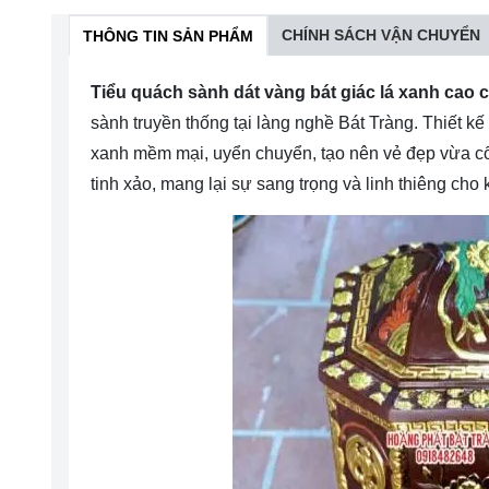
CHÍNH SÁCH VẬN CHUYỂN
THÔNG TIN SẢN PHẨM
Tiểu quách sành dát vàng bát giác lá xanh cao 
sành truyền thống tại làng nghề Bát Tràng. Thiết kế 
xanh mềm mại, uyển chuyển, tạo nên vẻ đẹp vừa cổ 
tinh xảo, mang lại sự sang trọng và linh thiêng cho 