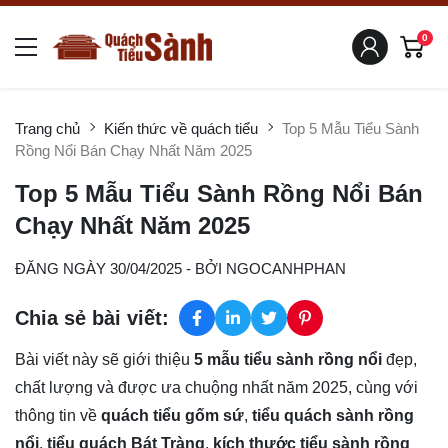
0
Trang chủ
Kiến thức về quách tiểu
Top 5 Mẫu Tiểu Sành
Rồng Nổi Bán Chạy Nhất Năm 2025
Top 5 Mẫu Tiểu Sành Rồng Nổi Bán
Chạy Nhất Năm 2025
ĐĂNG NGÀY 30/04/2025
- BỞI
NGOCANHPHAN
Chia sẻ bài viết:
Bài viết này sẽ giới thiệu
5 mẫu tiểu sành rồng nổi
đẹp,
chất lượng và được ưa chuộng nhất năm 2025, cùng với
thông tin về
quách tiểu gốm sứ
,
tiểu quách sành rồng
nổi
,
tiểu quách Bát Tràng
,
kích thước tiểu sành rồng