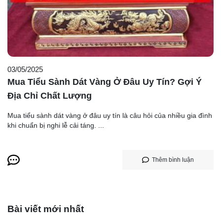
03/05/2025
Mua Tiểu Sành Dát Vàng Ở Đâu Uy Tín? Gợi Ý
Địa Chỉ Chất Lượng
Mua tiểu sành dát vàng ở đâu uy tín là câu hỏi của nhiều gia đình
khi chuẩn bị nghi lễ cải táng. ...
Thêm bình luận
Bài viết mới nhất