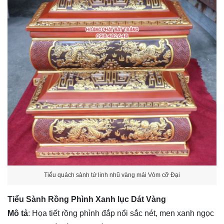
Tiểu quách sành tứ linh nhũ vàng mái Vòm cỡ Đại
Tiểu Sành Rồng Phình Xanh lục Dát Vàng
Mô tả
: Họa tiết rồng phình đắp nổi sắc nét, men xanh ngọc