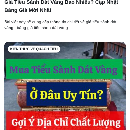
Giá Tiểu Sành Dát Vàng Bao Nhiêu? Cập Nhật
Bảng Giá Mới Nhất
Bài viết này sẽ cung cấp thông tin chi tiết về giá tiểu sành dát
vàng , bảng giá tiểu sành dát vàng ...
KIẾN THỨC VỀ QUÁCH TIỂU