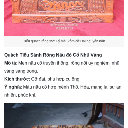
Tiểu quách rồng thời Lý mái Vòm cỡ Đại nguyên bản
Quách Tiểu Sành Rồng Nâu đỏ Cổ Nhũ Vàng
Mô tả
: Men nâu cổ truyền thống, rồng nổi uy nghiêm, nhũ
vàng sang trọng.
Kích thước
: Cỡ đại, phù hợp cụ ông.
Ý nghĩa
: Màu nâu cổ hợp mệnh Thổ, Hỏa, mang lại sự an
nhiên, phúc khí.