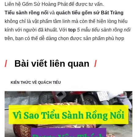
Liên hệ Gốm Sứ Hoàng Phát để được tư vấn.
Tiểu sành rồng nổi
và
quách tiểu gốm sứ Bát Tràng
không chỉ là vật phẩm tâm linh mà còn thể hiện lòng hiếu
kính với người đã khuất. Với
top
5 mẫu tiểu sành rồng nổi
trên, bạn có thể dễ dàng chọn được sản phẩm phù hợp
Bài viết liên quan
KIẾN THỨC VỀ QUÁCH TIỂU