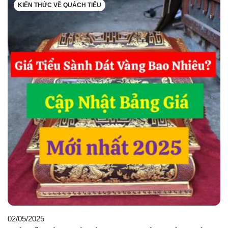
KIẾN THỨC VỀ QUÁCH TIỂU
02/05/2025