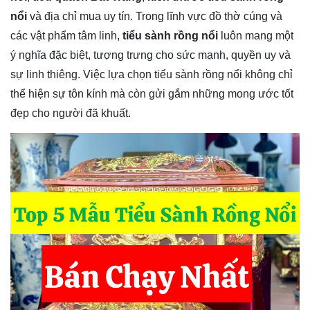
nổi
và địa chỉ mua uy tín. Trong lĩnh vực đồ thờ cúng và
các vật phẩm tâm linh,
tiểu sành rồng nổi
luôn mang một
ý nghĩa đặc biệt, tượng trưng cho sức mạnh, quyền uy và
sự linh thiêng. Việc lựa chọn tiểu sành rồng nổi không chỉ
thể hiện sự tôn kính mà còn gửi gắm những mong ước tốt
đẹp cho người đã khuất.