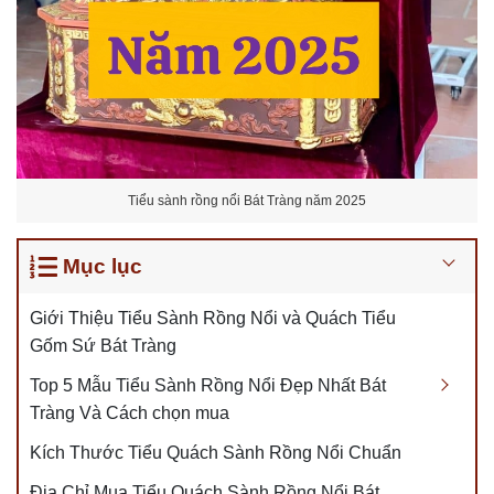
Tiểu sành rồng nổi Bát Tràng năm 2025
Mục lục
Giới Thiệu Tiểu Sành Rồng Nổi và Quách Tiểu
Gốm Sứ Bát Tràng
Top 5 Mẫu Tiểu Sành Rồng Nổi Đẹp Nhất Bát
Tràng Và Cách chọn mua
Kích Thước Tiểu Quách Sành Rồng Nổi Chuẩn
Địa Chỉ Mua Tiểu Quách Sành Rồng Nổi Bát