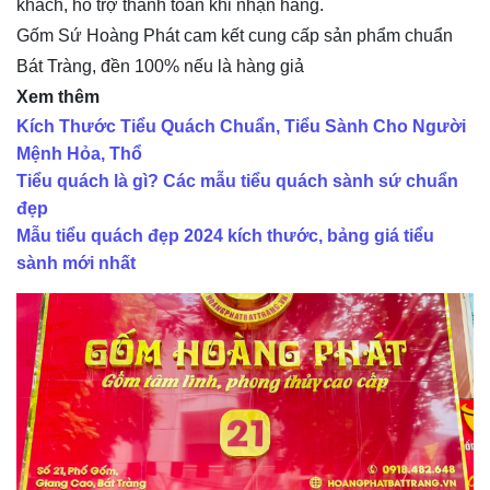
khách, hỗ trợ thanh toán khi nhận hàng.
Gốm Sứ Hoàng Phát cam kết cung cấp sản phẩm chuẩn
Bát Tràng, đền 100% nếu là hàng giả
Xem thêm
Kích Thước Tiểu Quách Chuẩn, Tiểu Sành Cho Người
Mệnh Hỏa, Thổ
Tiểu quách là gì? Các mẫu tiểu quách sành sứ chuẩn
đẹp
Mẫu tiểu quách đẹp 2024 kích thước, bảng giá tiểu
sành mới nhất