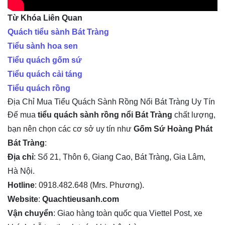
Từ Khóa Liên Quan
Quách tiểu sành Bát Tràng
Tiểu sành hoa sen
Tiểu quách gốm sứ
Tiểu quách cải táng
Tiểu quách rồng
Địa Chỉ Mua Tiểu Quách Sành Rồng Nổi Bát Tràng Uy Tín
Để mua
tiểu quách sành rồng nổi Bát Tràng
chất lượng,
bạn nên chọn các cơ sở uy tín như
Gốm Sứ Hoàng Phát
Bát Tràng
:
Địa chỉ
: Số 21, Thôn 6, Giang Cao, Bát Tràng, Gia Lâm,
Hà Nội.
Hotline
: 0918.482.648 (Mrs. Phương).
Website
:
Quachtieusanh.com
Vận chuyển
: Giao hàng toàn quốc qua Viettel Post, xe