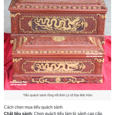
Tiểu quách sành rồng nổi thời Lý cỡ Đại Mái Vòm
Cách chọn mua tiểu quách sành
Chất liệu sành
: Chọn quách tiểu làm từ sành cao cấp,