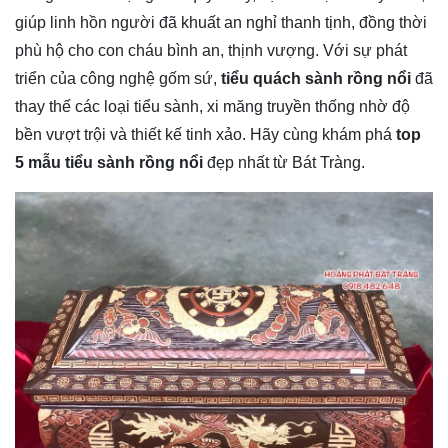
giúp linh hồn người đã khuất an nghỉ thanh tịnh, đồng thời
phù hộ cho con cháu bình an, thịnh vượng. Với sự phát
triển của công nghệ gốm sứ,
tiểu quách sành rồng nổi
đã
thay thế các loại tiểu sành, xi măng truyền thống nhờ độ
bền vượt trội và thiết kế tinh xảo. Hãy cùng khám phá
top
5 mẫu tiểu sành rồng nổi
đẹp nhất từ Bát Tràng.