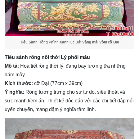
Tiểu Sành Rồng Phình Xanh lục Dát Vàng mái Vòm cỡ Đại
Tiểu sành rồng nổi thời Lý phối màu
Mô tả:
Họa tiết rồng thời lý, đang bay lượn giữa những
đám mây.
Kích thước:
cỡ Đại (77cm x 39cm)
Ý nghĩa:
Rồng tượng trưng cho sự tự do, siêu thoát và
sức mạnh tiềm ẩn. Thiết kế độc đáo với các chi tiết đắp nổi
uyển chuyển, mang đậm ý nghĩa tâm linh.