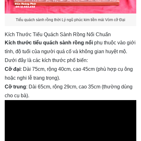
Tiểu quách sành rồng thời Lý ngũ phúc kim tiền mái Vòm cỡ Đại
Kích Thước Tiểu Quách Sành Rồng Nổi Chuẩn
Kích thước tiểu quách sành rồng nổi
phụ thuộc vào giới
tính, độ tuổi của người quá cố và không gian huyệt mộ.
Dưới đây là các kích thước phổ biến:
Cỡ đại
: Dài 75cm, rộng 40cm, cao 45cm (phù hợp cụ ông
hoặc nghi lễ trang trọng).
Cỡ trung
: Dài 65cm, rộng 29cm, cao 35cm (thường dùng
cho cụ bà).