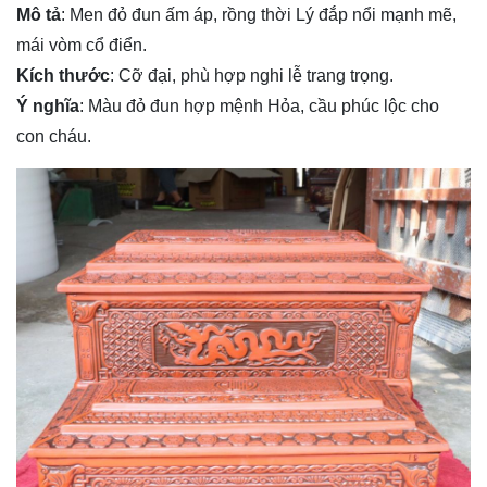
Mô tả
: Men đỏ đun ấm áp, rồng thời Lý đắp nổi mạnh mẽ,
mái vòm cổ điển.
Kích thước
: Cỡ đại, phù hợp nghi lễ trang trọng.
Ý nghĩa
: Màu đỏ đun hợp mệnh Hỏa, cầu phúc lộc cho
con cháu.