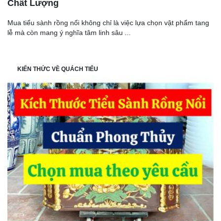
Chất Lượng
Mua tiểu sành rồng nổi không chỉ là việc lựa chọn vật phẩm tang
lễ mà còn mang ý nghĩa tâm linh sâu ...
KIẾN THỨC VỀ QUÁCH TIỂU