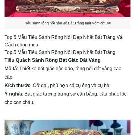
Tiểu sành rồng nổi nâu đỏ Bát Tràng mái Vòm cỡ Đại
Top 5 Mẫu Tiểu Sành Rồng Nổi Đẹp Nhất Bát Tràng Và
Cách chọn mua
Top 5 Mẫu Tiểu Sành Rồng Nổi Đẹp Nhất Bát Tràng
Tiểu Quách Sành Rồng Bát Giác Dát Vàng
Mô tả
: Thiết kế bát giác độc đáo, rồng nổi dát vàng cao
cấp.
Kích thước
: Cỡ đại, phù hợp cả cụ ông và cụ bà.
Ý nghĩa
: Bát giác tượng trưng sự cân bằng, cầu phúc lộc
cho con cháu,