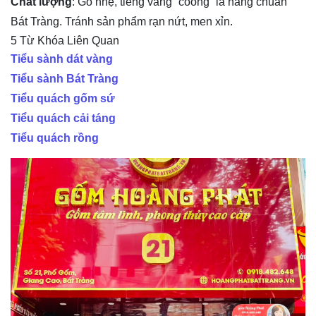
Chất lượng
: Gõ nhẹ, tiếng vang “coong” là hàng chuẩn
Bát Tràng. Tránh sản phẩm rạn nứt, men xỉn.
5 Từ Khóa Liên Quan
Tiểu sành dát vàng
Tiểu sành Bát Tràng
Tiểu quách gốm sứ
Tiểu quách cải táng
Tiểu quách rồng