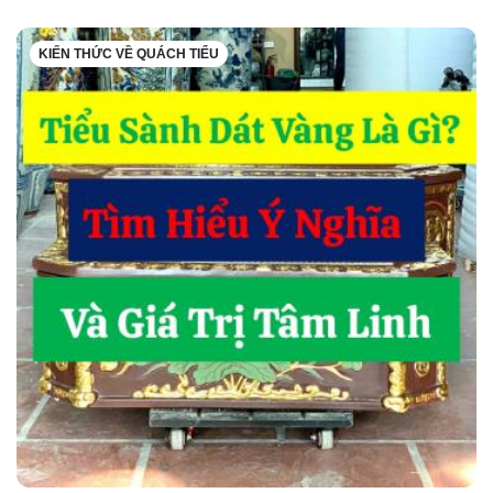
KIẾN THỨC VỀ QUÁCH TIỂU