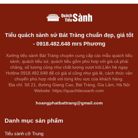
Tiểu quách sành sứ Bát Tràng chuẩn đẹp, giá tốt
- 0918.482.648 mrs Phương
Xưởng tiểu sành Bát Tràng chuyên cung cấp các mẫu quách tiểu
sành, quách tiểu sứ, quách tiểu gốm phù hợp với giá cả phải
chăng, số lượng cũng như chất lượng vượt trội.Liên hệ ngay
Hotline 0918.482.648 để có giá sỉ cũng như giá lẻ, cách thức vận
chuyển phù hợp nhất với từng khu vực của khách hàng.
Địa chỉ: Số 21, đường Giang Cao, Bát Tràng, Gia Lâm, Hà Nội
Website: https://quachtieusanh.com
hoangphatbattrang@gmail.com
Danh mục sản phẩm
Tiểu sành cỡ Trung