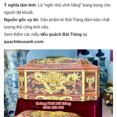
Ý nghĩa tâm linh
: Là “ngôi nhà vĩnh hằng” trang trọng cho
người đã khuất.
Nguồn gốc uy tín
: Sản phẩm từ Bát Tràng đảm bảo chất
lượng thủ công tinh xảo.
Xem thêm các mẫu
tiểu quách Bát Tràng
tại
quachtieusanh.com
.