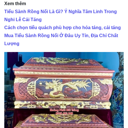
Xem thêm
Tiểu Sành Rồng Nổi Là Gì? Ý Nghĩa Tâm Linh Trong
Nghi Lễ Cải Táng
Cách chọn tiểu quách phù hợp cho hỏa táng, cải táng
Mua Tiểu Sành Rồng Nổi Ở Đâu Uy Tín, Địa Chỉ Chất
Lượng