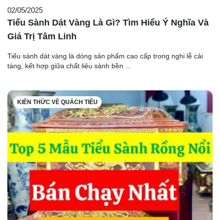
02/05/2025
Tiểu Sành Dát Vàng Là Gì? Tìm Hiểu Ý Nghĩa Và
Giá Trị Tâm Linh
Tiểu sành dát vàng là dòng sản phẩm cao cấp trong nghi lễ cải
táng, kết hợp giữa chất liệu sành bền ...
KIẾN THỨC VỀ QUÁCH TIỂU