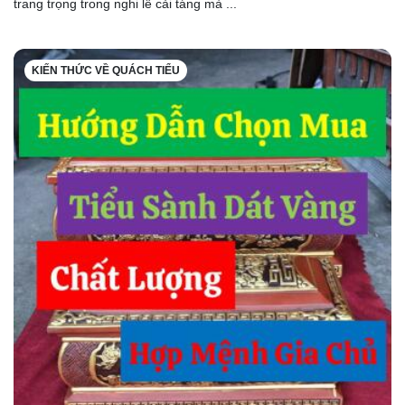
trang trọng trong nghi lễ cải táng mà ...
KIẾN THỨC VỀ QUÁCH TIỂU