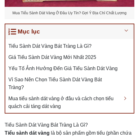
Mua Tiểu Sành Dát Vàng Ở Đâu Uy Tín? Gợi Ý Địa Chỉ Chất Lượng
Mục lục
Tiểu Sành Dát Vàng Bát Tràng Là Gì?
Giá Tiểu Sành Dát Vàng Mới Nhất 2025
Yếu Tố Ảnh Hưởng Đến Giá Tiểu Sành Dát Vàng
Vì Sao Nên Chọn Tiểu Sành Dát Vàng Bát
Tràng?
Mua tiểu sành dát vàng ở đâu và cách chọn tiểu
quách cải táng dát vàng
Tiểu Sành Dát Vàng Bát Tràng Là Gì?
Tiểu sành dát vàng
là bộ sản phẩm gồm tiểu (phần chứa