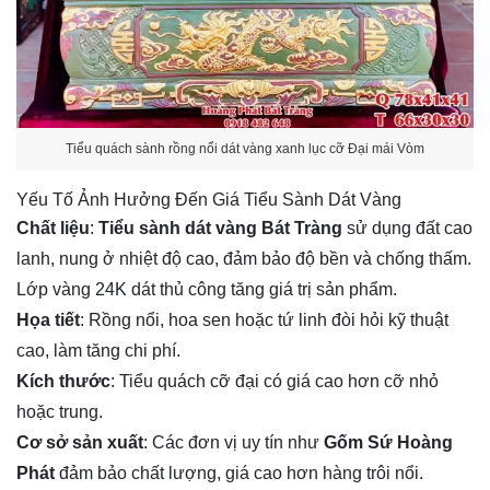
Tiểu quách sành rồng nổi dát vàng xanh lục cỡ Đại mái Vòm
Yếu Tố Ảnh Hưởng Đến Giá Tiểu Sành Dát Vàng
Chất liệu
:
Tiểu sành dát vàng Bát Tràng
sử dụng đất cao
lanh, nung ở nhiệt độ cao, đảm bảo độ bền và chống thấm.
Lớp vàng 24K dát thủ công tăng giá trị sản phẩm.
Họa tiết
: Rồng nổi, hoa sen hoặc tứ linh đòi hỏi kỹ thuật
cao, làm tăng chi phí.
Kích thước
: Tiểu quách cỡ đại có giá cao hơn cỡ nhỏ
hoặc trung.
Cơ sở sản xuất
: Các đơn vị uy tín như
Gốm Sứ Hoàng
Phát
đảm bảo chất lượng, giá cao hơn hàng trôi nổi.