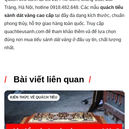
Tràng, Hà Nội, hotline 0918.482.648. Các mẫu
quách tiểu
sành dát vàng cao cấp
tại đây đa dạng kích thước, chuẩn
phong thủy, hỗ trợ giao hàng toàn quốc. Truy cập
quachtieusanh.com để tham khảo thêm và để lựa chọn
đúng nơi
mua tiểu sành dát vàng ở đâu
uy tín, chất lượng
nhất.
Bài viết liên quan
KIẾN THỨC VỀ QUÁCH TIỂU