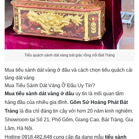
Tiểu quách sành dát vàng bát giác rồng nổi Bát Tràng
Mua tiểu sành dát vàng ở đâu và cách chọn tiểu quách cải
táng dát vàng
Mua Tiểu Sành Dát Vàng Ở Đâu Uy Tín?
Mua tiểu sành dát vàng ở đâu
uy tín là mối quan tâm
hàng đầu của nhiều gia đình.
Gốm Sứ Hoàng Phát Bát
Tràng
là địa chỉ đáng tin cậy với hơn 20 năm kinh nghiệm.
Showroom tại Số 21, Phố Gốm, Giang Cao, Bát Tràng, Gia
Lâm, Hà Nội.
Hotline 0918.482.648 cung cấp đa dạng mẫu
tiểu sành