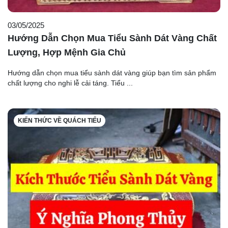
03/05/2025
Hướng Dẫn Chọn Mua Tiểu Sành Dát Vàng Chất
Lượng, Hợp Mệnh Gia Chủ
Hướng dẫn chọn mua tiểu sành dát vàng giúp bạn tìm sản phẩm
chất lượng cho nghi lễ cải táng. Tiểu ...
KIẾN THỨC VỀ QUÁCH TIỂU