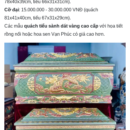
78x40x39cm, tiểu 66x31x31cm).
Cỡ đại
: 15.000.000 - 30.000.000 VNĐ (quách
81x41x40cm, tiểu 67x31x29cm).
Các mẫu
quách tiểu sành dát vàng cao cấp
với họa tiết
rồng nổi hoặc hoa sen Vạn Phúc có giá cao hơn.