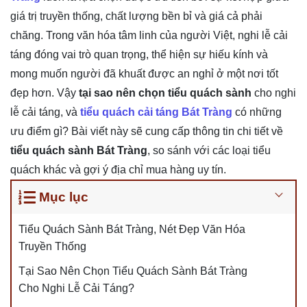
giá trị truyền thống, chất lượng bền bỉ và giá cả phải
chăng. Trong văn hóa tâm linh của người Việt, nghi lễ cải
táng đóng vai trò quan trọng, thể hiện sự hiếu kính và
mong muốn người đã khuất được an nghỉ ở một nơi tốt
đẹp hơn. Vậy
tại sao nên chọn tiểu quách sành
cho nghi
lễ cải táng, và
tiểu quách cải táng Bát Tràng
có những
ưu điểm gì? Bài viết này sẽ cung cấp thông tin chi tiết về
tiểu quách sành Bát Tràng
, so sánh với các loại tiểu
quách khác và gợi ý địa chỉ mua hàng uy tín.
Mục lục
Tiểu Quách Sành Bát Tràng, Nét Đẹp Văn Hóa
Truyền Thống
Tại Sao Nên Chọn Tiểu Quách Sành Bát Tràng
Cho Nghi Lễ Cải Táng?