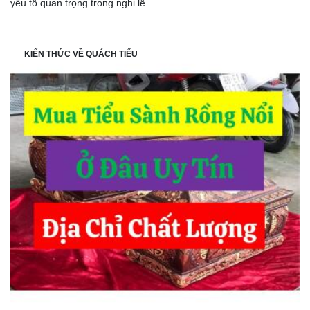
yếu tố quan trọng trong nghi lễ ...
KIẾN THỨC VỀ QUÁCH TIỂU