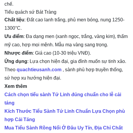
chế.
Tiểu quách sứ Bát Tràng
Chất liệu
: Đất cao lanh trắng, phủ men bóng, nung 1250-
1300°C.
Ưu điểm
: Đa dạng men (xanh ngọc, trắng, vàng kim), thẩm
mỹ cao, hợp mọi mệnh. Mẫu mạ vàng sang trọng.
Nhược điểm
: Giá cao (10-30 triệu VNĐ).
Ứng dụng
: Lựa chọn hiện đại, gia đình muốn sự tinh xảo.
Theo
quachtieusanh.com
, sành phù hợp truyền thống,
sứ hợp xu hướng hiện đại.
Xem thêm
Cách chọn tiểu sành Tứ Linh đúng chuẩn cho lễ cải
táng
Kích Thước Tiểu Sành Tứ Linh Chuẩn Lựa Chọn phù
hợp Cải Táng
Mua Tiểu Sành Rồng Nổi Ở Đâu Uy Tín, Địa Chỉ Chất