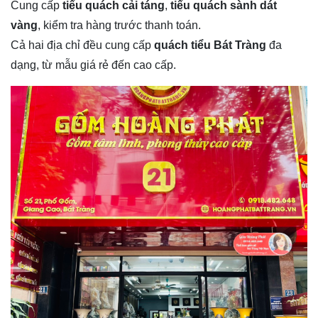
Cung cấp
tiểu quách cải táng
,
tiểu quách sành dát
vàng
, kiểm tra hàng trước thanh toán.
Cả hai địa chỉ đều cung cấp
quách tiểu Bát Tràng
đa
dạng, từ mẫu giá rẻ đến cao cấp.