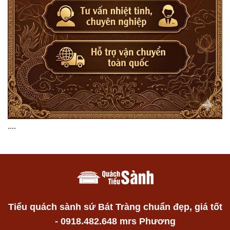
....
Tiểu quách sành sứ Bát Tràng chuẩn đẹp, giá tốt
- 0918.482.648 mrs Phương