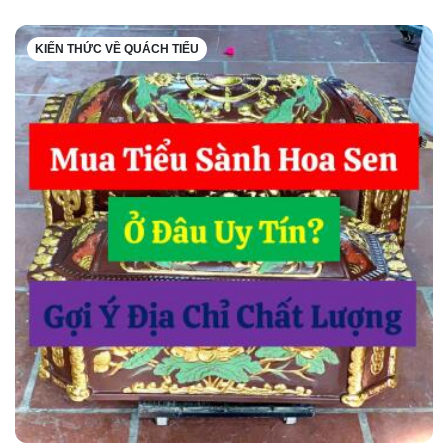
KIẾN THỨC VỀ QUÁCH TIỂU