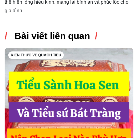
thể hiện lòng hiếu kính, mang lại bình an và phúc lộc cho
gia đình.
Bài viết liên quan
KIẾN THỨC VỀ QUÁCH TIỂU