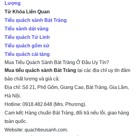
Lượng
Từ Khóa Liên Quan
Tiểu quách sành Bát Tràng
Tiểu sành dát vàng
Tiểu quách Tứ Linh
Tiểu quách gốm sứ
Tiểu quách cải táng
Mua Tiểu Quách Sành Bát Tràng Ở Đâu Uy Tín?
Mua tiểu quách sành Bát Tràng
tại các địa chỉ uy tín đảm
bảo chất lượng và giá cả:
Địa chỉ: Số 21, Phố Gốm, Giang Cao, Bát Tràng, Gia Lâm,
Hà Nội.
Hotline: 0918.482.648 (Mrs. Phương).
Cam kết: Hàng chuẩn Bát Tràng, đổi trả nếu lỗi, giao hàng
toàn quốc.
Website: quachtieusanh.com.