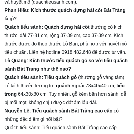
và huyệt mộ (quachtieusanh.com).
Phan Hiếu: Kích thước quách đựng hài cốt Bát Tràng
là gì?
Quách tiểu sành: Quách đựng hài cốt
thường có kích
thước: dài 77-81 cm, rộng 37-39 cm, cao 37-39 cm. Kích
thước được đo theo thước Lỗ Ban, phù hợp với huyệt mộ
tiêu chuẩn. Liên hệ hotline 0918.482.648 để được tư vấn.
Lê Quang: Kích thước tiểu quách gỗ so với tiểu quách
sành Bát Tràng như thế nào?
Quách tiểu sành: Tiểu quách gỗ
(thường gỗ vàng tâm)
có kích thước tương tự:
quách ngoài
78x40x40 cm,
tiểu
trong
64x30x30 cm. Tuy nhiên, gỗ kém bền hơn sành, dễ
bị mối mọt, không chịu được đất ẩm lâu dài.
Nguyễn Lệ: Tiểu quách sành Bát Tràng cao cấp
có
những đặc điểm gì nổi bật?
Quách tiểu sành: Tiểu quách sành Bát Tràng cao cấp