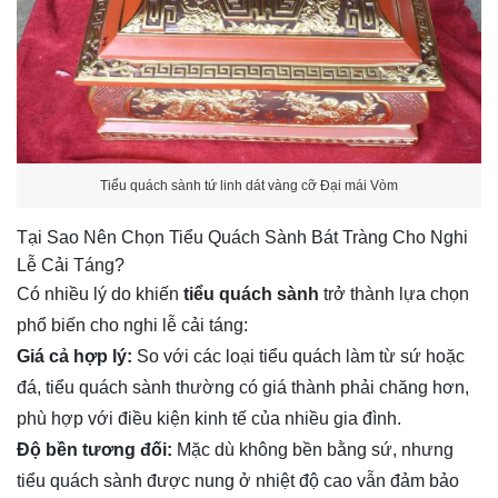
Tiểu quách sành tứ linh dát vàng cỡ Đại mái Vòm
Tại Sao Nên Chọn Tiểu Quách Sành Bát Tràng Cho Nghi
Lễ Cải Táng?
Có nhiều lý do khiến
tiểu quách sành
trở thành lựa chọn
phổ biến cho nghi lễ cải táng:
Giá cả hợp lý:
So với các loại tiểu quách làm từ sứ hoặc
đá, tiểu quách sành thường có giá thành phải chăng hơn,
phù hợp với điều kiện kinh tế của nhiều gia đình.
Độ bền tương đối:
Mặc dù không bền bằng sứ, nhưng
tiểu quách sành được nung ở nhiệt độ cao vẫn đảm bảo