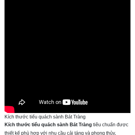
Kích thước tiểu quách sành Bát Tràng
Kích thước tiểu quách sành Bát Tràng
 tiêu chuẩn được 
thiết kế phù hợp với nhu cầu cải táng và phong thủy, 