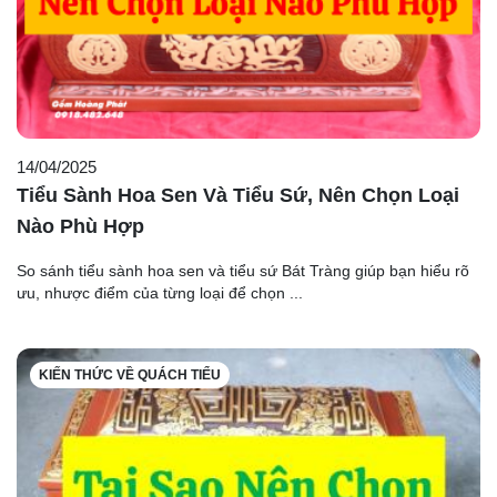
14/04/2025
Tiểu Sành Hoa Sen Và Tiểu Sứ, Nên Chọn Loại
Nào Phù Hợp
So sánh tiểu sành hoa sen và tiểu sứ Bát Tràng giúp bạn hiểu rõ
ưu, nhược điểm của từng loại để chọn ...
KIẾN THỨC VỀ QUÁCH TIỂU