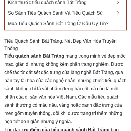
Kích thước tiểu quách sành Bát Tràng
So Sánh Tiểu Quách Sành Và Tiểu Quách Sứ
Mua Tiểu Quách Sành Bát Tràng Ở Đâu Uy Tín?
Tiểu Quách Sành Bát Tràng, Nét Đẹp Văn Hóa Truyền
Thống
Tiểu quách sành Bát Tràng
mang trong mình vẻ đẹp mộc
mạc, giản dị nhưng không kém phần trang nghiêm. Được
chế tác từ đất sét đặc trưng của làng nghề Bát Tràng, qua
bàn tay tài hoa của các nghệ nhân, những chiếc tiểu quách
sành không chỉ là vật phẩm đựng hài cốt mà còn là một
phần của di sản văn hóa Việt Nam. Các mẫu tiểu quách
sành thường có màu nâu, vàng hoặc xanh đặc trưng của
men gốm truyền thống, đôi khi được trang trí thêm những
họa tiết đơn giản nhưng ý nghĩa.
Tóm lại,
ưu điểm của tiểu quách sành Bát Tràng
bao