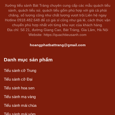
Xưởng tiểu sành Bát Tràng chuyên cung cấp các mẫu quách tiểu
sành, quách tiểu sứ, quách tiểu gốm phù hợp với giá cả phải
chăng, số lượng cũng như chất lượng vượt trội.Liên hệ ngay
Hotline 0918.482.648 để có giá sỉ cũng như giá lẻ, cách thức vận
chuyển phù hợp nhất với từng khu vực của khách hàng.
Địa chỉ: Số 21, đường Giang Cao, Bát Tràng, Gia Lâm, Hà Nội
Website: https://quachtieusanh.com
hoangphatbattrang@gmail.com
Danh mục sản phẩm
Tiểu sành cỡ Trung
Tiểu sành cỡ Đại
Tiểu sành hoa sen
Tiểu sành mạ vàng
Tiểu sành mái chùa
Tiểu sành mái vòm