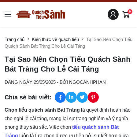
0
Trang chủ
Kiến thức về quách tiểu
Tại Sao Nên Chọn Tiểu
Quách Sành Bát Tràng Cho Lễ Cải Táng
Tại Sao Nên Chọn Tiểu Quách Sành
Bát Tràng Cho Lễ Cải Táng
ĐĂNG NGÀY 29/05/2025
- BỞI
NGOCANHPHAN
Chia sẻ bài viết:
Chọn tiểu quách sành Bát Tràng
là quyết định hoàn hảo
cho nghi lễ cải táng, mang lại sự trang nghiêm và ý nghĩa
phong thủy sâu sắc. Việc chọn
tiểu quách sành Bát
Tràng
luôn là lựa chọn được ưu tiên bởi sự kết hợp giữa