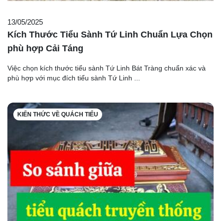
13/05/2025
Kích Thước Tiểu Sành Tứ Linh Chuẩn Lựa Chọn
phù hợp Cải Táng
Việc chọn kích thước tiểu sành Tứ Linh Bát Tràng chuẩn xác và
phù hợp với mục đích tiểu sành Tứ Linh ...
KIẾN THỨC VỀ QUÁCH TIỂU