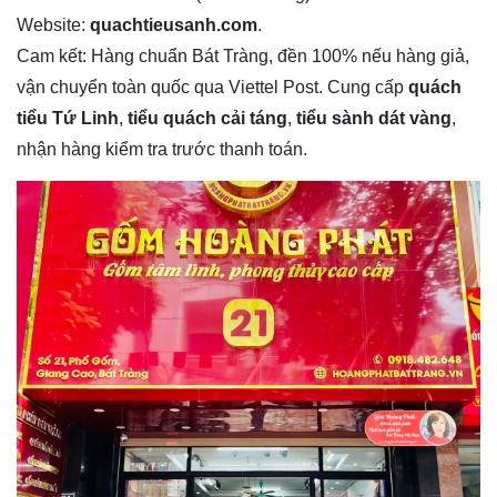
Website:
quachtieusanh.com
.
Cam kết: Hàng chuẩn Bát Tràng, đền 100% nếu hàng giả,
vận chuyển toàn quốc qua Viettel Post. Cung cấp
quách
tiểu Tứ Linh
,
tiểu quách cải táng
,
tiểu sành dát vàng
,
nhận hàng kiểm tra trước thanh toán.