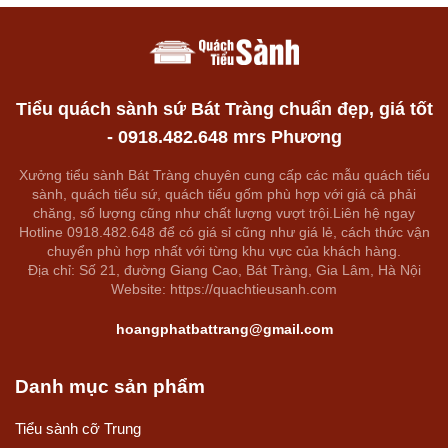
Tiểu quách sành sứ Bát Tràng chuẩn đẹp, giá tốt
- 0918.482.648 mrs Phương
Xưởng tiểu sành Bát Tràng chuyên cung cấp các mẫu quách tiểu
sành, quách tiểu sứ, quách tiểu gốm phù hợp với giá cả phải
chăng, số lượng cũng như chất lượng vượt trội.Liên hệ ngay
Hotline 0918.482.648 để có giá sỉ cũng như giá lẻ, cách thức vận
chuyển phù hợp nhất với từng khu vực của khách hàng.
Địa chỉ: Số 21, đường Giang Cao, Bát Tràng, Gia Lâm, Hà Nội
Website: https://quachtieusanh.com
hoangphatbattrang@gmail.com
Danh mục sản phẩm
Tiểu sành cỡ Trung