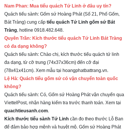
Nam Phan: Mua tiểu quách Tứ Linh ở đâu uy tín?
Quách tiểu sành: Gốm sứ Hoàng Phát (Số 21, Phố Gốm,
Bát Tràng) cung cấp
tiểu quách Tứ Linh gốm sứ Bát
Tràng
, hotline 0918.482.648.
Quyên Trần: Kích thước tiểu quách Tứ Linh Bát Tràng
có đa dạng không?
Quách tiểu sành: Chào chị, kích thước tiểu quách tứ linh
đa dạng, từ cỡ trung (74x37x36cm) đến cỡ đại
(78x41x41cm). Xem mẫu tại hoangphatbattrang.vn.
Lệ Hà: Quách tiểu gốm sứ có vận chuyển toàn quốc
không?
Quách tiểu sành: Có, Gốm sứ Hoàng Phát vận chuyển qua
ViettelPost, nhận hàng kiểm tra trước thanh toán. Xem tại
quachtieusanh.com
.
Kích thước tiểu sành Tứ Linh
cần đo theo thước Lỗ Ban
để đảm bảo hợp mệnh và huyệt mộ. Gốm sứ Hoàng Phát