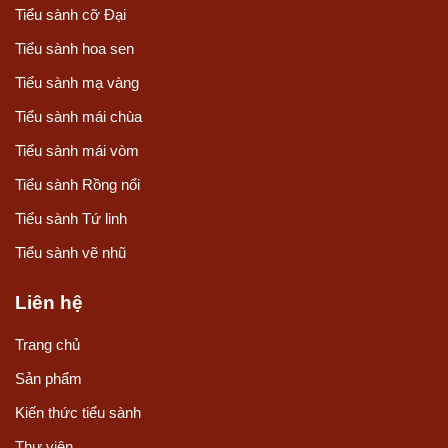
Tiểu sành cỡ Đại
Tiểu sành hoa sen
Tiểu sành mạ vàng
Tiểu sành mái chùa
Tiểu sành mái vòm
Tiểu sành Rồng nổi
Tiểu sành Tứ linh
Tiểu sành vẽ nhũ
Liên hệ
Trang chủ
Sản phẩm
Kiến thức tiểu sành
Thư viện