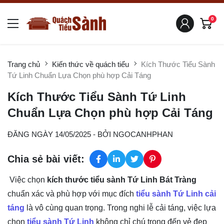
0
Trang chủ
Kiến thức về quách tiểu
Kích Thước Tiểu Sành
Tứ Linh Chuẩn Lựa Chọn phù hợp Cải Táng
Kích Thước Tiểu Sành Tứ Linh
Chuẩn Lựa Chọn phù hợp Cải Táng
ĐĂNG NGÀY 14/05/2025
- BỞI
NGOCANHPHAN
Chia sẻ bài viết:
Việc chọn
kích thước tiểu sành Tứ Linh Bát Tràng
chuẩn xác và phù hợp với mục đích
tiểu sành Tứ Linh cải
táng
là vô cùng quan trọng. Trong nghi lễ cải táng, việc lựa
chọn
tiểu sành Tứ Linh
không chỉ chú trọng đến vẻ đẹp