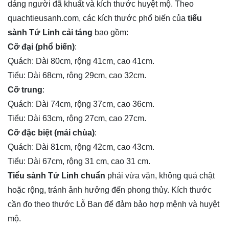
dáng người đã khuất và kích thước huyệt mộ. Theo
quachtieusanh.com, các kích thước phổ biến của
tiểu
sành Tứ Linh cải táng
bao gồm:
Cỡ đại (phổ biến)
:
Quách: Dài 80cm, rộng 41cm, cao 41cm.
Tiểu: Dài 68cm, rộng 29cm, cao 32cm.
Cỡ trung
:
Quách: Dài 74cm, rộng 37cm, cao 36cm.
Tiểu: Dài 63cm, rộng 27cm, cao 27cm.
Cỡ đặc biệt (mái chùa)
:
Quách: Dài 81cm, rộng 42cm, cao 43cm.
Tiểu: Dài 67cm, rộng 31 cm, cao 31 cm.
Tiểu sành Tứ Linh chuẩn
phải vừa vặn, không quá chật
hoặc rộng, tránh ảnh hưởng đến phong thủy. Kích thước
cần đo theo thước Lỗ Ban để đảm bảo hợp mệnh và huyệt
mộ.