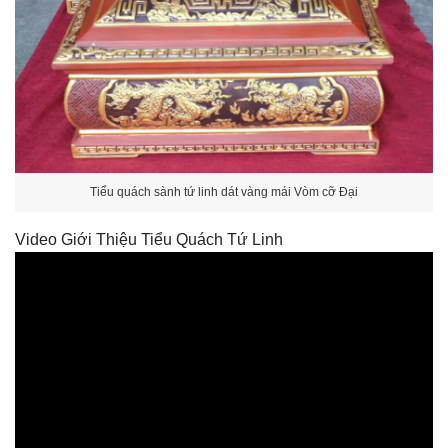
Tiểu quách sành tứ linh dát vàng mái Vòm cỡ Đại
Video Giới Thiệu Tiểu Quách Tứ Linh