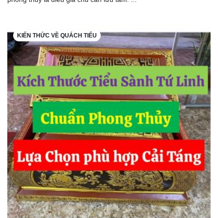
KIẾN THỨC VỀ QUÁCH TIỂU