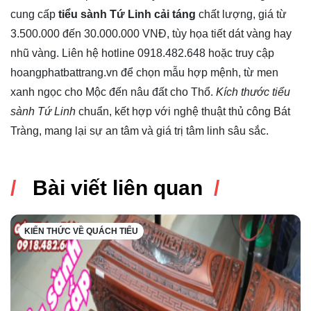
cung cấp
tiểu sành Tứ Linh cải táng
chất lượng, giá từ
3.500.000 đến 30.000.000 VNĐ, tùy họa tiết dát vàng hay
nhũ vàng. Liên hệ hotline 0918.482.648 hoặc truy cập
hoangphatbattrang.vn để chọn mẫu hợp mệnh, từ men
xanh ngọc cho Mộc đến nâu đất cho Thổ.
Kích thước tiểu
sành Tứ Linh
chuẩn, kết hợp với nghệ thuật thủ công Bát
Tràng, mang lại sự an tâm và giá trị tâm linh sâu sắc.
Bài viết liên quan
KIẾN THỨC VỀ QUÁCH TIỂU