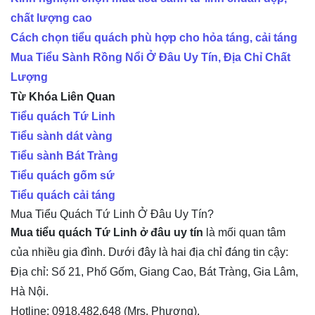
chất lượng cao
Cách chọn tiểu quách phù hợp cho hỏa táng, cải táng
Mua Tiểu Sành Rồng Nổi Ở Đâu Uy Tín, Địa Chỉ Chất
Lượng
Từ Khóa Liên Quan
Tiểu quách Tứ Linh
Tiểu sành dát vàng
Tiểu sành Bát Tràng
Tiểu quách gốm sứ
Tiểu quách cải táng
Mua Tiểu Quách Tứ Linh Ở Đâu Uy Tín?
Mua tiểu quách Tứ Linh ở đâu uy tín
là mối quan tâm
của nhiều gia đình. Dưới đây là hai địa chỉ đáng tin cậy:
Địa chỉ: Số 21, Phố Gốm, Giang Cao, Bát Tràng, Gia Lâm,
Hà Nội.
Hotline: 0918.482.648 (Mrs. Phương).