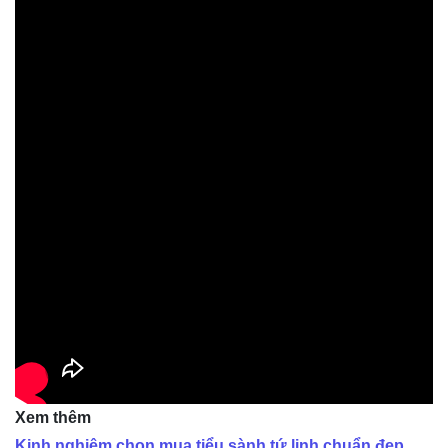
Xem thêm
Kinh nghiệm chọn mua tiểu sành tứ linh chuẩn đẹp,