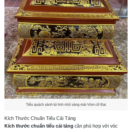
Tiểu quách sành tứ linh nhũ vàng mái Vòm cỡ Đại
Kích Thước Chuẩn Tiểu Cải Táng
Kích thước chuẩn tiểu cải táng
cần phù hợp với vóc