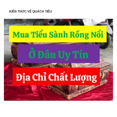
KIẾN THỨC VỀ QUÁCH TIỂU