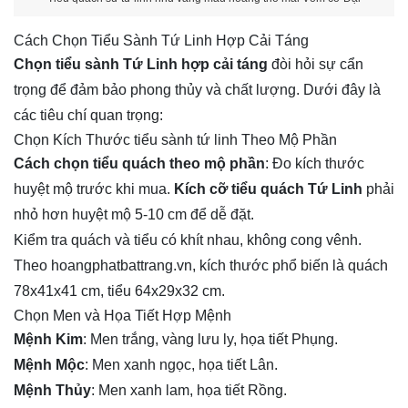
Cách Chọn Tiểu Sành Tứ Linh Hợp Cải Táng
Chọn tiểu sành Tứ Linh hợp cải táng
đòi hỏi sự cẩn
trọng để đảm bảo phong thủy và chất lượng. Dưới đây là
các tiêu chí quan trọng:
Chọn Kích Thước tiểu sành tứ linh Theo Mộ Phần
Cách chọn tiểu quách theo mộ phần
: Đo kích thước
huyệt mộ trước khi mua.
Kích cỡ tiểu quách Tứ Linh
phải
nhỏ hơn huyệt mộ 5-10 cm để dễ đặt.
Kiểm tra quách và tiểu có khít nhau, không cong vênh.
Theo hoangphatbattrang.vn, kích thước phổ biến là quách
78x41x41 cm, tiểu 64x29x32 cm.
Chọn Men và Họa Tiết Hợp Mệnh
Mệnh Kim
: Men trắng, vàng lưu ly, họa tiết Phụng.
Mệnh Mộc
: Men xanh ngọc, họa tiết Lân.
Mệnh Thủy
: Men xanh lam, họa tiết Rồng.