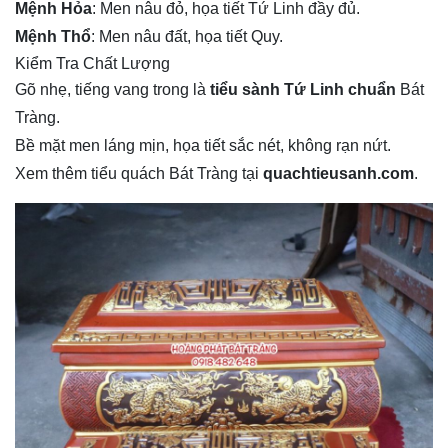
Mệnh Hỏa
: Men nâu đỏ, họa tiết Tứ Linh đầy đủ.
Mệnh Thổ
: Men nâu đất, họa tiết Quy.
Kiểm Tra Chất Lượng
Gõ nhẹ, tiếng vang trong là
tiểu sành Tứ Linh chuẩn
Bát
Tràng.
Bề mặt men láng mịn, họa tiết sắc nét, không rạn nứt.
Xem thêm tiểu quách Bát Tràng tại
quachtieusanh.com
.