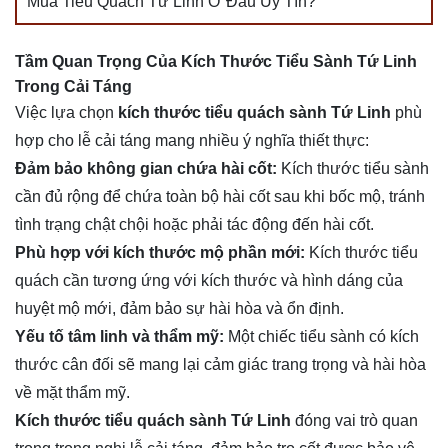
Mua Tiểu Quách Tứ Linh Ở Đâu Uy Tín?
Tầm Quan Trọng Của Kích Thước Tiểu Sành Tứ Linh
Trong Cải Táng
Việc lựa chọn
kích thước tiểu quách sành Tứ Linh
phù
hợp cho lễ cải táng mang nhiều ý nghĩa thiết thực:
Đảm bảo không gian chứa hài cốt:
Kích thước tiểu sành
cần đủ rộng để chứa toàn bộ hài cốt sau khi bốc mộ, tránh
tình trạng chật chội hoặc phải tác động đến hài cốt.
Phù hợp với kích thước mộ phần mới:
Kích thước tiểu
quách cần tương ứng với kích thước và hình dáng của
huyệt mộ mới, đảm bảo sự hài hòa và ổn định.
Yếu tố tâm linh và thẩm mỹ:
Một chiếc tiểu sành có kích
thước cân đối sẽ mang lại cảm giác trang trọng và hài hòa
về mặt thẩm mỹ.
Kích thước tiểu quách sành Tứ Linh
đóng vai trò quan