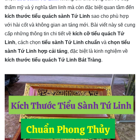
thẩm mỹ và ý nghĩa tâm linh mà còn đặc biệt quan tâm đến
kích thước tiểu quách sành Tứ Linh
sao cho phù hợp
với hài cốt và không gian an táng mới. Bài viết này sẽ cung
cấp những thông tin chi tiết về
kích cỡ tiểu quách Tứ
Linh
, cách chọn
tiểu sành Tứ Linh chuẩn
và
chọn tiểu
sành Tứ Linh hợp cải táng
, đặc biệt là kinh nghiệm về
kích thước tiểu quách Tứ Linh Bát Tràng
.