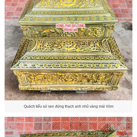
Quách tiểu sứ sen đứng thạch anh nhũ vàng mái Vòm