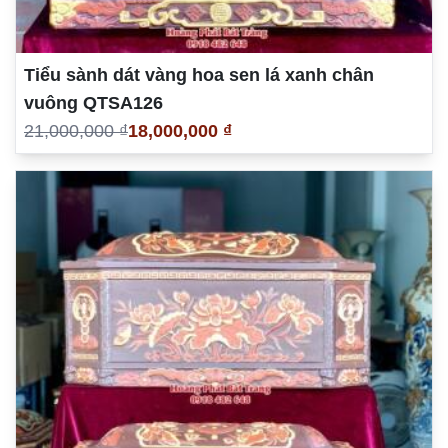
Tiểu sành dát vàng hoa sen lá xanh chân
vuông QTSA126
21,000,000 ₫
18,000,000 ₫