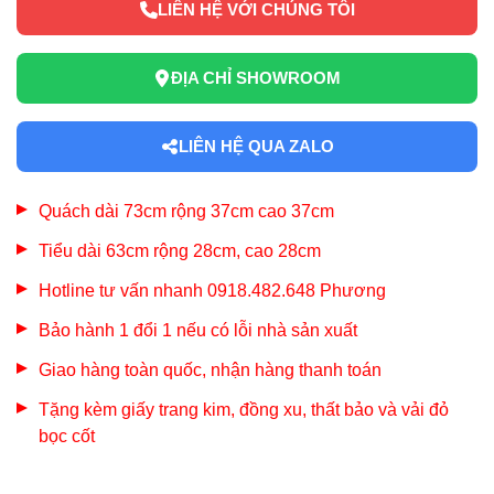
LIÊN HỆ VỚI CHÚNG TÔI
ĐỊA CHỈ SHOWROOM
LIÊN HỆ QUA ZALO
Quách dài 73cm rộng 37cm cao 37cm
Tiểu dài 63cm rộng 28cm, cao 28cm
Hotline tư vấn nhanh 0918.482.648 Phương
Bảo hành 1 đổi 1 nếu có lỗi nhà sản xuất
Giao hàng toàn quốc, nhận hàng thanh toán
Tặng kèm giấy trang kim, đồng xu, thất bảo và vải đỏ
bọc cốt