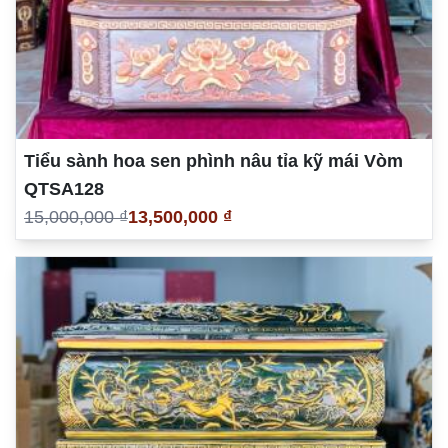
Tiểu sành hoa sen phình nâu tỉa kỹ mái Vòm
QTSA128
15,000,000 ₫
13,500,000 ₫