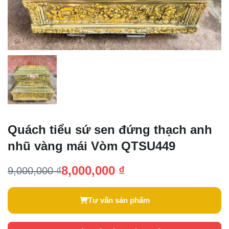
Quách tiểu sứ sen đứng thạch anh
nhũ vàng mái Vòm QTSU449
8,000,000 ₫
9,000,000 ₫
Tư vấn sản phẩm