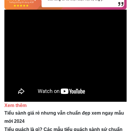
Xem thêm
Tiểu sành giá rẻ nhưng vẫn chuẩn đẹp xem ngay mẫu
mới 2024
Tiểu quách là gì? Các mẫu tiểu quách sành sứ chuẩn