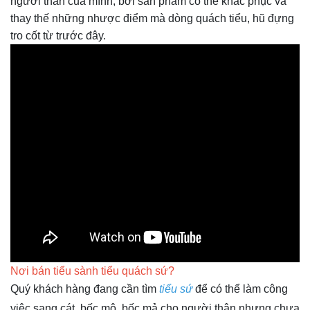
người thân của mình, bởi sản phẩm có thể khắc phục và
thay thế những nhược điểm mà dòng quách tiểu, hũ đựng
tro cốt từ trước đây.
Nơi bán tiểu sành tiểu quách sứ?
Quý khách hàng đang cần tìm
tiểu sứ
để có thể làm công
việc sang cát, bốc mộ, bốc mả cho người thân nhưng chưa