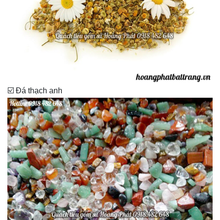
☑️ Đá thạch anh