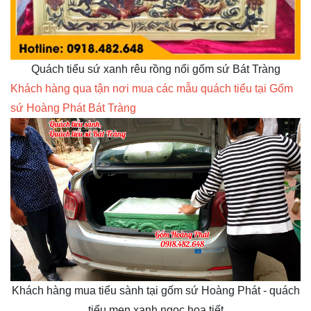
Quách tiểu sứ xanh rêu rồng nổi gốm sứ Bát Tràng
Khách hàng qua tận nơi mua các mẫu quách tiểu tại Gốm
sứ Hoàng Phát Bát Tràng
Khách hàng mua tiểu sành tại gốm sứ Hoàng Phát - quách
tiểu men xanh ngọc họa tiết