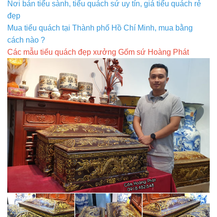
Nơi bán tiểu sành, tiểu quách sứ uy tín, giá tiểu quách rẻ
đẹp
Mua tiểu quách tại Thành phố Hồ Chí Minh, mua bằng
cách nào ?
Các mẫu tiểu quách đẹp xưởng Gốm sứ Hoàng Phát