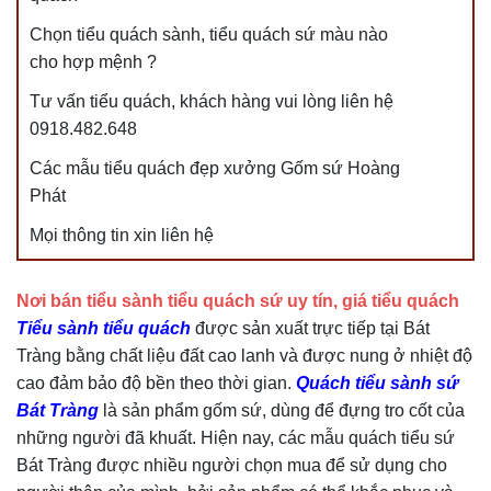
Chọn tiểu quách sành, tiểu quách sứ màu nào
cho hợp mệnh ?
Tư vấn tiểu quách, khách hàng vui lòng liên hệ
0918.482.648
Các mẫu tiểu quách đẹp xưởng Gốm sứ Hoàng
Phát
Mọi thông tin xin liên hệ
Nơi bán tiểu sành tiểu quách sứ uy tín, giá tiểu quách
Tiểu sành tiểu quách
được sản xuất trực tiếp tại Bát
Tràng bằng chất liệu đất cao lanh và được nung ở nhiệt độ
cao đảm bảo độ bền theo thời gian.
Quách tiểu sành sứ
Bát Tràng
là sản phẩm gốm sứ, dùng để đựng tro cốt của
những người đã khuất. Hiện nay, các mẫu quách tiểu sứ
Bát Tràng được nhiều người chọn mua để sử dụng cho