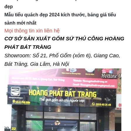
đẹp
Mẫu tiểu quách đẹp 2024 kích thước, bảng giá tiểu
sành mới nhất
Mọi thông tin xin liên hệ
CƠ SỞ SẢN XUẤT GỐM SỨ THỦ CÔNG HOÀNG
PHÁT BÁT TRÀNG
Showroom: Số 21, Phố Gốm (xóm 6), Giang Cao,
Bát Tràng, Gia Lâm, Hà Nội