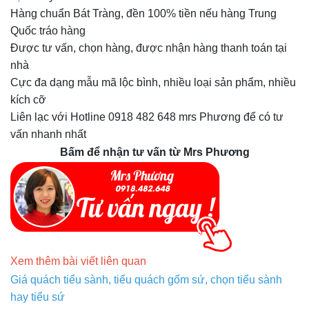
Hàng chuẩn Bát Tràng, đền 100% tiền nếu hàng Trung
Quốc tráo hàng
Được tư vấn, chọn hàng, được nhận hàng thanh toán tại
nhà
Cực đa dạng mẫu mã lộc bình, nhiều loại sản phẩm, nhiều
kích cỡ
Liên lạc với Hotline 0918 482 648 mrs Phương để có tư
vấn nhanh nhất
Bấm để nhận tư vấn từ Mrs Phương
Xem thêm bài viết liên quan
Giá quách tiểu sành, tiểu quách gốm sứ, chọn tiểu sành
hay tiểu sứ