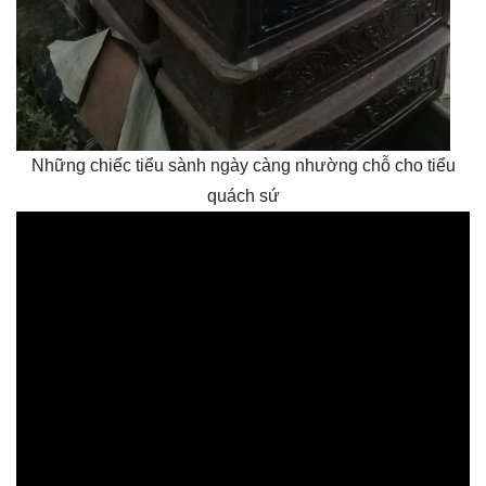
Những chiếc tiểu sành ngày càng nhường chỗ cho tiểu
quách sứ