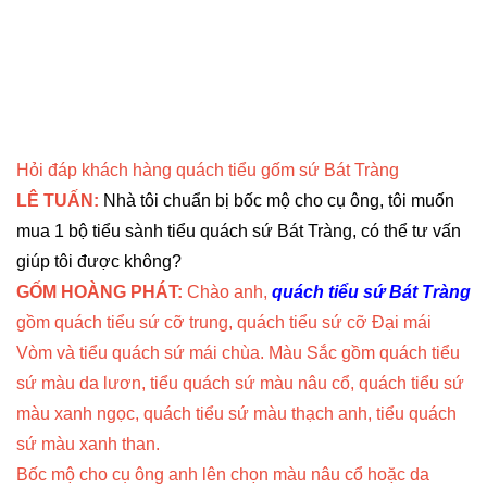
Hỏi đáp khách hàng quách tiểu gốm sứ Bát Tràng
LÊ TUẤN:
Nhà tôi chuẩn bị bốc mộ cho cụ ông, tôi muốn
mua 1 bộ tiểu sành tiểu quách sứ Bát Tràng, có thể tư vấn
giúp tôi được không?
GỐM HOÀNG PHÁT:
Chào anh,
quách tiểu sứ Bát Tràng
gồm quách tiểu sứ cỡ trung, quách tiểu sứ cỡ Đại mái
Vòm và tiểu quách sứ mái chùa. Màu Sắc gồm quách tiểu
sứ màu da lươn, tiểu quách sứ màu nâu cổ, quách tiểu sứ
màu xanh ngọc, quách tiểu sứ màu thạch anh, tiểu quách
sứ màu xanh than.
Bốc mộ cho cụ ông anh lên chọn màu nâu cổ hoặc da