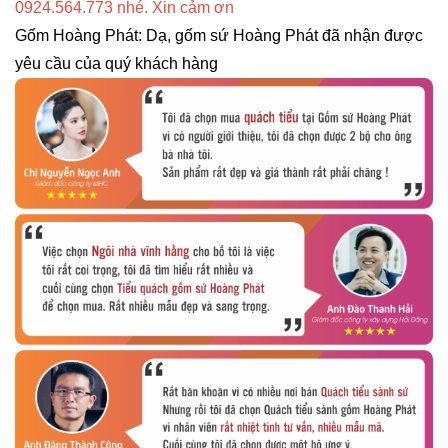
0924.564.773 nhé. Xin cảm ơn
Gốm Hoàng Phát: Dạ, gốm sứ Hoàng Phát đã nhận được
yêu cầu của quý khách hàng