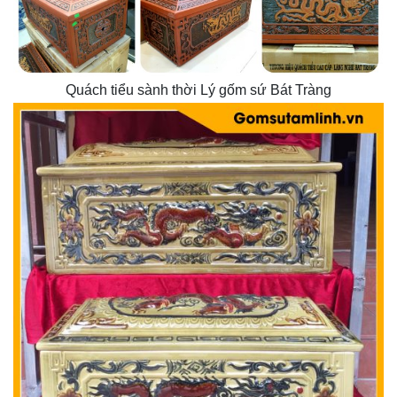
Quách tiểu sành thời Lý gốm sứ Bát Tràng