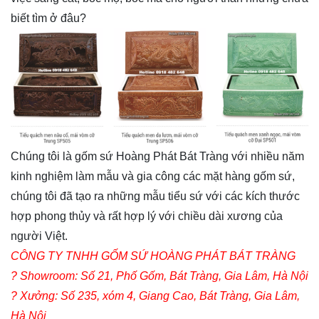
biết tìm ở đâu?
Chúng tôi là gốm sứ Hoàng Phát Bát Tràng với nhiều năm
kinh nghiệm làm mẫu và gia công các mặt hàng gốm sứ,
chúng tôi đã tạo ra những mẫu tiểu sứ với các kích thước
hợp phong thủy và rất hợp lý với chiều dài xương của
người Việt.
CÔNG TY TNHH GỐM SỨ HOÀNG PHÁT BÁT TRÀNG
? Showroom: Số 21, Phố Gốm, Bát Tràng, Gia Lâm, Hà Nội
? Xưởng: Số 235, xóm 4, Giang Cao, Bát Tràng, Gia Lâm,
Hà Nội