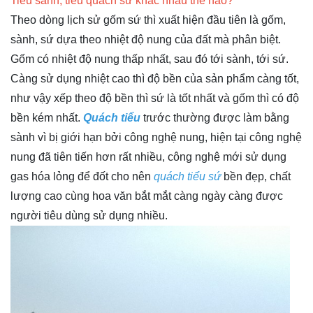
Tiểu sành, tiểu quách sứ khác nhau thế nào?
Theo dòng lịch sử gốm sứ thì xuất hiện đầu tiên là gốm,
sành, sứ dựa theo nhiệt độ nung của đất mà phân biệt.
Gốm có nhiệt độ nung thấp nhất, sau đó tới sành, tới sứ.
Càng sử dụng nhiệt cao thì độ bền của sản phẩm càng tốt,
như vậy xếp theo độ bền thì sứ là tốt nhất và gốm thì có độ
bền kém nhất.
Quách tiểu
trước thường được làm bằng
sành vì bị giới hạn bởi công nghệ nung, hiện tại công nghệ
nung đã tiên tiến hơn rất nhiều, công nghệ mới sử dụng
gas hóa lỏng để đốt cho nên
quách tiểu sứ
bền đẹp, chất
lượng cao cùng hoa văn bắt mắt càng ngày càng được
người tiêu dùng sử dụng nhiều.