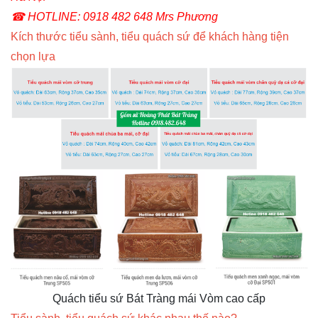
☎ HOTLINE: 0918 482 648 Mrs Phương
Kích thước tiểu sành, tiểu quách sứ để khách hàng tiện
chọn lựa
Quách tiểu sứ Bát Tràng mái Vòm cao cấp