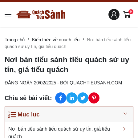
0
Trang chủ
Kiến thức về quách tiểu
Nơi bán tiểu sành tiểu
quách sứ uy tín, giá tiểu quách
Nơi bán tiểu sành tiểu quách sứ uy
tín, giá tiểu quách
ĐĂNG NGÀY 20/02/2025
- BỞI
QUACHTIEUSANH.COM
Chia sẻ bài viết:
Mục lục
Nơi bán tiểu sành tiểu quách sứ uy tín, giá tiểu
quách