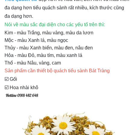
đa dạng hơn tiểu quách sành rất nhiều, kích thước cũng
đa dạng hơn.
Nói về màu sắc đại diện cho các yếu tố trên thì:
Kim - màu Trắng, màu vàng, màu da lươn
Mộc - màu Xanh lá, màu ngọc
Thủy - màu Xanh biển, màu đen, nâu đen
Hỏa - màu Đỏ, màu tím, màu xanh lá
Thổ - màu Nâu, vàng, cam
Sản phẩm cần thiết bộ quách tiểu sành Bát Tràng
☑️ Gối
☑️ Hoa nhài khô