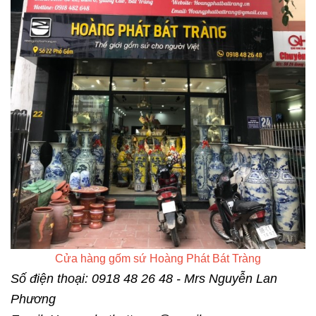
Cửa hàng gốm sứ Hoàng Phát Bát Tràng
Số điện thoại: 0918 48 26 48 - Mrs Nguyễn Lan
Phương