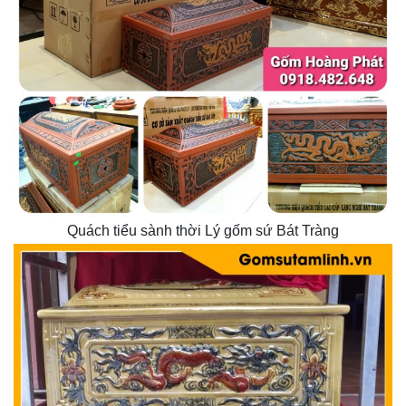
Quách tiểu sành thời Lý gốm sứ Bát Tràng