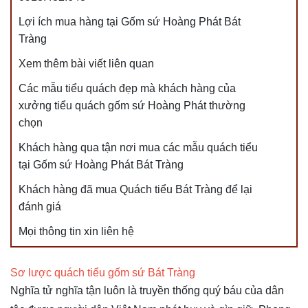
Lợi ích mua hàng tại Gốm sứ Hoàng Phát Bát
Tràng
Xem thêm bài viết liên quan
Các mẫu tiểu quách đẹp mà khách hàng của
xưởng tiểu quách gốm sứ Hoàng Phát thường
chọn
Khách hàng qua tận nơi mua các mẫu quách tiểu
tại Gốm sứ Hoàng Phát Bát Tràng
Khách hàng đã mua Quách tiểu Bát Tràng để lại
đánh giá
Mọi thông tin xin liên hệ
Sơ lược quách tiểu gốm sứ Bát Tràng
Nghĩa tử nghĩa tận luôn là truyền thống quý báu của dân