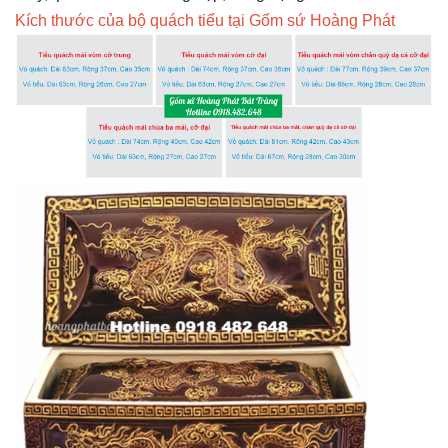
Kích thước của bộ quách tiểu tại Gốm sứ Hoàng Phát