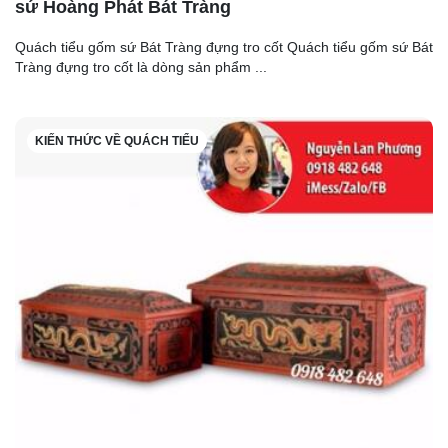
sứ Hoàng Phát Bát Tràng
Quách tiểu gốm sứ Bát Tràng đựng tro cốt Quách tiểu gốm sứ Bát
Tràng đựng tro cốt là dòng sản phẩm ...
KIẾN THỨC VỀ QUÁCH TIỂU