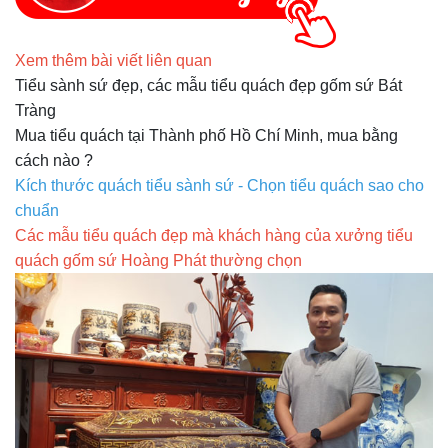
Xem thêm bài viết liên quan
Tiểu sành sứ đẹp, các mẫu tiểu quách đẹp gốm sứ Bát
Tràng
Mua tiểu quách tại Thành phố Hồ Chí Minh, mua bằng
cách nào ?
Kích thước quách tiểu sành sứ - Chọn tiểu quách sao cho
chuẩn
Các mẫu tiểu quách đẹp mà khách hàng của xưởng tiểu
quách gốm sứ Hoàng Phát thường chọn