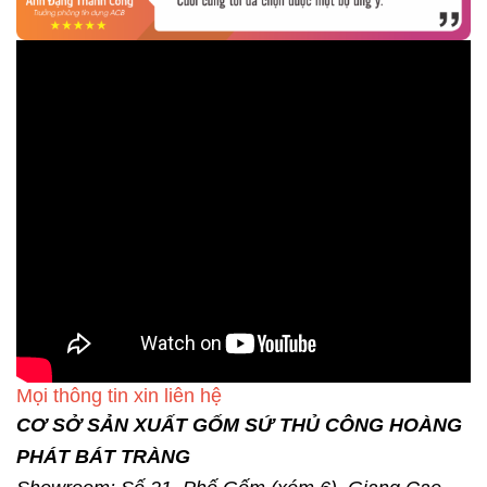
Mọi thông tin xin liên hệ
CƠ SỞ SẢN XUẤT GỐM SỨ THỦ CÔNG HOÀNG
PHÁT BÁT TRÀNG