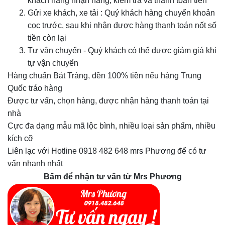
khách hàng nhận hàng, kiểm tra và thanh toán tiền
Gửi xe khách, xe tải
:
Quý khách hàng chuyển khoản
cọc trước, sau khi nhận được hàng thanh toán nốt số
tiền còn lại
Tự vận chuyển - Quý khách có thể được giảm giá khi
tự vận chuyển
Hàng chuẩn Bát Tràng, đền 100% tiền nếu hàng Trung
Quốc tráo hàng
Được tư vấn, chọn hàng, được nhận hàng thanh toán tại
nhà
Cực đa dạng mẫu mã lộc bình, nhiều loại sản phẩm, nhiều
kích cỡ
Liên lạc với Hotline 0918 482 648 mrs Phương để có tư
vấn nhanh nhất
Bấm để nhận tư vấn từ Mrs Phương