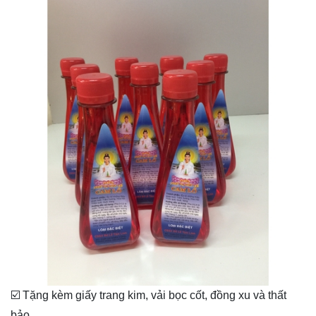
☑️ Tặng kèm giấy trang kim, vải bọc cốt, đồng xu và thất
bảo