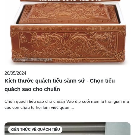
26/05/2024
Kích thước quách tiểu sành sứ - Chọn tiểu
quách sao cho chuẩn
Chọn quách tiểu sao cho chuẩn Vào dịp cuối năm là thời gian mà
các con cháu tụ hội làm việc quan ...
KIẾN THỨC VỀ QUÁCH TIỂU