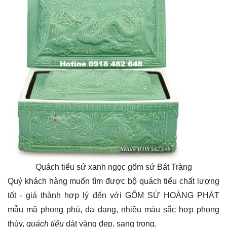
Quách tiểu sứ xanh ngọc gốm sứ Bát Tràng
Quý khách hàng muốn tìm được bộ quách tiểu chất lượng
tốt - giá thành hợp lý đến với GỐM SỨ HOÀNG PHÁT
mẫu mã phong phú, đa dạng, nhiều màu sắc hợp phong
thủy,
quách tiểu
dát vàng đẹp, sang trọng.