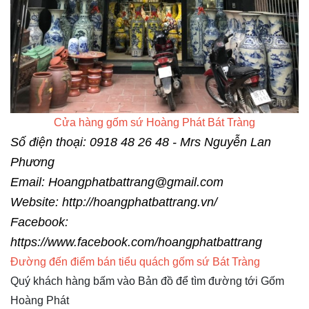
Cửa hàng gốm sứ Hoàng Phát Bát Tràng
Số điện thoại: 0918 48 26 48 - Mrs Nguyễn Lan
Phương
Email: Hoangphatbattrang@gmail.com
Website:
http://hoangphatbattrang.vn/
Facebook:
https://www.facebook.com/hoangphatbattrang
Đường đến điểm bán tiểu quách gốm sứ Bát Tràng
Quý khách hàng bấm vào Bản đồ để tìm đường tới Gốm
Hoàng Phát