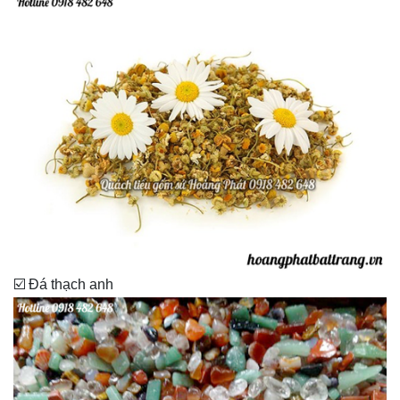
☑️ Đá thạch anh