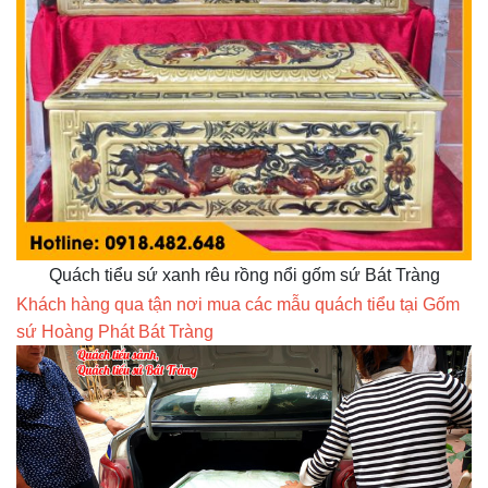
Quách tiểu sứ xanh rêu rồng nổi gốm sứ Bát Tràng
Khách hàng qua tận nơi mua các mẫu quách tiểu tại Gốm
sứ Hoàng Phát Bát Tràng