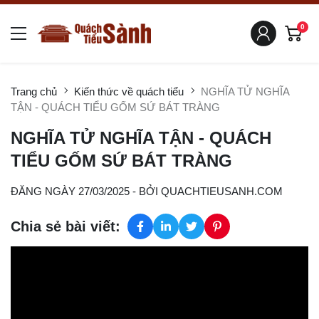
0
Trang chủ
Kiến thức về quách tiểu
NGHĨA TỬ NGHĨA
TẬN - QUÁCH TIỂU GỐM SỨ BÁT TRÀNG
NGHĨA TỬ NGHĨA TẬN - QUÁCH
TIỂU GỐM SỨ BÁT TRÀNG
ĐĂNG NGÀY 27/03/2025
- BỞI
QUACHTIEUSANH.COM
Chia sẻ bài viết: