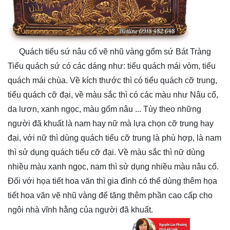
Quách tiểu sứ nâu cổ vẽ nhũ vàng gốm sứ Bát Tràng
Tiểu quách sứ có các dáng như:
tiểu quách mái vòm
,
tiểu
quách mái chùa
. Về kích thước thì có
tiểu quách cỡ trung
,
tiểu quách cỡ đại
, về màu sắc thì có các màu như Nâu cổ,
da lươn, xanh ngọc, màu gốm nâu ... Tùy theo những
người đã khuất là nam hay nữ mà lựa chọn cỡ trung hay
đại, với nữ thì dùng quách tiểu cỡ trung là phù hợp, là nam
thì sử dụng quách tiểu cỡ đại. Về màu sắc thì nữ dùng
nhiều màu xanh ngọc, nam thì sử dụng nhiều màu nâu cổ.
Đối với họa tiết hoa văn thì gia đình có thể dùng thêm họa
tiết hoa văn vẽ nhũ vàng để tăng thêm phần cao cấp cho
ngôi nhà vĩnh hằng của người đã khuất.