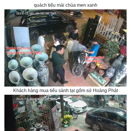
quách tiểu mái chùa men xanh
Khách hàng mua tiểu sành tại gốm sứ Hoàng Phát