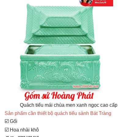
Quách tiểu mái chùa men xanh ngọc cao cấp
Sản phẩm cần thiết bộ quách tiểu sành Bát Tràng
☑️ Gối
☑️ Hoa nhài khô