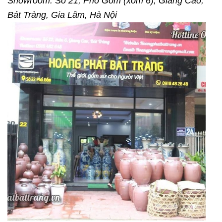
Showroom: Số 21, Phố Gốm (xóm 6), Giang Cao,
Bát Tràng, Gia Lâm, Hà Nội