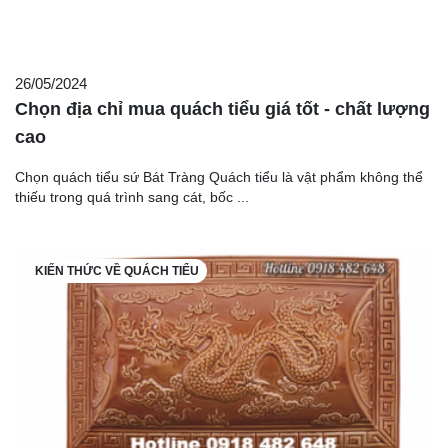
26/05/2024
Chọn địa chỉ mua quách tiểu giá tốt - chất lượng
cao
Chọn quách tiểu sứ Bát Tràng Quách tiểu là vật phẩm không thể
thiếu trong quá trình sang cát, bốc ...
KIẾN THỨC VỀ QUÁCH TIỂU