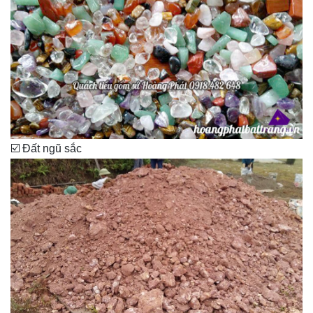
☑️ Đất ngũ sắc