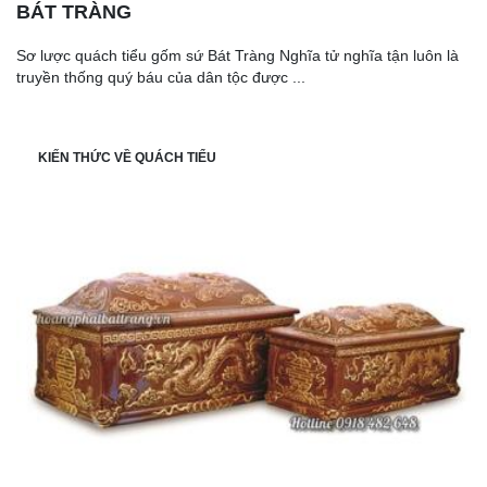
BÁT TRÀNG
Sơ lược quách tiểu gốm sứ Bát Tràng Nghĩa tử nghĩa tận luôn là
truyền thống quý báu của dân tộc được ...
KIẾN THỨC VỀ QUÁCH TIỂU