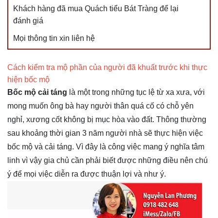
Khách hàng đã mua Quách tiểu Bát Tràng để lại
đánh giá
Mọi thông tin xin liên hệ
Cách kiểm tra mộ phần của người đã khuất trước khi thực
hiện bốc mộ
Bốc mộ cải táng
là một trong những tục lệ từ xa xưa, với
mong muốn ông bà hay người thân quá cố có chỗ yên
nghỉ, xương cốt không bị mục hòa vào đất. Thông thường
sau khoảng thời gian 3 năm người nhà sẽ thực hiện việc
bốc mộ và cải táng. Vì đây là công việc mang ý nghĩa tâm
linh vì vậy gia chủ cần phải biết được những điều nên chú
ý để mọi việc diễn ra được thuận lợi và như ý.