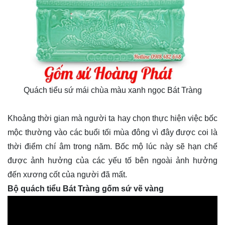
Quách tiểu sứ mái chùa màu xanh ngọc Bát Tràng
Khoảng thời gian mà người ta hay chọn thực hiện việc bốc
mộc thường vào các buổi tối mùa đông vì đây được coi là
thời điểm chí âm trong năm. Bốc mộ lúc này sẽ hạn chế
được ảnh hưởng của các yếu tố bên ngoài ảnh hưởng
đến xương cốt của người đã mất.
Bộ quách tiểu Bát Tràng gốm sứ vẽ vàng