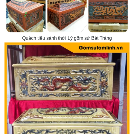
Quách tiểu sành thời Lý gốm sứ Bát Tràng