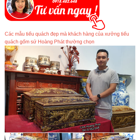
Các mẫu tiểu quách đẹp mà khách hàng của xưởng tiểu
quách gốm sứ Hoàng Phát thường chọn