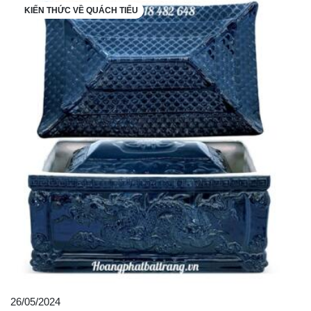
KIẾN THỨC VỀ QUÁCH TIỂU
26/05/2024