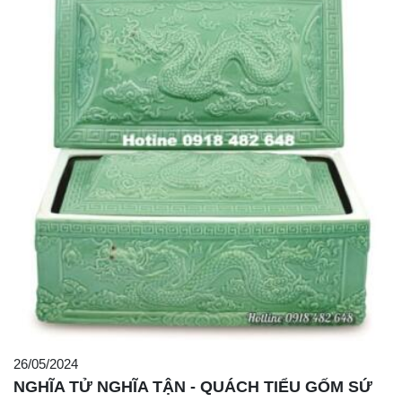
26/05/2024
NGHĨA TỬ NGHĨA TẬN - QUÁCH TIỂU GỐM SỨ