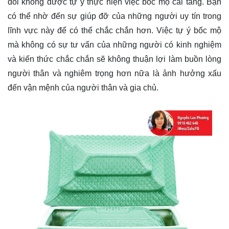
đối không được tự ý thực hiện việc bốc mộ cải táng. Bạn
có thể nhờ đến sự giúp đỡ của những người uy tín trong
lĩnh vực này để có thể chắc chắn hơn. Việc tự ý bốc mộ
mà không có sự tư vấn của những người có kinh nghiệm
và kiến thức chắc chắn sẽ không thuận lợi làm buồn lòng
người thân và nghiêm trọng hơn nữa là ảnh hưởng xấu
đến vận mệnh của người thân và gia chủ.