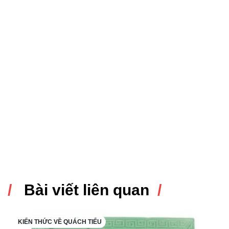
Bài viết liên quan
KIẾN THỨC VỀ QUÁCH TIỂU