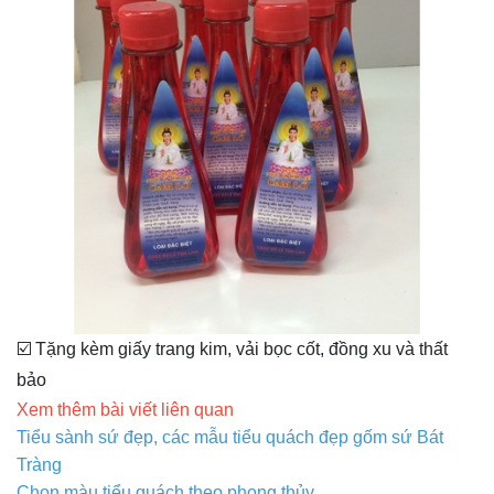
☑️ Tặng kèm giấy trang kim, vải bọc cốt, đồng xu và thất
bảo
Xem thêm bài viết liên quan
Tiểu sành sứ đẹp, các mẫu tiểu quách đẹp gốm sứ Bát
Tràng
Chọn màu tiểu quách theo phong thủy