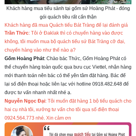
Khách hàng mua tiểu sành tại gốm sứ Hoàng Phát - đóng
gói quách tiều rất cẩn thận
Khách hàng đã mua Quách tiểu Bát Tràng để lại đánh giá
Trần Thức
: Tôi ở Đaklak thì có chuyển hàng vào được
không, tôi muốn mua bộ quách tiểu sứ Bát Tràng cỡ đại,
chuyển hàng vào như thế nào ạ?
Gốm Hoàng Phát
: Chào bác Thức, Gốm Hoàng Phát có
thể chuyển hàng toàn quốc qua bưu cục Viettel, nhận hàng
mới thanh toán nên bác có thể yên tâm đặt hàng. Bác để
lại số điện thoại hoặc liên lạc với hotline 0918.482.648 để
được tư vấn nhanh nhất nhé ạ.
Nguyễn Ngọc Đại
: Tôi muốn đặt hàng 1 bộ tiểu quách cho
hai cụ nhà tôi, xưởng tư vấn cho tôi qua số điện thoại
0924.564.773 nhé. Xin cảm ơn