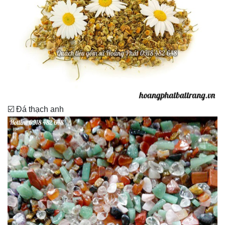
☑️ Đá thạch anh