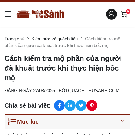
0
Trang chủ
Kiến thức về quách tiểu
Cách kiểm tra mộ
phần của người đã khuất trước khi thực hiện bốc mộ
Cách kiểm tra mộ phần của người
đã khuất trước khi thực hiện bốc
mộ
ĐĂNG NGÀY 27/03/2025
- BỞI
QUACHTIEUSANH.COM
Chia sẻ bài viết:
Mục lục