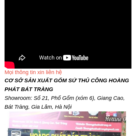
Mọi thông tin xin liên hệ
CƠ SỞ SẢN XUẤT GỐM SỨ THỦ CÔNG HOÀNG
PHÁT BÁT TRÀNG
Showroom: Số 21, Phố Gốm (xóm 6), Giang Cao,
Bát Tràng, Gia Lâm, Hà Nội