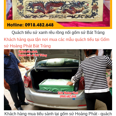
Quách tiểu sứ xanh rêu rồng nổi gốm sứ Bát Tràng
Khách hàng qua tận nơi mua các mẫu quách tiểu tại Gốm
sứ Hoàng Phát Bát Tràng
Khách hàng mua tiểu sành tại gốm sứ Hoàng Phát - quách