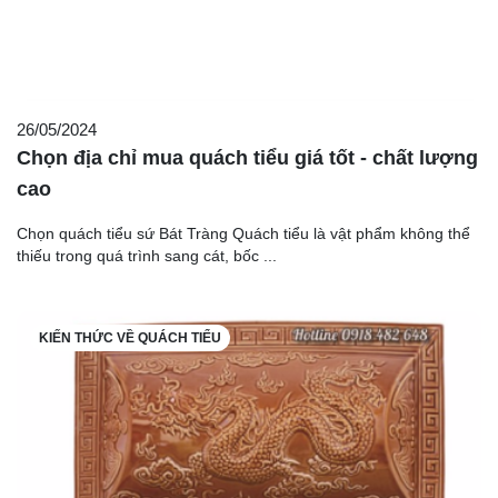
26/05/2024
Chọn địa chỉ mua quách tiểu giá tốt - chất lượng
cao
Chọn quách tiểu sứ Bát Tràng Quách tiểu là vật phẩm không thể
thiếu trong quá trình sang cát, bốc ...
KIẾN THỨC VỀ QUÁCH TIỂU