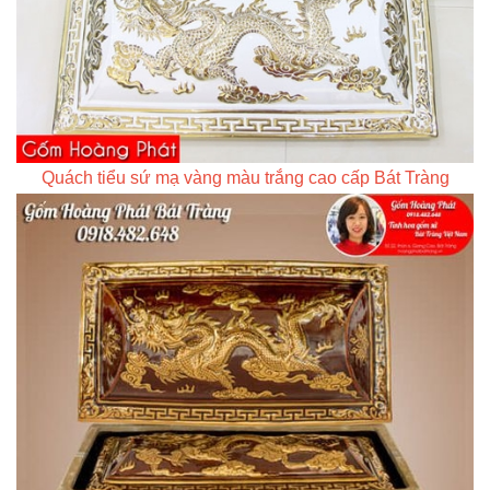
Quách tiểu sứ mạ vàng màu trắng cao cấp Bát Tràng