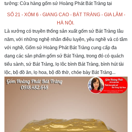
tưởng: Cửa hàng gốm sứ Hoàng Phát Bát Tràng tại
SỐ 21 - XÓM 6 - GIANG CAO - BÁT TRÀNG - GIA LÂM -
HÀ NỘI.
Là xưởng có truyền thống sản xuất gốm sứ Bát Tràng lâu
năm, với những nghệ nhân điêu luyện, yêu nghề và có tâm
với nghề, Gốm sứ Hoàng Phát Bát Tràng cung cấp đa
dạng các sản phẩm gốm sứ Bát Tràng, trong đó có quách
tiểu sành, sứ Bát Tràng, lọ lôc bình Bát Tràng, bình hút tài
lộc, bộ đồ ăn, lọ hoa, bộ đồ thờ, chóe bày Bát Tràng...