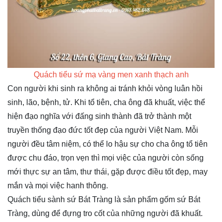
Quách tiểu sứ mạ vàng men xanh thạch anh
Con người khi sinh ra không ai tránh khỏi vòng luân hồi
sinh, lão, bệnh, tử. Khi tổ tiên, cha ông đã khuất, việc thể
hiện đạo nghĩa với đấng sinh thành đã trở thành một
truyền thống đạo đức tốt đẹp của người Việt Nam. Mỗi
người đều tâm niệm, có thể lo hậu sự cho cha ông tổ tiên
được chu đáo, trọn vẹn thì mọi việc của người còn sống
mới thực sự an tâm, thư thái, gặp được điều tốt đẹp, may
mắn và mọi việc hanh thông.
Quách tiểu sành sứ Bát Tràng là sản phẩm gốm sứ Bát
Tràng, dùng để đựng tro cốt của những người đã khuất.