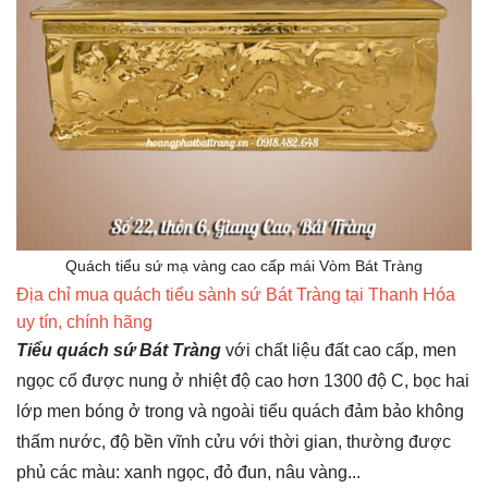
Quách tiểu sứ mạ vàng cao cấp mái Vòm Bát Tràng
Địa chỉ mua quách tiểu sành sứ Bát Tràng tại Thanh Hóa
uy tín, chính hãng
Tiểu quách sứ Bát Tràng
với chất liệu đất cao cấp, men
ngọc cổ được nung ở nhiệt độ cao hơn 1300 độ C, bọc hai
lớp men bóng ở trong và ngoài tiểu quách đảm bảo không
thấm nước, độ bền vĩnh cửu với thời gian, thường được
phủ các màu: xanh ngọc, đỏ đun, nâu vàng...