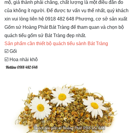
mộ, giá thành phải chăng, chất lượng là một điều đắn đo
của không ít người. Để được tư vấn vụ thể nhất, quý khách
xin vui lòng liên hệ 0918 482 648 Phương, cơ sở sản xuất
Gốm sứ Hoàng Phát Bát Tràng để tham quan và chọn bộ
quách tiểu gốm sứ Bát Tràng đẹp nhất.
Sản phẩm cần thiết bộ quách tiểu sành Bát Tràng
☑️ Gối
☑️ Hoa nhài khô