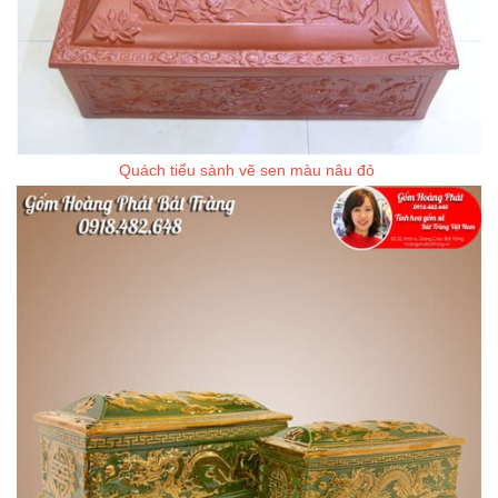
Quách tiểu sành vẽ sen màu nâu đỏ