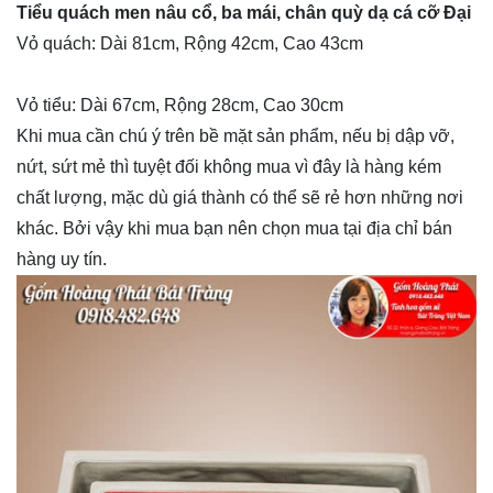
Tiểu quách men nâu cổ, ba mái, chân quỳ dạ cá cỡ Đại
Vỏ quách: Dài 81cm, Rộng 42cm, Cao 43cm
Vỏ tiểu: Dài 67cm, Rộng 28cm, Cao 30cm
Khi mua cần chú ý trên bề mặt sản phẩm, nếu bị dập vỡ,
nứt, sứt mẻ thì tuyệt đối không mua vì đây là hàng kém
chất lượng, mặc dù giá thành có thể sẽ rẻ hơn những nơi
khác. Bởi vậy khi mua bạn nên chọn mua tại địa chỉ bán
hàng uy tín.