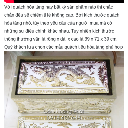
Với quách hỏa táng hay bất kỳ sản phẩm nào thì chắc
chắn đều sẽ chiếm tỉ lệ không cao. Bởi kích thước quách
hỏa táng nhỏ, tùy theo yêu cầu của người mua mà có
những sự điều chỉnh khác nhau. Tuy nhiên kích thước
thông thường vấn là rộng x dài x cao là 39 x 71 x 39 cm.
Quý khách lựa chọn các mẫu quách tiểu hỏa táng phù hợp