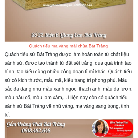
Quách tiểu mạ vàng mái chùa Bát Tràng
Quách tiểu sứ Bát Tràng được làm hoàn toàn từ chất liệu
sành sứ, được tạo thành từ đất sét trắng, qua quá trình tạo
hình, tạo kiểu cùng nhiều công đoạn tỉ mỉ khác. Quách tiểu
sứ có kích thước, mẫu mã, kiểu trang trí phong phú. Màu
sắc đa dạng như màu xanh ngọc, thạch anh, màu da lươn,
màu nâu cổ, màu lam xám,... Hiện nay còn có quách tiểu
sánh sứ Bát Tràng vẽ nhũ vàng, mạ vàng sang trọng, tinh
tế.