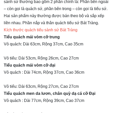
sành sứ thường bao gồm 2 phần chính là: Phần bên ngoài
– còn gọi là quách sứ, phần bên trong – còn gọi là tiểu sứ.
Hai sản phẩm này thường được bán theo bộ và sắp xếp
liền nhau. Phần nắp và thân quách tiểu sứ Bát Tràng.
Kích thước quách tiểu sành sứ Bát Tràng
Tiểu quách mái vòm cỡ trung
Vỏ quách: Dài 63cm, Rộng 37cm, Cao 35cm
Vỏ tiểu: Dài 53cm, Rộng 26cm, Cao 27cm
Tiểu quách mái vòm cỡ đại
Vỏ quách : Dài 74cm, Rộng 37cm, Cao 36cm
Vỏ tiểu: Dài 63cm, Rộng 27cm, Cao 27cm
Tiểu quách men da lươn, chân quỳ dạ cá cỡ Đại
Vỏ quách : Dài 77cm, Rộng 39cm, Cao 37cm