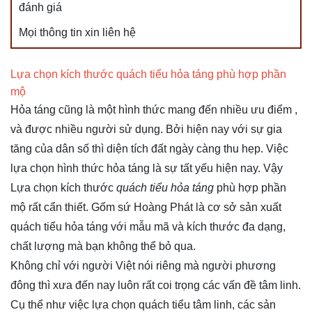
đánh giá
Mọi thông tin xin liên hệ
Lựa chọn kích thước quách tiểu hỏa táng phù hợp phần
mộ
Hỏa táng cũng là một hình thức mang đến nhiều ưu điểm ,
và được nhiều người sử dụng. Bởi hiện nay với sự gia
tăng của dân số thì diện tích đất ngày càng thu hẹp. Việc
lựa chọn hình thức hỏa táng là sự tất yếu hiện nay. Vậy
Lựa chọn kích thước
quách tiểu hỏa táng
phù hợp phần
mộ rất cẩn thiết. Gốm sứ Hoàng Phát là cơ sở sản xuất
quách tiểu hỏa táng với mẫu mã và kích thước đa dạng,
chất lượng mà bạn không thể bỏ qua.
Không chỉ với người Việt nói riêng mà người phương
đông thì xưa đến nay luôn rất coi trọng các vấn đề tâm linh.
Cụ thể như việc lựa chọn quách tiểu tâm linh, các sản