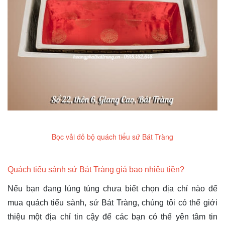
Bọc vải đỏ bộ quách tiểu sứ Bát Tràng
Quách tiểu sành sứ Bát Tràng giá bao nhiêu tiền?
Nếu bạn đang lúng túng chưa biết chọn địa chỉ nào để
mua quách tiểu sành, sứ Bát Tràng, chúng tôi có thể giới
thiệu một địa chỉ tin cậy để các bạn có thể yên tâm tin