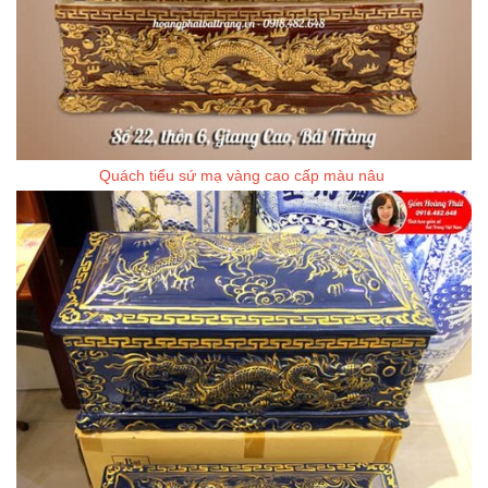
Quách tiểu sứ mạ vàng cao cấp màu nâu