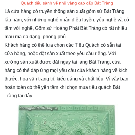
Quách tiểu sành vẽ nhũ vàng cao cấp Bát Tràng
Là cửa hàng có truyền thống sản xuất gốm sứ Bát Tràng
lâu năm, với những nghệ nhân điêu luyện, yêu nghề và có
tâm với nghề, Gốm sứ Hoàng Phát Bát Tràng có rất nhiều
mẫu mã đa dạng, phong phú
Khách hàng có thể lựa chọn các Tiểu Quách có sẵn tại
cửa hàng, hoặc đặt sản xuất theo yêu cầu riêng. Với
xưởng sản xuất được đặt ngay tại làng Bát Tràng, cửa
hàng có thể đáp ứng mọi yêu cầu của khách hàng về kích
thước, hoa văn trang trí, kiểu dáng và chất liệu. Vì vậy bạn
hoàn toàn có thể yên tâm khi chọn mua tiểu quách Bát
Tràng tại đây.