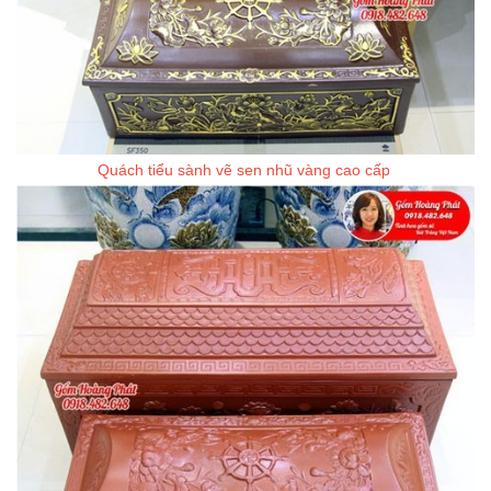
Quách tiểu sành vẽ sen nhũ vàng cao cấp