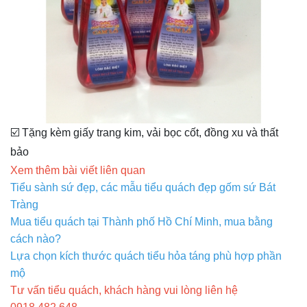
☑️ Tặng kèm giấy trang kim, vải bọc cốt, đồng xu và thất
bảo
Xem thêm bài viết liên quan
Tiểu sành sứ đẹp, các mẫu tiểu quách đẹp gốm sứ Bát
Tràng
Mua tiểu quách tại Thành phố Hồ Chí Minh, mua bằng
cách nào?
Lựa chọn kích thước quách tiểu hỏa táng phù hợp phần
mộ
Tư vấn tiểu quách, khách hàng vui lòng liên hệ