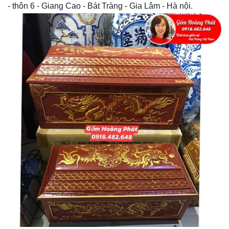
- thôn 6 - Giang Cao - Bát Tràng - Gia Lâm - Hà nội.