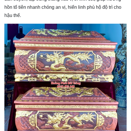
hồn tổ tiên nhanh chóng an vị, hiển linh phù hộ độ trì cho
hậu thế.