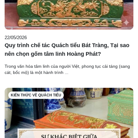
22/05/2026
Quy trình chế tác Quách tiểu Bát Tràng, Tại sao
nên chọn gốm tâm linh Hoàng Phát?
Trong văn hóa tâm linh của người Việt, phong tục cải táng (sang
cát, bốc mộ) là một hành trình ...
KIẾN THỨC VỀ QUÁCH TIỂU