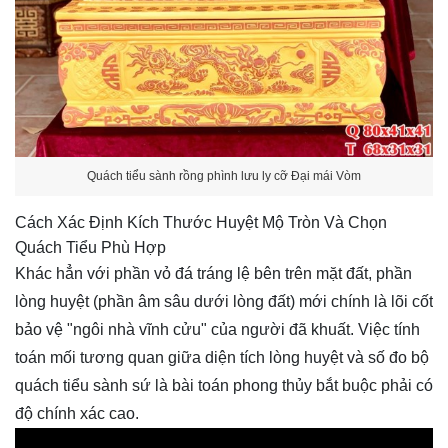
Quách tiểu sành rồng phình lưu ly cỡ Đại mái Vòm
Cách Xác Định Kích Thước Huyệt Mộ Tròn Và Chọn
Quách Tiểu Phù Hợp
Khác hẳn với phần vỏ đá tráng lệ bên trên mặt đất, phần
lòng huyệt (phần âm sâu dưới lòng đất) mới chính là lõi cốt
bảo vệ "ngôi nhà vĩnh cửu" của người đã khuất. Việc tính
toán mối tương quan giữa diện tích lòng huyệt và số đo bộ
quách tiểu sành sứ là bài toán phong thủy bắt buộc phải có
độ chính xác cao.