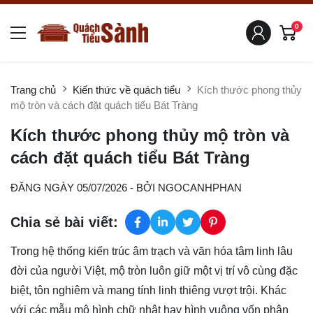
0
Trang chủ
Kiến thức về quách tiểu
Kích thước phong thủy
mộ tròn và cách đặt quách tiểu Bát Tràng
Kích thước phong thủy mộ tròn và
cách đặt quách tiểu Bát Tràng
ĐĂNG NGÀY 05/07/2026
- BỞI
NGOCANHPHAN
Chia sẻ bài viết:
Trong hệ thống kiến trúc âm trạch và văn hóa tâm linh lâu
đời của người Việt, mộ tròn luôn giữ một vị trí vô cùng đặc
biệt, tôn nghiêm và mang tính linh thiêng vượt trội. Khác
với các mẫu mộ hình chữ nhật hay hình vuông vốn phân