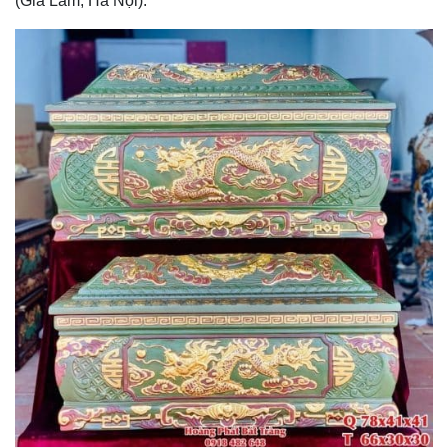
(Gia Lâm, Hà Nội).