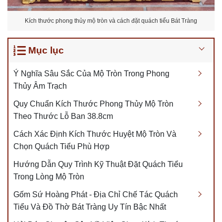
Kích thước phong thủy mộ tròn và cách đặt quách tiểu Bát Tràng
Mục lục
Ý Nghĩa Sâu Sắc Của Mộ Tròn Trong Phong
Thủy Âm Trạch
Quy Chuẩn Kích Thước Phong Thủy Mộ Tròn
Theo Thước Lỗ Ban 38.8cm
Cách Xác Định Kích Thước Huyệt Mộ Tròn Và
Chọn Quách Tiểu Phù Hợp
Hướng Dẫn Quy Trình Kỹ Thuật Đặt Quách Tiểu
Trong Lòng Mộ Tròn
Gốm Sứ Hoàng Phát - Địa Chỉ Chế Tác Quách
Tiểu Và Đồ Thờ Bát Tràng Uy Tín Bậc Nhất