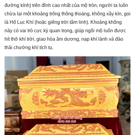
đường kính) trên đỉnh cao nhất của mộ tròn, người ta luôn
chừa lại một khoảng trống thông thoáng, không xây kín, gọi
là Hố Lục Khí (hoặc giếng trời tâm linh). Khoảng không
này có vai trò cực kỳ quan trọng, giúp ngôi mộ luôn được
hít thở khí trời, giao hòa âm dương, nạp khí lành và đào
thải chướng khí tích tụ.