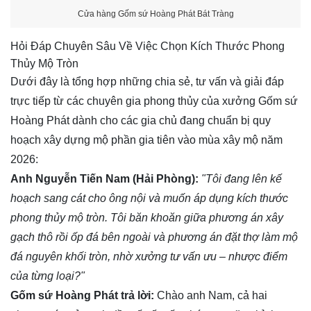
Cửa hàng Gốm sứ Hoàng Phát Bát Tràng
Hỏi Đáp Chuyên Sâu Về Việc Chọn Kích Thước Phong
Thủy Mộ Tròn
Dưới đây là tổng hợp những chia sẻ, tư vấn và giải đáp
trực tiếp từ các chuyên gia phong thủy của xưởng Gốm sứ
Hoàng Phát dành cho các gia chủ đang chuẩn bị quy
hoạch xây dựng mộ phần gia tiên vào mùa xây mộ năm
2026:
Anh Nguyễn Tiến Nam (Hải Phòng):
"Tôi đang lên kế
hoạch sang cát cho ông nội và muốn áp dụng kích thước
phong thủy mộ tròn. Tôi băn khoăn giữa phương án xây
gạch thô rồi ốp đá bên ngoài và phương án đặt thợ làm mộ
đá nguyên khối tròn, nhờ xưởng tư vấn ưu – nhược điểm
của từng loại?"
Gốm sứ Hoàng Phát trả lời:
Chào anh Nam, cả hai