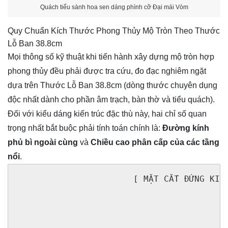
Quách tiểu sành hoa sen dáng phình cỡ Đại mái Vòm
Quy Chuẩn Kích Thước Phong Thủy Mộ Tròn Theo Thước
Lỗ Ban 38.8cm
Mọi thông số kỹ thuật khi tiến hành xây dựng mộ tròn hợp
phong thủy đều phải được tra cứu, đo đạc nghiêm ngặt
dựa trên Thước Lỗ Ban 38.8cm (dòng thước chuyên dụng
độc nhất dành cho phần âm trạch, bàn thờ và tiểu quách).
Đối với kiểu dáng kiến trúc đặc thù này, hai chỉ số quan
trọng nhất bắt buộc phải tính toán chính là:
Đường kính
phủ bì ngoài cùng
và
Chiều cao phân cấp của các tầng
nổi
.
                       [ MẶT CẮT ĐỨNG KIẾN
                                          
                                          