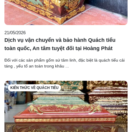
21/05/2026
Dịch vụ vận chuyển và bảo hành Quách tiểu
toàn quốc, An tâm tuyệt đối tại Hoàng Phát
Đối với các sản phẩm gốm sứ tâm linh, đặc biệt là quách tiểu cải
táng , yếu tố an toàn trong khâu ...
KIẾN THỨC VỀ QUÁCH TIỂU