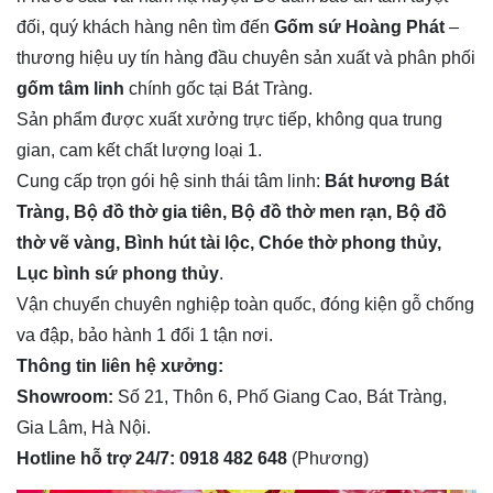
đối, quý khách hàng nên tìm đến
Gốm sứ Hoàng Phát
–
thương hiệu uy tín hàng đầu chuyên sản xuất và phân phối
gốm tâm linh
chính gốc tại Bát Tràng.
Sản phẩm được xuất xưởng trực tiếp, không qua trung
gian, cam kết chất lượng loại 1.
Cung cấp trọn gói hệ sinh thái tâm linh:
Bát hương Bát
Tràng, Bộ đồ thờ gia tiên, Bộ đồ thờ men rạn, Bộ đồ
thờ vẽ vàng, Bình hút tài lộc, Chóe thờ phong thủy,
Lục bình sứ phong thủy
.
Vận chuyển chuyên nghiệp toàn quốc, đóng kiện gỗ chống
va đập, bảo hành 1 đổi 1 tận nơi.
Thông tin liên hệ xưởng:
Showroom:
Số 21, Thôn 6, Phố Giang Cao, Bát Tràng,
Gia Lâm, Hà Nội.
Hotline hỗ trợ 24/7:
0918 482 648
(Phương)