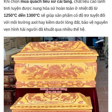
Khi chọn
mua quách tiểu sứ cải táng
, chất liệu cao lanh
tinh luyện được nung hóa sứ hoàn toàn ở nhiệt độ từ
1250°C đến 1300°C
sẽ giúp sản phẩm có độ trơ tuyệt đối
với môi trường axit hay kiềm dưới lòng đất, bảo vệ nguyên
vẹn hình hài người đã khuất qua nhiều thế hệ.