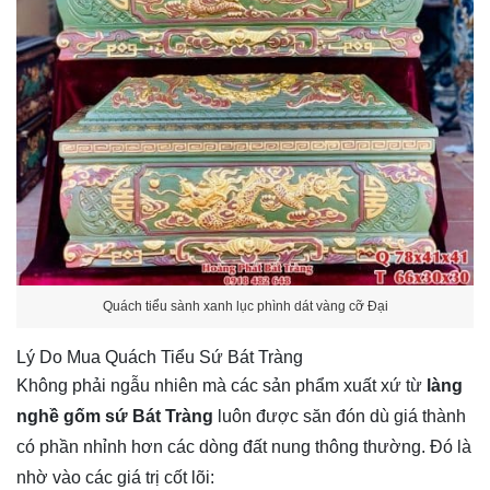
Quách tiểu sành xanh lục phình dát vàng cỡ Đại
Lý Do Mua Quách Tiểu Sứ Bát Tràng
Không phải ngẫu nhiên mà các sản phẩm xuất xứ từ
làng
nghề gốm sứ Bát Tràng
luôn được săn đón dù giá thành
có phần nhỉnh hơn các dòng đất nung thông thường. Đó là
nhờ vào các giá trị cốt lõi: