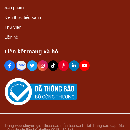
Sản phẩm
Kiến thức tiểu sành
Thư viện
Liên hệ
Liên kết mạng xã hội
Trang web chuyên giới thiệu các mẫu tiểu sành Bát Tràng cao cấp. Mọi
thông tin xin liên hệ Hotline 0918.482.648