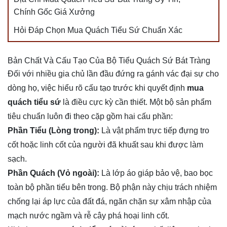
Chính Gốc Giá Xưởng
Hỏi Đáp Chọn Mua Quách Tiểu Sứ Chuẩn Xác
Bản Chất Và Cấu Tạo Của Bộ Tiểu Quách Sứ Bát Tràng
Đối với nhiều gia chủ lần đầu đứng ra gánh vác đại sự cho
dòng họ, việc hiểu rõ cấu tạo trước khi quyết định
mua
quách tiểu sứ
là điều cực kỳ cần thiết. Một bộ sản phẩm
tiêu chuẩn luôn đi theo cặp gồm hai cấu phần:
Phần Tiểu (Lòng trong):
Là vật phẩm trực tiếp đựng tro
cốt hoặc linh cốt của người đã khuất sau khi được làm
sạch.
Phần Quách (Vỏ ngoài):
Là lớp áo giáp bảo vệ, bao bọc
toàn bộ phần tiểu bên trong. Bộ phận này chịu trách nhiệm
chống lại áp lực của đất đá, ngăn chặn sự xâm nhập của
mạch nước ngầm và rễ cây phá hoại linh cốt.