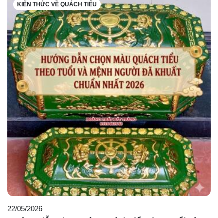
KIẾN THỨC VỀ QUÁCH TIỂU
22/05/2026