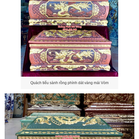
Quách tiểu sành rồng phình dát vàng mái Vòm