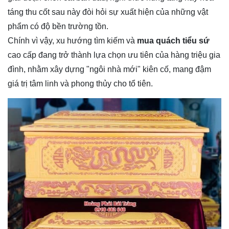
táng thu cốt sau này đòi hỏi sự xuất hiện của những vật
phẩm có độ bền trường tồn.
Chính vì vậy, xu hướng tìm kiếm và
mua quách tiểu sứ
cao cấp đang trở thành lựa chọn ưu tiên của hàng triệu gia
đình, nhằm xây dựng "ngôi nhà mới" kiên cố, mang đậm
giá trị tâm linh và phong thủy cho tổ tiên.