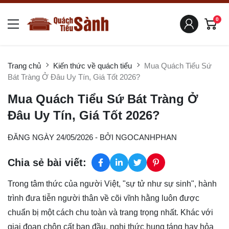
0
Trang chủ
Kiến thức về quách tiểu
Mua Quách Tiểu Sứ
Bát Tràng Ở Đâu Uy Tín, Giá Tốt 2026?
Mua Quách Tiểu Sứ Bát Tràng Ở
Đâu Uy Tín, Giá Tốt 2026?
ĐĂNG NGÀY 24/05/2026
- BỞI
NGOCANHPHAN
Chia sẻ bài viết:
Trong tâm thức của người Việt, "sự tử như sự sinh", hành
trình đưa tiễn người thân về cõi vĩnh hằng luôn được
chuẩn bị một cách chu toàn và trang trọng nhất. Khác với
giai đoạn chôn cất ban đầu, nghi thức hung táng hay hỏa