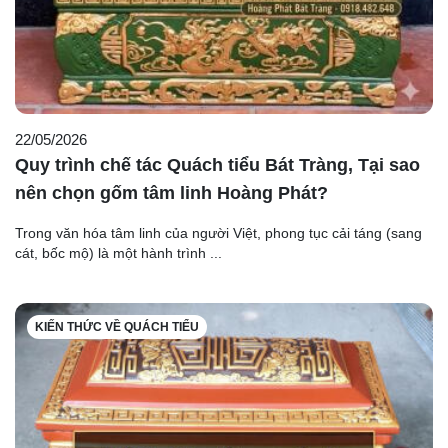
22/05/2026
Quy trình chế tác Quách tiểu Bát Tràng, Tại sao
nên chọn gốm tâm linh Hoàng Phát?
Trong văn hóa tâm linh của người Việt, phong tục cải táng (sang
cát, bốc mộ) là một hành trình ...
KIẾN THỨC VỀ QUÁCH TIỂU