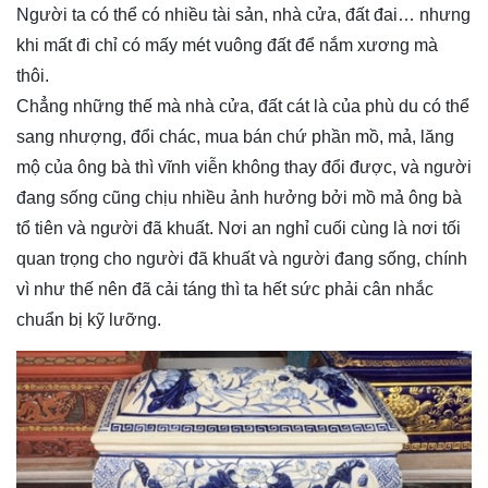
Người ta có thể có nhiều tài sản, nhà cửa, đất đai… nhưng
khi mất đi chỉ có mấy mét vuông đất để nắm xương mà
thôi.
Chẳng những thế mà nhà cửa, đất cát là của phù du có thể
sang nhượng, đổi chác, mua bán chứ phần mồ, mả, lăng
mộ của ông bà thì vĩnh viễn không thay đổi được, và người
đang sống cũng chịu nhiều ảnh hưởng bởi mồ mả ông bà
tổ tiên và người đã khuất. Nơi an nghỉ cuối cùng là nơi tối
quan trọng cho người đã khuất và người đang sống, chính
vì như thế nên đã cải táng thì ta hết sức phải cân nhắc
chuẩn bị kỹ lưỡng.