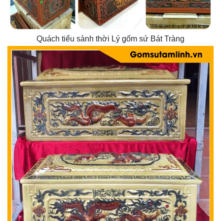
Quách tiểu sành thời Lý gốm sứ Bát Tràng