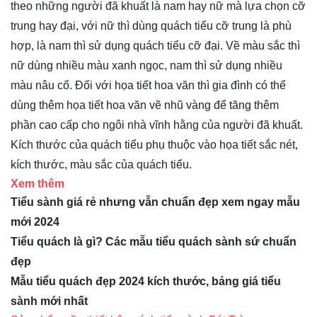
theo những người đã khuất là nam hay nữ mà lựa chọn cỡ
trung hay đại, với nữ thì dùng quách tiểu cỡ trung là phù
hợp, là nam thì sử dụng quách tiểu cỡ đại. Về màu sắc thì
nữ dùng nhiều màu xanh ngọc, nam thì sử dụng nhiều
màu nâu cổ. Đối với họa tiết hoa văn thì gia đình có thể
dùng thêm họa tiết hoa văn vẽ nhũ vàng để tăng thêm
phần cao cấp cho ngôi nhà vĩnh hằng của người đã khuất.
Kích thước của quách tiểu phụ thuộc vào họa tiết sắc nét,
kích thước, màu sắc của quách tiểu.
Xem thêm
Tiểu sành giá rẻ nhưng vẫn chuẩn đẹp xem ngay mẫu
mới 2024
Tiểu quách là gì? Các mẫu tiểu quách sành sứ chuẩn
đẹp
Mẫu tiểu quách đẹp 2024 kích thước, bảng giá tiểu
sành mới nhất