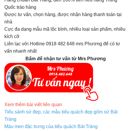
Quốc tráo hàng
Được tư vấn, chọn hàng, được nhận hàng thanh toán tại
nhà
Cực đa dạng mẫu mã lộc bình, nhiều loại sản phẩm, nhiều
kích cỡ
Liên lạc với Hotline 0918 482 648 mrs Phương để có tư
vấn nhanh nhất
Bấm để nhận tư vấn từ Mrs Phương
Xem thêm bài viết liên quan
Tiểu sành sứ đẹp, các mẫu tiểu quách đẹp gốm sứ Bát
Tràng
Màu men đặc trưng của tiểu quách Bát Tràng