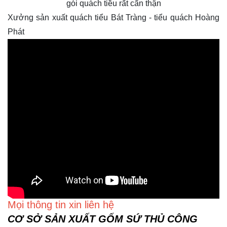
gói quách tiều rất cẩn thận
Xưởng sản xuất quách tiểu Bát Tràng - tiểu quách Hoàng
Phát
Mọi thông tin xin liên hệ
CƠ SỞ SẢN XUẤT GỐM SỨ THỦ CÔNG