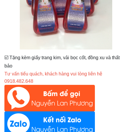
☑️ Tặng kèm giấy trang kim, vải bọc cốt, đồng xu và thất
bảo
Tư vấn tiểu quách, khách hàng vui lòng liên hệ
0918.482.648