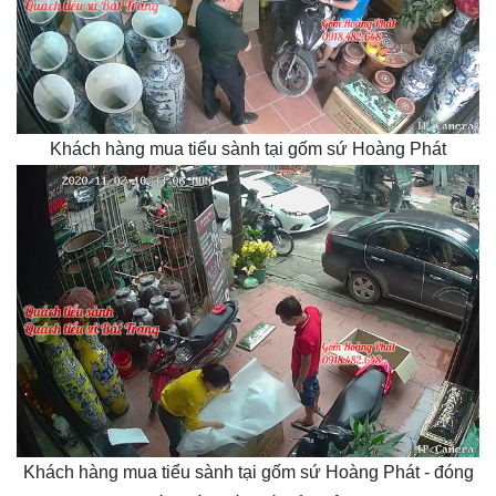
Khách hàng mua tiểu sành tại gốm sứ Hoàng Phát
Khách hàng mua tiểu sành tại gốm sứ Hoàng Phát - đóng