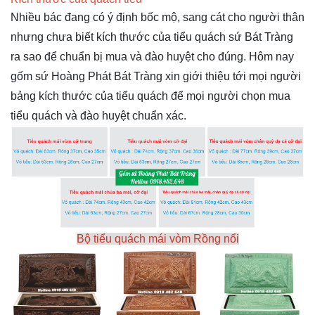
Nhiều bác đang có ý định bốc mộ, sang cát cho người thân
nhưng chưa biết kích thước của tiểu quách sứ Bát Tràng
ra sao để chuẩn bị mua và đào huyệt cho đúng. Hôm nay
gốm sứ Hoàng Phát Bát Tràng xin giới thiệu tới mọi người
bảng
kích thước của tiểu quách
để mọi người chọn mua
tiểu quách và đào huyệt chuẩn xác.
Bộ tiểu quách mái vòm Rồng nổi