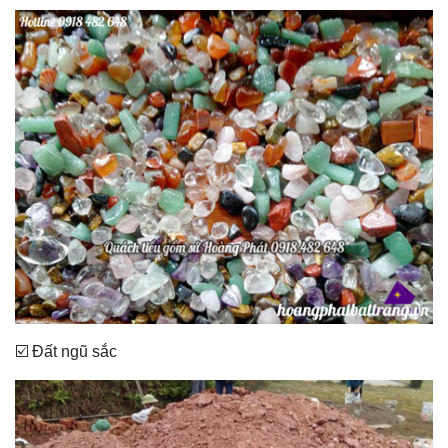
☑️ Đất ngũ sắc