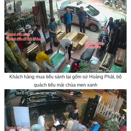
Khách hàng mua tiểu sành tại gốm sứ Hoàng Phát, bộ
quách tiểu mái chùa men xanh