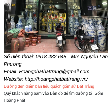
Số điện thoại: 0918 482 648 - Mrs Nguyễn Lan
Phương
Email: Hoangphatbattrang@gmail.com
Website:
http://hoangphatbattrang.vn/
Đường đến điểm bán tiểu quách gốm sứ Bát Tràng
Quý khách hàng bấm vào Bản đồ để tìm đường tới Gốm
Hoàng Phát