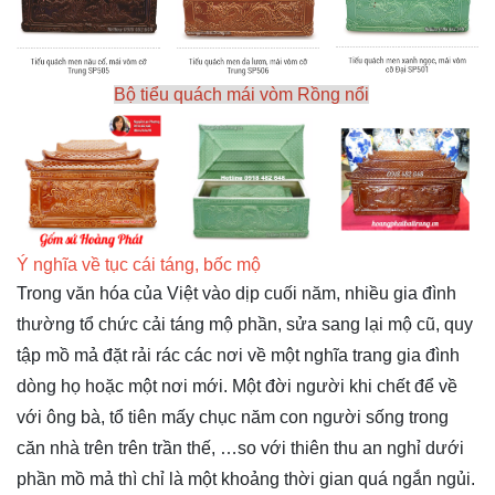
Bộ tiểu quách mái vòm Rồng nổi
Ý nghĩa về tục cái táng, bốc mộ
Trong văn hóa của Việt vào dịp cuối năm, nhiều gia đình
thường tổ chức cải táng mộ phần, sửa sang lại mộ cũ, quy
tập mồ mả đặt rải rác các nơi về một nghĩa trang gia đình
dòng họ hoặc một nơi mới. Một đời người khi chết để về
với ông bà, tổ tiên mấy chục năm con người sống trong
căn nhà trên trên trần thế, …so với thiên thu an nghỉ dưới
phần mồ mả thì chỉ là một khoảng thời gian quá ngắn ngủi.