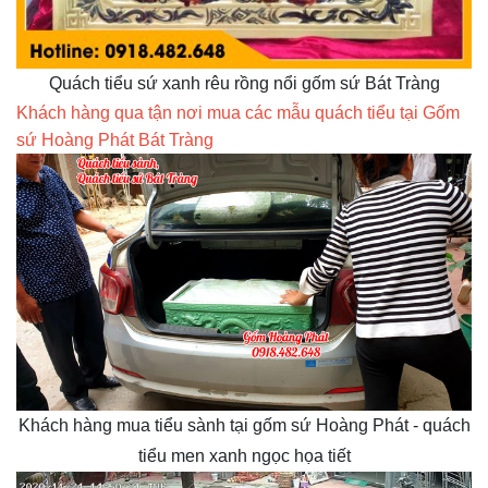
Quách tiểu sứ xanh rêu rồng nổi gốm sứ Bát Tràng
Khách hàng qua tận nơi mua các mẫu quách tiểu tại Gốm
sứ Hoàng Phát Bát Tràng
Khách hàng mua tiểu sành tại gốm sứ Hoàng Phát - quách
tiểu men xanh ngọc họa tiết