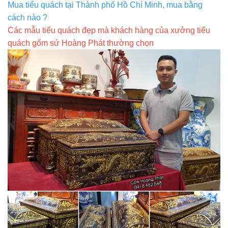
Mua tiểu quách tại Thành phố Hồ Chí Minh, mua bằng
cách nào ?
Các mẫu tiểu quách đẹp mà khách hàng của xưởng tiểu
quách gốm sứ Hoàng Phát thường chọn