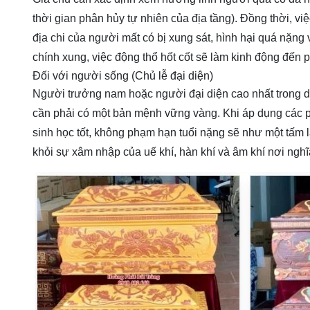
thời gian phân hủy tự nhiên của địa tầng). Đồng thời, vi
địa chi của người mất có bị xung sát, hình hại quá nặ
chính xung, việc động thổ hốt cốt sẽ làm kinh động đến 
Đối với người sống (Chủ lễ đại diện)
Người trưởng nam hoặc người đại diện cao nhất trong d
cần phải có một bản mệnh vững vàng. Khi áp dụng cá
sinh học tốt, không phạm hạn tuổi nặng sẽ như một tấm 
khỏi sự xâm nhập của uế khí, hàn khí và âm khí nơi nghĩ