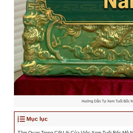
Hướng Dẫn Tự Xem Tuổi Bốc M
Mục lục
Tầm Quan Trọng Cốt Lõi Của Việc Xem Tuổi Bốc Mộ 