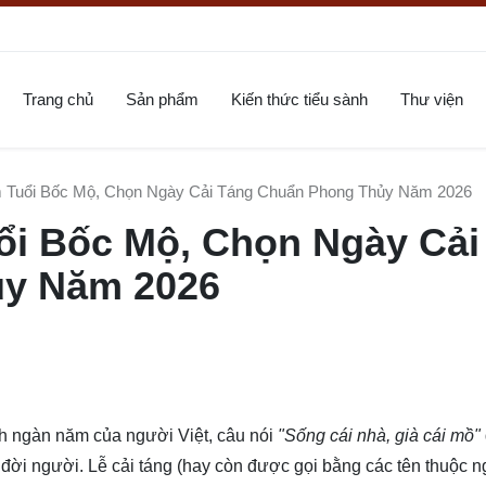
Trang chủ
Sản phẩm
Kiến thức tiểu sành
Thư viện
Tuổi Bốc Mộ, Chọn Ngày Cải Táng Chuẩn Phong Thủy Năm 2026
i Bốc Mộ, Chọn Ngày Cải
ủy Năm 2026
nh ngàn năm của người Việt, câu nói
"Sống cái nhà, già cái mồ"
 đời người. Lễ cải táng (hay còn được gọi bằng các tên thuộc 