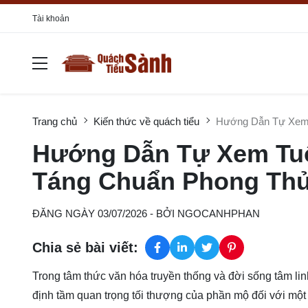
Tài khoản
Trang chủ
Kiến thức về quách tiểu
Hướng Dẫn Tự Xem 
Hướng Dẫn Tự Xem Tuổ
Táng Chuẩn Phong Th
ĐĂNG NGÀY 03/07/2026
- BỞI
NGOCANHPHAN
Chia sẻ bài viết:
Trong tâm thức văn hóa truyền thống và đời sống tâm li
định tầm quan trọng tối thượng của phần mộ đối với một