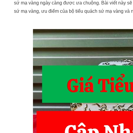
sứ mạ vàng ngày càng được ưa chuộng. Bài viết này sẽ cun
sứ mạ vàng, ưu điểm của bộ tiểu quách sứ mạ vàng và 