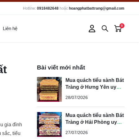
Hotline:
0918482648
hoặc
hoangphatbattrang@gmail.com
0
Liên hệ
ất
Bài viết mới nhất
Mua quách tiểu sành Bát
Tràng ở Hưng Yên uy
tín, chuẩn tâm linh
28/07/2026
Mua quách tiểu sành Bát
Tràng ở Hải Phòng uy
u gia đình
tín, chuẩn tâm linh
27/07/2026
 sắc, tiểu