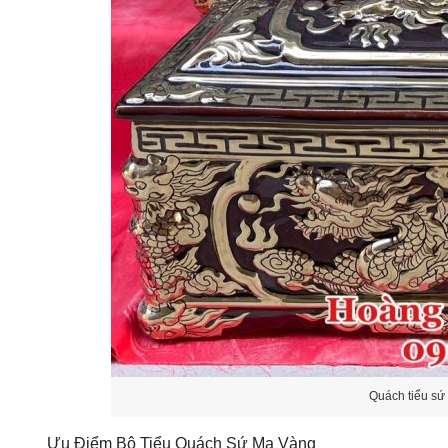
Quách tiểu sứ
Ưu Điểm Bộ Tiểu Quách Sứ Mạ Vàng