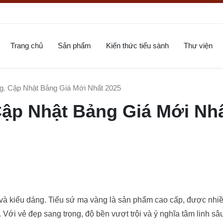
Trang chủ
Sản phẩm
Kiến thức tiểu sành
Thư viện
g. Cập Nhật Bảng Giá Mới Nhất 2025
Cập Nhật Bảng Giá Mới Nh
t và kiểu dáng. Tiểu sứ mạ vàng là sản phẩm cao cấp, được nhiề
 Với vẻ đẹp sang trọng, độ bền vượt trội và ý nghĩa tâm linh sâu