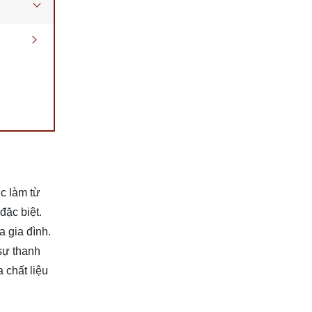
 làm từ 
ặc biệt. 
 gia đình. 
sự thanh
 chất liệu