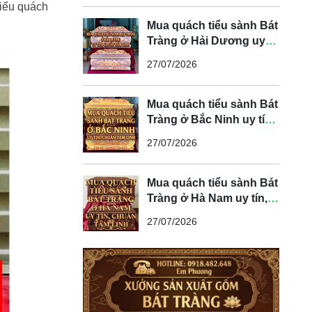
tiểu quách
Mua quách tiểu sành Bát
Tràng ở Hải Dương uy
tín, chuẩn tâm linh
27/07/2026
Mua quách tiểu sành Bát
Tràng ở Bắc Ninh uy tín,
chuẩn tâm linh
27/07/2026
Mua quách tiểu sành Bát
Tràng ở Hà Nam uy tín,
chuẩn tâm linh
27/07/2026