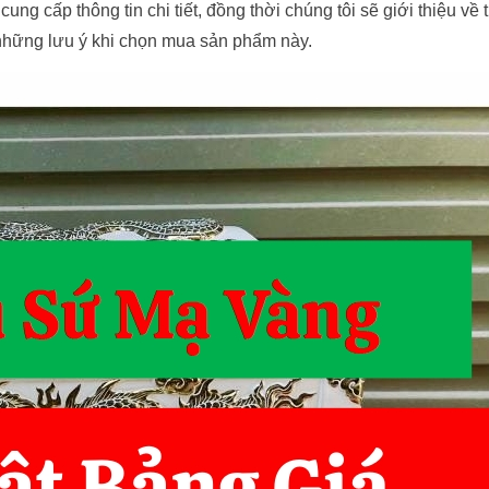
g cấp thông tin chi tiết, đồng thời chúng tôi sẽ giới thiệu về 
những lưu ý khi chọn mua sản phẩm này.