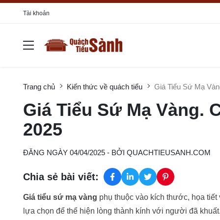
Tài khoản
Trang chủ
Kiến thức về quách tiểu
Giá Tiểu Sứ Mạ Vàn
Giá Tiểu Sứ Mạ Vàng. 
2025
ĐĂNG NGÀY 04/04/2025
- BỞI
QUACHTIEUSANH.COM
Chia sẻ bài viết:
Giá tiểu sứ mạ vàng
phụ thuộc vào kích thước, họa tiế
lựa chọn để thể hiện lòng thành kính với người đã khuất.