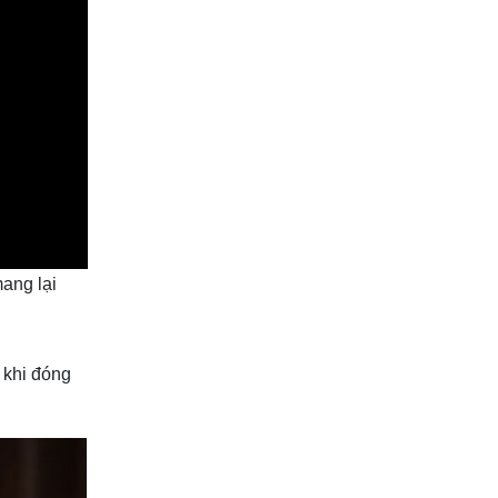
ang lại
 khi đóng