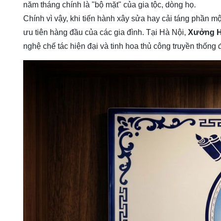
năm tháng chính là "bộ mặt" của gia tộc, dòng họ.
Chính vì vậy, khi tiến hành xây sửa hay cải táng phần mộ
ưu tiên hàng đầu của các gia đình. Tại Hà Nội,
Xưởng H
nghệ chế tác hiện đại và tinh hoa thủ công truyền thốn