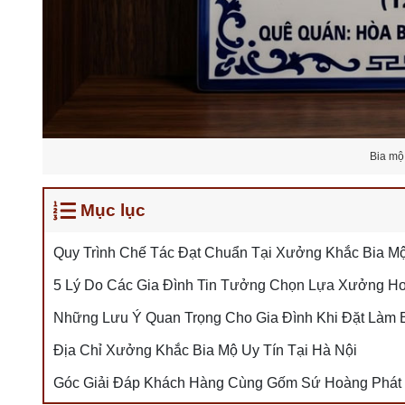
Bia mộ
Mục lục
Quy Trình Chế Tác Đạt Chuẩn Tại Xưởng Khắc Bia M
5 Lý Do Các Gia Đình Tin Tưởng Chọn Lựa Xưởng H
Những Lưu Ý Quan Trọng Cho Gia Đình Khi Đặt Làm 
Địa Chỉ Xưởng Khắc Bia Mộ Uy Tín Tại Hà Nội
Góc Giải Đáp Khách Hàng Cùng Gốm Sứ Hoàng Phát