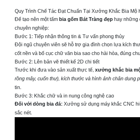
Quy Trình Chế Tác Đạt Chuẩn Tại Xưởng Khắc Bia Mộ 
Để tạo nên một tấm
bia gốm Bát Tràng đẹp
hay những d
chuyên nghiệp:
Bước 1: Tiếp nhận thông tin & Tư vấn phong thủy
Đội ngũ chuyên viên sẽ hỗ trợ gia đình chọn lựa kích th
cốt nền và bố cục chữ văn bia sao cho hài hòa, đúng ch
Bước 2: Lên bản vẽ thiết kế 2D chi tiết
Trước khi đưa vào sản xuất thực tế,
xưởng khắc bia m
rồng mây, cuốn thư), kích thước và hình ảnh chân dung 
tin.
Bước 3: Khắc chữ và in nung công nghệ cao
Đối với dòng bia đá:
Xưởng sử dụng máy khắc CNC hiện 
sắc nét.