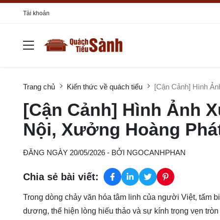
Tài khoản
Trang chủ
Kiến thức về quách tiểu
[Cận Cảnh] Hình Ản
[Cận Cảnh] Hình Ảnh X
Nội, Xưởng Hoàng Phá
ĐĂNG NGÀY 20/05/2026
- BỞI
NGOCANHPHAN
Chia sẻ bài viết:
Trong dòng chảy văn hóa tâm linh của người Việt, tấm b
dương, thể hiện lòng hiếu thảo và sự kính trọng vẹn tròn