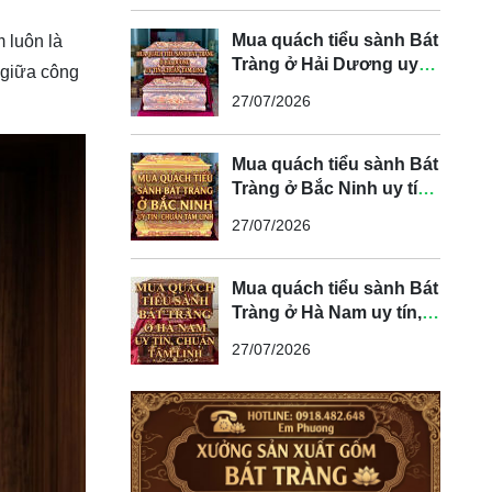
Mua quách tiểu sành Bát
m luôn là
Tràng ở Hải Dương uy
 giữa công
tín, chuẩn tâm linh
27/07/2026
Mua quách tiểu sành Bát
Tràng ở Bắc Ninh uy tín,
chuẩn tâm linh
27/07/2026
Mua quách tiểu sành Bát
Tràng ở Hà Nam uy tín,
chuẩn tâm linh
27/07/2026