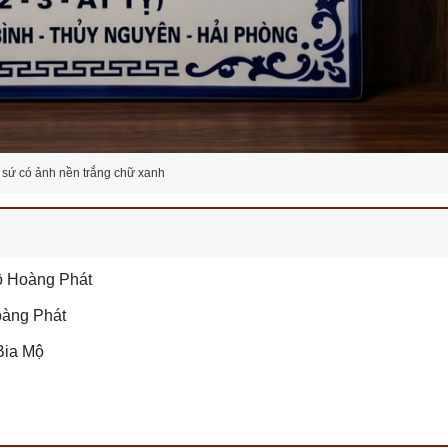
 sứ có ảnh nền trắng chữ xanh
ộ Hoàng Phát
oàng Phát
Bia Mộ