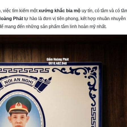
, việc tìm kiếm một
xưởng khắc bia mộ
uy tín, có tâm và có tầ
oàng Phát
tự hào là đơn vị tiên phong, kết hợp nhuần nhuyễn
g để mang đến những sản phẩm tâm linh hoàn mỹ nhất.