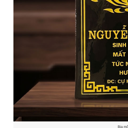
Bia m