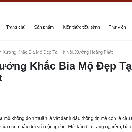
Trang chủ
Sản phẩm
Kiến thức tiểu sành
Thư viện
h Xưởng Khắc Bia Mộ Đẹp Tại Hà Nội, Xưởng Hoàng Phát
ưởng Khắc Bia Mộ Đẹp Tạ
t
ia mộ không đơn thuần là vật đánh dấu thông tin mà còn là cầu
 của con cháu đối với cội nguồn. Một tấm bia trang nghiêm, bền