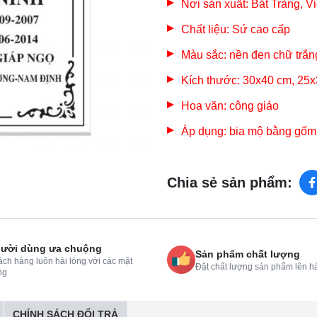
Nơi sản xuất: Bát Tràng, V
Chất liệu: Sứ cao cấp
Màu sắc: nền đen chữ trắn
Kích thước: 30x40 cm, 25
Hoa văn: công giáo
Áp dụng: bia mộ bằng gố
Chia sẻ sản phẩm:
ười dùng ưa chuộng
Sản phẩm chất lượng
ch hàng luôn hài lòng với các mặt
Đặt chất lượng sản phẩm lên h
ng
CHÍNH SÁCH ĐỔI TRẢ