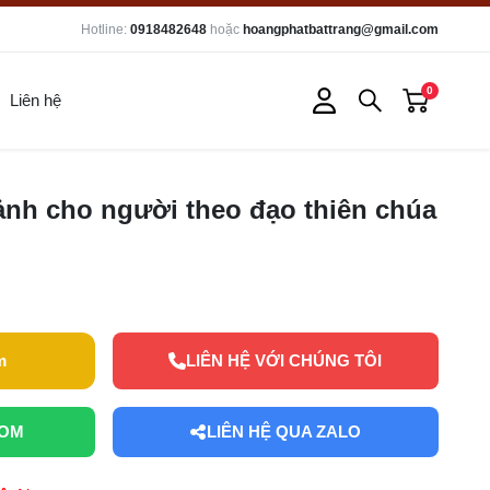
Hotline:
0918482648
hoặc
hoangphatbattrang@gmail.com
0
Liên hệ
nh cho người theo đạo thiên chúa
m
LIÊN HỆ VỚI CHÚNG TÔI
OOM
LIÊN HỆ QUA ZALO