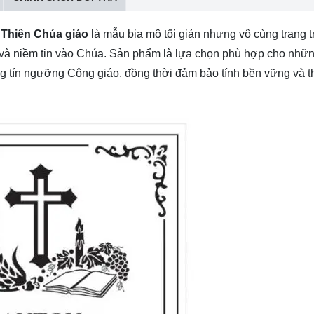
 Thiên Chúa giáo
là mẫu bia mộ tối giản nhưng vô cùng trang t
nh và niềm tin vào Chúa. Sản phẩm là lựa chọn phù hợp cho nhữn
ng tín ngưỡng Công giáo, đồng thời đảm bảo tính bền vững và 