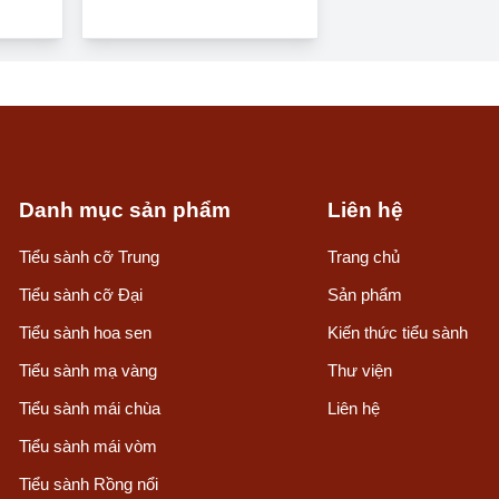
Danh mục sản phẩm
Liên hệ
Tiểu sành cỡ Trung
Trang chủ
Tiểu sành cỡ Đại
Sản phẩm
Tiểu sành hoa sen
Kiến thức tiểu sành
Tiểu sành mạ vàng
Thư viện
Tiểu sành mái chùa
Liên hệ
Tiểu sành mái vòm
Tiểu sành Rồng nổi