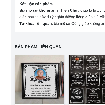
Kết luận sản phẩm
Bia mộ sứ không ảnh Thiên Chúa giáo
là lựa ch
giản nhưng đầy đủ ý nghĩa thiêng liêng giúp giữ vữ
Từ khóa liên quan:
bia mộ sứ Công giáo không ản
SẢN PHẨM LIÊN QUAN