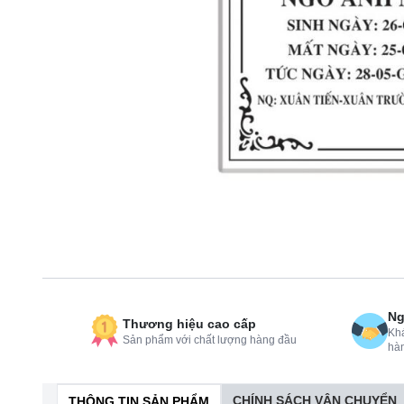
Ng
Thương hiệu cao cấp
Khá
Sản phẩm với chất lượng hàng đầu
hà
CHÍNH SÁCH VẬN CHUYỂN
THÔNG TIN SẢN PHẨM