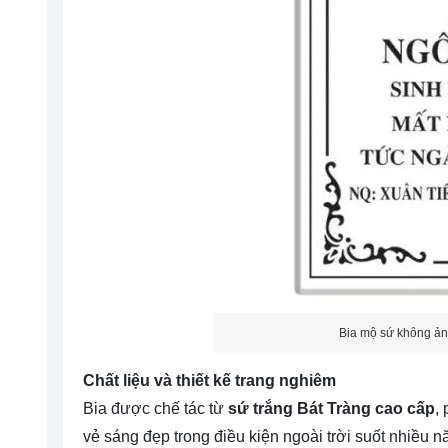
Bia mộ sứ không ản
Chất liệu và thiết kế trang nghiêm
Bia được chế tác từ
sứ trắng Bát Tràng cao cấp
,
vẻ sáng đẹp trong điều kiện ngoài trời suốt nhiều n