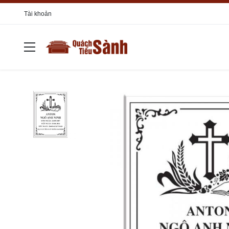
Tài khoản