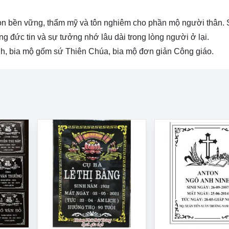
ọn bền vững, thẩm mỹ và tôn nghiêm cho phần mộ người thân. 
ng đức tin và sự tưởng nhớ lâu dài trong lòng người ở lại.
h, bia mộ gốm sứ Thiên Chúa, bia mộ đơn giản Công giáo.