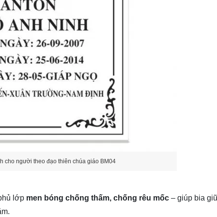
h cho người theo đạo thiên chúa giáo BM04
 phủ lớp
men bóng chống thấm, chống rêu mốc
– giúp bia g
ăm.