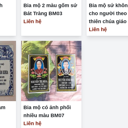
h
Bia mộ 2 màu gốm sứ
Bia mộ sứ khôn
Bát Tràng BM03
cho người theo
Liên hệ
thiên chúa giá
Liên hệ
am
Bia mộ có ảnh phối
nhiều màu BM07
Liên hệ