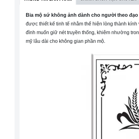
Bia mộ sứ không ảnh dành cho người theo đạo
được thiết kế tinh tế nhằm thể hiện lòng thành kí
đình muốn giữ nét truyền thống, khiêm nhường tro
mỹ lâu dài cho không gian phần mộ.