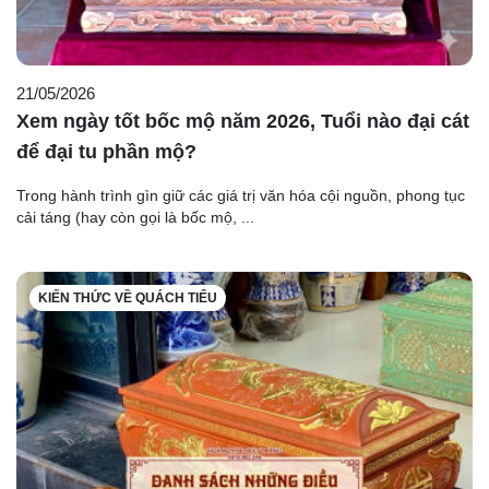
21/05/2026
Xem ngày tốt bốc mộ năm 2026, Tuổi nào đại cát
để đại tu phần mộ?
Trong hành trình gìn giữ các giá trị văn hóa cội nguồn, phong tục
cải táng (hay còn gọi là bốc mộ, ...
KIẾN THỨC VỀ QUÁCH TIỂU