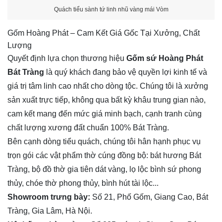
Quách tiểu sành tứ linh nhũ vàng mái Vòm
Gốm Hoàng Phát – Cam Kết Giá Gốc Tại Xưởng, Chất
Lượng
Quyết định lựa chọn thương hiệu
Gốm sứ Hoàng Phát
Bát Tràng
là quý khách đang bảo vệ quyền lợi kinh tế và
giá trị tâm linh cao nhất cho dòng tộc. Chúng tôi là xưởng
sản xuất trực tiếp, không qua bất kỳ khâu trung gian nào,
cam kết mang đến mức giá minh bạch, cạnh tranh cùng
chất lượng xương đất chuẩn 100% Bát Tràng.
Bên cạnh dòng tiểu quách, chúng tôi hân hạnh phục vụ
trọn gói các vật phẩm thờ cúng đồng bộ: bát hương Bát
Tràng, bộ đồ thờ gia tiên dát vàng, lọ lộc bình sứ phong
thủy, chóe thờ phong thủy, bình hút tài lộc...
Showroom trưng bày:
Số 21, Phố Gốm, Giang Cao, Bát
Tràng, Gia Lâm, Hà Nội.