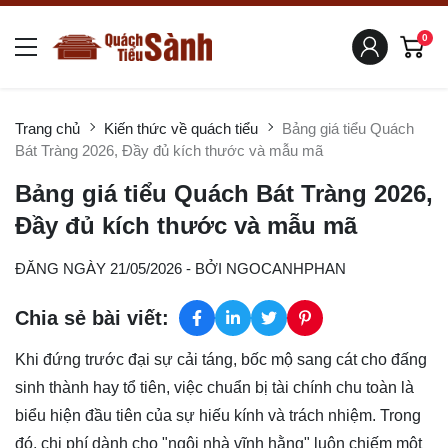
0
Trang chủ
Kiến thức về quách tiểu
Bảng giá tiểu Quách
Bát Tràng 2026, Đầy đủ kích thước và mẫu mã
Bảng giá tiểu Quách Bát Tràng 2026,
Đầy đủ kích thước và mẫu mã
ĐĂNG NGÀY 21/05/2026
- BỞI
NGOCANHPHAN
Chia sẻ bài viết:
Khi đứng trước đại sự cải táng, bốc mộ sang cát cho đấng
sinh thành hay tổ tiên, việc chuẩn bị tài chính chu toàn là
biểu hiện đầu tiên của sự hiếu kính và trách nhiệm. Trong
đó, chi phí dành cho "ngôi nhà vĩnh hằng" luôn chiếm một