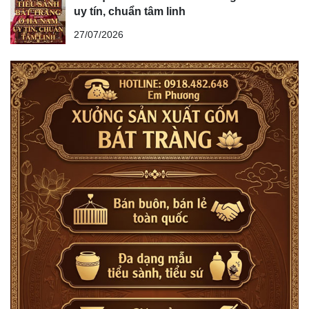
uy tín, chuẩn tâm linh
27/07/2026