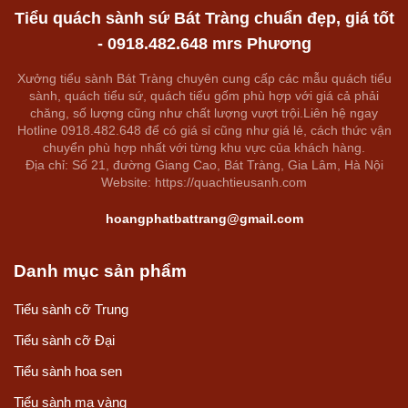
Tiểu quách sành sứ Bát Tràng chuẩn đẹp, giá tốt
- 0918.482.648 mrs Phương
Xưởng tiểu sành Bát Tràng chuyên cung cấp các mẫu quách tiểu
sành, quách tiểu sứ, quách tiểu gốm phù hợp với giá cả phải
chăng, số lượng cũng như chất lượng vượt trội.Liên hệ ngay
Hotline 0918.482.648 để có giá sỉ cũng như giá lẻ, cách thức vận
chuyển phù hợp nhất với từng khu vực của khách hàng.
Địa chỉ: Số 21, đường Giang Cao, Bát Tràng, Gia Lâm, Hà Nội
Website: https://quachtieusanh.com
hoangphatbattrang@gmail.com
Danh mục sản phẩm
Tiểu sành cỡ Trung
Tiểu sành cỡ Đại
Tiểu sành hoa sen
Tiểu sành mạ vàng