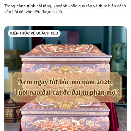
Trong hành trình cải táng, khoảnh khắc quy tập và thực hiện cách
xếp hài cốt vào tiểu được coi là ...
KIẾN THỨC VỀ QUÁCH TIỂU