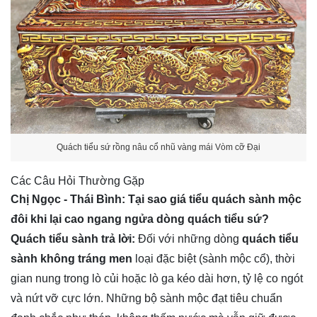
Quách tiểu sứ rồng nâu cổ nhũ vàng mái Vòm cỡ Đại
Các Câu Hỏi Thường Gặp
Chị Ngọc - Thái Bình: Tại sao giá tiểu quách sành mộc
đôi khi lại cao ngang ngửa dòng quách tiểu sứ?
Quách tiểu sành trả lời:
Đối với những dòng
quách tiểu
sành không tráng men
loại đặc biệt (sành mộc cổ), thời
gian nung trong lò củi hoặc lò ga kéo dài hơn, tỷ lệ co ngót
và nứt vỡ cực lớn. Những bộ sành mộc đạt tiêu chuẩn