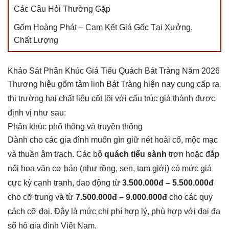
Các Câu Hỏi Thường Gặp
Gốm Hoàng Phát – Cam Kết Giá Gốc Tại Xưởng,
Chất Lượng
Khảo Sát Phân Khúc Giá Tiểu Quách Bát Tràng Năm 2026
Thương hiệu gốm tâm linh Bát Tràng hiện nay cung cấp ra
thị trường hai chất liệu cốt lõi với cấu trúc giá thành được
định vị như sau:
Phân khúc phổ thông và truyền thống
Dành cho các gia đình muốn gìn giữ nét hoài cổ, mộc mạc
và thuần âm trạch. Các bộ
quách tiểu sành
trơn hoặc đắp
nổi hoa văn cơ bản (như rồng, sen, tam giới) có mức giá
cực kỳ cạnh tranh, dao động từ
3.500.000đ – 5.500.000đ
cho cỡ trung và từ
7.500.000đ – 9.000.000đ
cho các quy
cách cỡ đại. Đây là mức chi phí hợp lý, phù hợp với đại đa
số hộ gia đình Việt Nam.