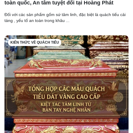
toàn quốc, An tâm tuyệt đối tại Hoàng Phát
Đối với các sản phẩm gốm sứ tâm linh, đặc biệt là quách tiểu cải
táng , yếu tố an toàn trong khâu ...
KIẾN THỨC VỀ QUÁCH TIỂU