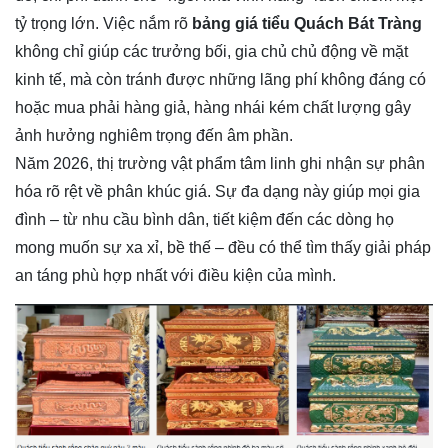
tỷ trọng lớn. Việc nắm rõ
bảng giá tiểu Quách Bát Tràng
không chỉ giúp các trưởng bối, gia chủ chủ động về mặt
kinh tế, mà còn tránh được những lãng phí không đáng có
hoặc mua phải hàng giả, hàng nhái kém chất lượng gây
ảnh hưởng nghiêm trọng đến âm phần.
Năm 2026, thị trường vật phẩm tâm linh ghi nhận sự phân
hóa rõ rệt về phân khúc giá. Sự đa dạng này giúp mọi gia
đình – từ nhu cầu bình dân, tiết kiệm đến các dòng họ
mong muốn sự xa xỉ, bề thế – đều có thể tìm thấy giải pháp
an táng phù hợp nhất với điều kiện của mình.