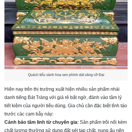
Quách tiểu sành hoa sen phình dát vàng cỡ Đại
Hiện nay trên thị trường xuất hiện nhiều sản phẩm nhái
danh tiếng Bát Tràng với giá rẻ bất ngờ, đánh vào tâm lý
tiết kiệm của người tiêu dùng. Gia chủ cần đặc biệt tỉnh táo
trước các cạm bẫy này:
Cảnh báo tâm linh từ chuyên gia:
Sản phẩm trôi nổi kém
chất lượng thường sử dụng đất sét tạp chất, nung ẩu nên