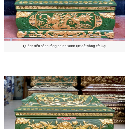
Quách tiểu sành rồng phình xanh lục dát vàng cỡ Đại