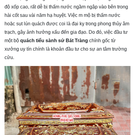
độ xốp cao, rất dễ bị thấm nước ngầm ngập vào bên trong
hài cốt sau vài năm hạ huyệt. Việc m mộ bị thấm nước
hoặc sụt lún quách được coi là đại kỵ trong phong thủy âm
trạch, gây ảnh hưởng xấu đến gia đạo. Do đó, việc đầu tư
một bộ
quách tiểu sành sứ Bát Tràng
chính gốc từ
xưởng uy tín chính là khoản đầu tư cho sự an tâm trường
cửu.