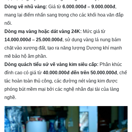
Dòng vẽ nhũ vàng:
Giá từ
6.000.000đ – 9.000.000đ
,
mang lại điểm nhấn sang trọng cho các khối hoa văn đắp
nổi.
Dòng mạ vàng hoặc dát vàng 24K:
Mức giá từ
14.000.000đ – 25.000.000đ
, sử dụng vàng lá nung bám
chặt vào xương đất, tạo ra năng lượng Dương khí mạnh
mẽ bảo hộ âm phần.
Dòng quách tiểu sứ vẽ vàng kim siêu cấp:
Phân khúc
đỉnh cao có giá từ
40.000.000đ đến trên 50.000.000đ
, chế
tác hoàn toàn thủ công, các đường nét vàng kim được
phóng bút mềm mại bởi các nghệ nhân đại tài của làng
nghề.