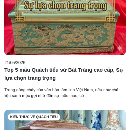
21/05/2026
Top 5 mẫu Quách tiểu sứ Bát Tràng cao cấp, Sự
lựa chọn trang trọng
Trong dòng chảy của văn hóa tâm linh Việt Nam, nếu như chất
liệu sành mộc gợi nhớ đến sự mộc mạc, cổ ...
KIẾN THỨC VỀ QUÁCH TIỂU