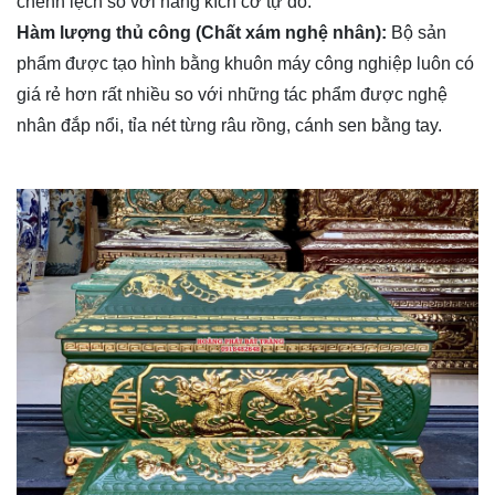
chênh lệch so với hàng kích cỡ tự do.
Hàm lượng thủ công (Chất xám nghệ nhân):
Bộ sản
phẩm được tạo hình bằng khuôn máy công nghiệp luôn có
giá rẻ hơn rất nhiều so với những tác phẩm được nghệ
nhân đắp nổi, tỉa nét từng râu rồng, cánh sen bằng tay.