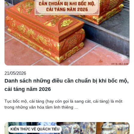
21/05/2026
Danh sách những điều cần chuẩn bị khi bốc mộ,
cải táng năm 2026
Tục bốc mộ, cải táng (hay còn gọi là sang cát, cải táng) là một
trong những văn hóa tâm linh thiêng ...
KIẾN THỨC VỀ QUÁCH TIỂU