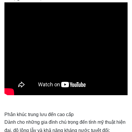
Phân khúc trung lưu đến cao cấp
Dành cho những gia đình chú trọng đến tính mỹ thuật hiện
đại, độ lộng lẫy và khả năng kháng nước tuyệt đối: