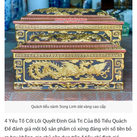
Quách tiểu sành Song Linh dát vàng cao cấp
4 Yếu Tố Cốt Lõi Quyết Định Giá Trị Của Bộ Tiểu Quách
Để đánh giá một bộ sản phẩm có xứng đáng với số tiền bỏ