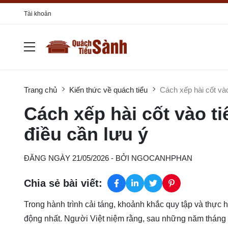
Tài khoản
Trang chủ
Kiến thức về quách tiểu
Cách xếp hài cốt và
Cách xếp hài cốt vào t
điều cần lưu ý
ĐĂNG NGÀY 21/05/2026
- BỞI
NGOCANHPHAN
Chia sẻ bài viết:
Trong hành trình cải táng, khoảnh khắc quy tập và thực 
động nhất. Người Việt niệm rằng, sau những năm tháng nằ