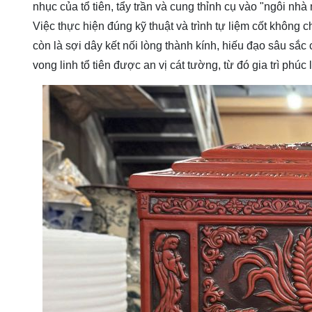
nhục của tổ tiên, tẩy trần và cung thỉnh cụ vào "ngôi nhà
Việc thực hiện đúng kỹ thuật và trình tự liệm cốt không ch
còn là sợi dây kết nối lòng thành kính, hiếu đạo sâu sắc
vong linh tổ tiên được an vị cát tường, từ đó gia trì phúc