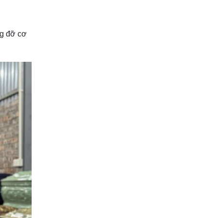
ng đỡ cơ