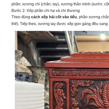
phần: xương chi (chân, tay), xương thân mình (sườn, cột
Bước 2: Xếp phần chi hạ và chi thượng
Theo đúng
cách xếp hài cốt vào tiểu
, phần xương chân
thể). Tiếp theo, xương tay được xếp gọn gàng đều sang 