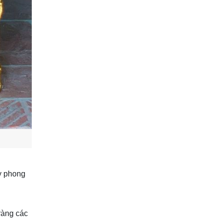
y phong
ràng các