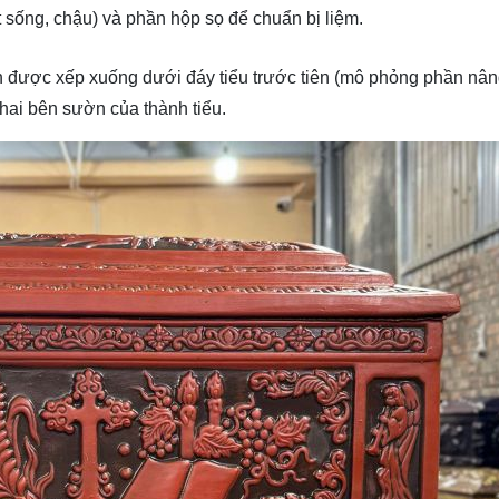
 sống, chậu) và phần hộp sọ để chuẩn bị liệm.
 được xếp xuống dưới đáy tiểu trước tiên (mô phỏng phần nâ
hai bên sườn của thành tiểu.