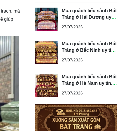
Mua quách tiểu sành Bát
 trạch, mà
Tràng ở Hải Dương uy
sẽ giúp
tín, chuẩn tâm linh
27/07/2026
Mua quách tiểu sành Bát
Tràng ở Bắc Ninh uy tín,
chuẩn tâm linh
27/07/2026
Mua quách tiểu sành Bát
Tràng ở Hà Nam uy tín,
chuẩn tâm linh
27/07/2026