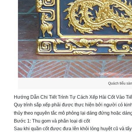
Quách tiểu sà
Hướng Dẫn Chi Tiết Trình Tự Cách Xếp Hài Cốt Vào T
Quy trình sắp xếp phải được thực hiện bởi người có ki
thủy theo nguyên tắc mô phỏng lại dáng đứng hoặc dáng
Bước 1: Thu gom và phân loại di cốt
Sau khi quần cốt được đưa lên khỏi lòng huyệt cũ và tẩ