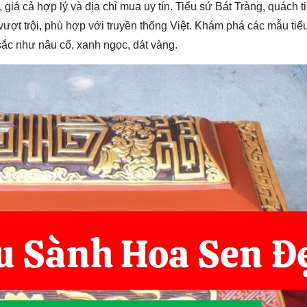
giá cả hợp lý và địa chỉ mua uy tín. Tiểu sứ Bát Tràng, quách 
vượt trội, phù hợp với truyền thống Việt. Khám phá các mẫu ti
 sắc như nâu cổ, xanh ngọc, dát vàng.