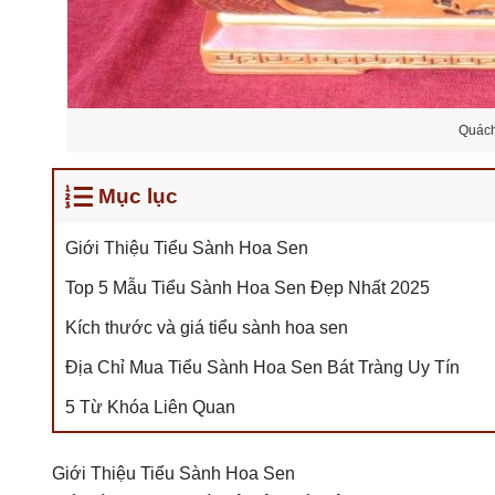
Quách
Mục lục
Giới Thiệu Tiểu Sành Hoa Sen
Top 5 Mẫu Tiểu Sành Hoa Sen Đẹp Nhất 2025
Kích thước và giá tiểu sành hoa sen
Địa Chỉ Mua Tiểu Sành Hoa Sen Bát Tràng Uy Tín
5 Từ Khóa Liên Quan
Giới Thiệu Tiểu Sành Hoa Sen