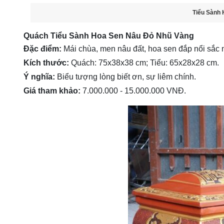
Tiểu Sành 
Quách Tiểu Sành Hoa Sen Nâu Đỏ Nhũ Vàng
Đặc điểm:
Mái chùa, men nâu đất, hoa sen đắp nổi sắc n
Kích thước:
Quách: 75x38x38 cm; Tiểu: 65x28x28 cm.
Ý nghĩa:
Biểu tượng lòng biết ơn, sự liêm chính.
Giá tham khảo:
7.000.000 - 15.000.000 VNĐ.