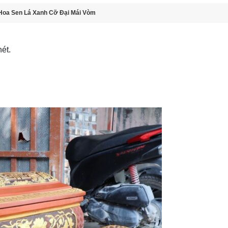
Hoa Sen Lá Xanh Cỡ Đại Mái Vòm
ét.