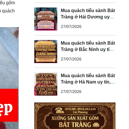
tiểu gốm
Mua quách tiểu sành Bát
ểu quách
Tràng ở Hải Dương uy
tín, chuẩn tâm linh
27/07/2026
Mua quách tiểu sành Bát
Tràng ở Bắc Ninh uy tín,
chuẩn tâm linh
27/07/2026
Mua quách tiểu sành Bát
Tràng ở Hà Nam uy tín,
chuẩn tâm linh
27/07/2026