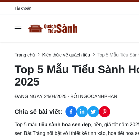
Tài khoản
Trang chủ
Kiến thức về quách tiểu
Top 5 Mẫu Tiểu Sàn
Top 5 Mẫu Tiểu Sành H
2025
ĐĂNG NGÀY 24/04/2025
- BỞI
NGOCANHPHAN
Chia sẻ bài viết:
Top 5 mẫu
tiểu sành hoa sen đẹp
, bền, giá tốt năm 20
sen Bát Tràng nổi bật với thiết kế tinh xảo, họa tiết hoa 