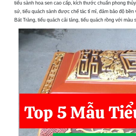
tiểu sành hoa sen cao cấp, kích thước chuẩn phong thủy, 
sứ, tiểu quách sành được chế tác tỉ mỉ, đảm bảo độ bền 
Bát Tràng, tiểu quách cải táng, tiểu quách rồng với màu