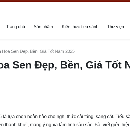
Trang chủ
Sản phẩm
Kiến thức tiểu sành
Thư viện
h Hoa Sen Đẹp, Bền, Giá Tốt Năm 2025
oa Sen Đẹp, Bền, Giá Tốt
25 là lựa chọn hoàn hảo cho nghi thức cải táng, sang cát. Tiểu 
sen thanh khiết, mang ý nghĩa tâm linh sâu sắc. Bài viết giới thi