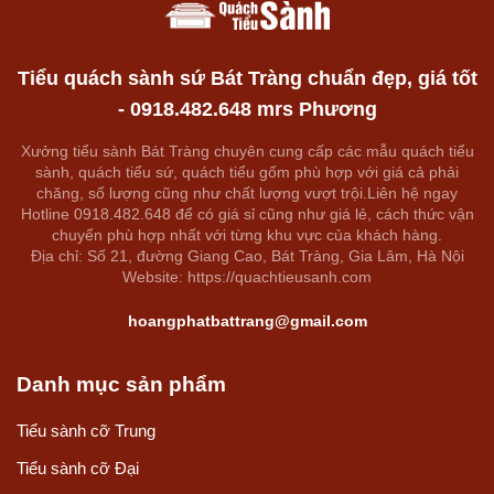
Tiểu quách sành sứ Bát Tràng chuẩn đẹp, giá tốt
- 0918.482.648 mrs Phương
Xưởng tiểu sành Bát Tràng chuyên cung cấp các mẫu quách tiểu
sành, quách tiểu sứ, quách tiểu gốm phù hợp với giá cả phải
chăng, số lượng cũng như chất lượng vượt trội.Liên hệ ngay
Hotline 0918.482.648 để có giá sỉ cũng như giá lẻ, cách thức vận
chuyển phù hợp nhất với từng khu vực của khách hàng.
Địa chỉ: Số 21, đường Giang Cao, Bát Tràng, Gia Lâm, Hà Nội
Website: https://quachtieusanh.com
hoangphatbattrang@gmail.com
Danh mục sản phẩm
Tiểu sành cỡ Trung
Tiểu sành cỡ Đại