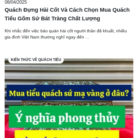
08/04/2025
Quách Đựng Hài Cốt Và Cách Chọn Mua Quách
Tiểu Gốm Sứ Bát Tràng Chất Lượng
Khi nhắc đến việc bảo quản hài cốt người thân đã khuất, nhiều
gia đình Việt Nam thường nghĩ ngay đến ...
KIẾN THỨC VỀ QUÁCH TIỂU