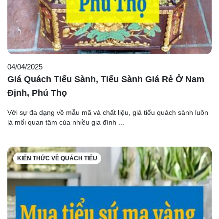
04/04/2025
Giá Quách Tiểu Sành, Tiểu Sành Giá Rẻ Ở Nam
Định, Phú Thọ
Với sự đa dạng về mẫu mã và chất liệu, giá tiểu quách sành luôn
là mối quan tâm của nhiều gia đình ...
KIẾN THỨC VỀ QUÁCH TIỂU