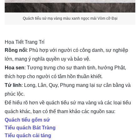
Quách tiểu sứ mạ vàng màu xanh ngọc mái Vòm cỡ Đại
Họa Tiết Trang Trí
Rồng nổi
: Phù hợp với người có công danh, sự nghiệp
lớn, mang ý nghĩa quyền uy và bảo vệ.
Hoa sen
: Tượng trưng cho sự thanh tịnh, hướng Phật,
thích hợp cho người có tâm hồn thuần khiết.
Tứ linh
: Long, Lân, Quy, Phụng mang lại sự cân bằng và
phúc lộc.
Để hiểu rõ hơn về quách tiểu sứ mạ vàng và các loại tiểu 
quách khác, bạn có thể tham khảo các nguồn sau:
Quách tiểu gốm sứ
Tiểu quách Bát Tràng
Tiểu quách cải táng