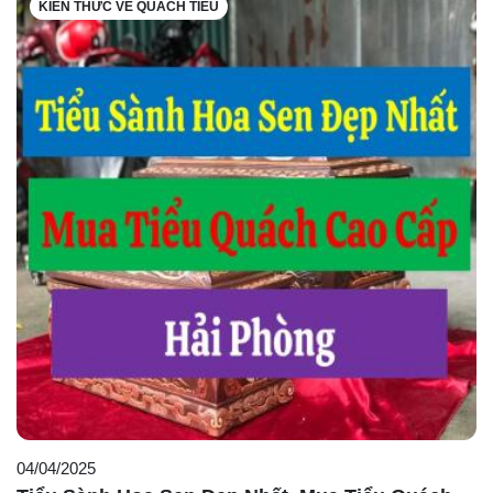
KIẾN THỨC VỀ QUÁCH TIỂU
04/04/2025