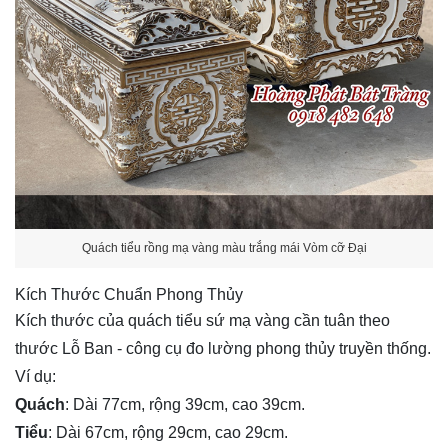
Quách tiểu rồng mạ vàng màu trắng mái Vòm cỡ Đại
Kích Thước Chuẩn Phong Thủy
Kích thước của quách tiểu sứ mạ vàng cần tuân theo 
thước Lỗ Ban - công cụ đo lường phong thủy truyền thống. 
Ví dụ:
Quách
: Dài 77cm, rộng 39cm, cao 39cm.
Tiểu
: Dài 67cm, rộng 29cm, cao 29cm.