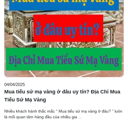
04/04/2025
Mua tiểu sứ mạ vàng ở đâu uy tín? Địa Chỉ Mua
Tiểu Sứ Mạ Vàng
Nhiều khách hành thắc mắc “ Mua tiểu sứ mạ vàng ở đâu? ” luôn
là mối quan tâm hàng đầu của nhiều gia ...