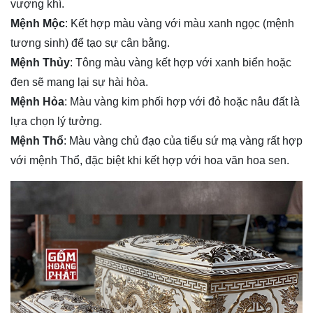
vượng khí.
Mệnh Mộc
: Kết hợp màu vàng với màu xanh ngọc (mệnh
tương sinh) để tạo sự cân bằng.
Mệnh Thủy
: Tông màu vàng kết hợp với xanh biển hoặc
đen sẽ mang lại sự hài hòa.
Mệnh Hỏa
: Màu vàng kim phối hợp với đỏ hoặc nâu đất là
lựa chọn lý tưởng.
Mệnh Thổ
: Màu vàng chủ đạo của tiểu sứ mạ vàng rất hợp
với mệnh Thổ, đặc biệt khi kết hợp với hoa văn hoa sen.