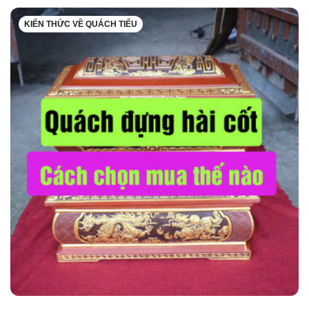
KIẾN THỨC VỀ QUÁCH TIỂU