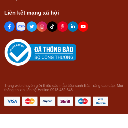
Liên kết mạng xã hội
Trang web chuyên giới thiệu các mẫu tiểu sành Bát Tràng cao cấp. Mọi
thông tin xin liên hệ Hotline 0918.482.648