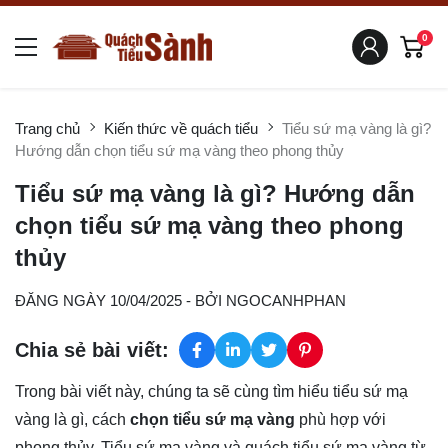
0
Trang chủ
Kiến thức về quách tiểu
Tiểu sứ mạ vàng là gì?
Hướng dẫn chọn tiểu sứ mạ vàng theo phong thủy
Tiểu sứ mạ vàng là gì? Hướng dẫn
chọn tiểu sứ mạ vàng theo phong
thủy
ĐĂNG NGÀY 10/04/2025
- BỞI
NGOCANHPHAN
Chia sẻ bài viết:
Trong bài viết này, chúng ta sẽ cùng tìm hiểu tiểu sứ mạ
vàng là gì, cách
chọn tiểu sứ mạ vàng
phù hợp với
phong thủy. Tiểu sứ mạ vàng và quách tiểu sứ mạ vàng từ