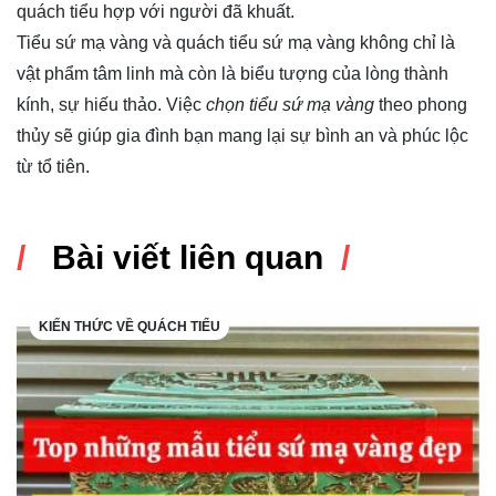
quách tiểu hợp với người đã khuất.
Tiểu sứ mạ vàng và quách tiểu sứ mạ vàng không chỉ là
vật phẩm tâm linh mà còn là biểu tượng của lòng thành
kính, sự hiếu thảo. Việc
chọn tiểu sứ mạ vàng
theo phong
thủy sẽ giúp gia đình bạn mang lại sự bình an và phúc lộc
từ tổ tiên.
Bài viết liên quan
KIẾN THỨC VỀ QUÁCH TIỂU