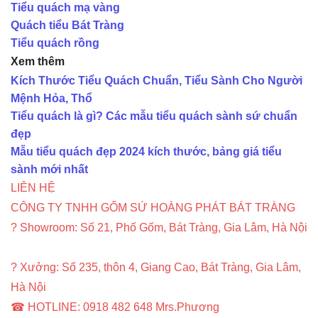
Tiểu quách mạ vàng
Quách tiểu Bát Tràng
Tiểu quách rồng
Xem thêm
Kích Thước Tiểu Quách Chuẩn, Tiểu Sành Cho Người
Mệnh Hỏa, Thổ
Tiểu quách là gì? Các mẫu tiểu quách sành sứ chuẩn
đẹp
Mẫu tiểu quách đẹp 2024 kích thước, bảng giá tiểu
sành mới nhất
LIÊN HỆ
CÔNG TY TNHH GỐM SỨ HOÀNG PHÁT BÁT TRÀNG
? Showroom: Số 21, Phố Gốm, Bát Tràng, Gia Lâm, Hà Nội
? Xưởng: Số 235, thôn 4, Giang Cao, Bát Tràng, Gia Lâm,
Hà Nội
☎ HOTLINE: 0918 482 648 Mrs.Phương