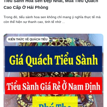
Tiểu Sành Hoa Sen Đẹp Nhất, Mua Tiểu Quách
Cao Cấp Ở Hải Phòng
Trong đó, tiểu sành hoa sen không chỉ mang ý nghĩa thực tế mà
còn thể hiện sự thanh cao, tinh tế nhờ ...
KIẾN THỨC VỀ QUÁCH TIỂU