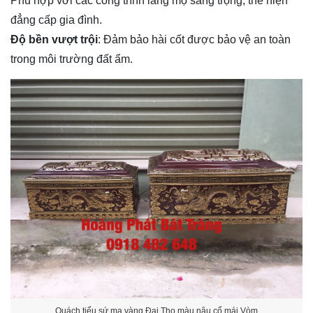
Phù hợp với các công trình lăng mộ sang trọng, thể hiện
đẳng cấp gia đình.
Độ bền vượt trội
: Đảm bảo hài cốt được bảo vệ an toàn
trong môi trường đất ẩm.
Quách tiểu sứ mạ vàng Đại Thọ màu nâu cổ mái Vòm