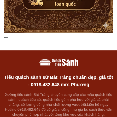
....
Tiểu quách sành sứ Bát Tràng chuẩn đẹp, giá tốt
- 0918.482.648 mrs Phương
Xưởng tiểu sành Bát Tràng chuyên cung cấp các mẫu quách tiểu
sành, quách tiểu sứ, quách tiểu gốm phù hợp với giá cả phải
chăng, số lượng cũng như chất lượng vượt trội.Liên hệ ngay
Hotline 0918.482.648 để có giá sỉ cũng như giá lẻ, cách thức vận
chuyển phù hợp nhất với từng khu vực của khách hàng.