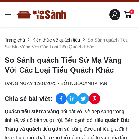
0
Trang chủ
Kiến thức về quách tiểu
So Sánh quách Tiểu
Sứ Mạ Vàng Với Các Loại Tiểu Quách Khác
So Sánh quách Tiểu Sứ Mạ Vàng
Với Các Loại Tiểu Quách Khác
ĐĂNG NGÀY 12/04/2025
- BỞI
NGOCANHPHAN
Chia sẻ bài viết:
Quách tiểu sứ mạ vàng
 nổi bật với vẻ đẹp sang trọng, 
tinh tế, và độ bền vượt trội. Bên cạnh đó, 
tiểu quách Bát 
Tràng
 và 
quách tiểu gốm sứ
 cũng được nhiều gia đình 
lựa chọn nhờ chất lượng thủ công và giá trị văn hóa lâu 