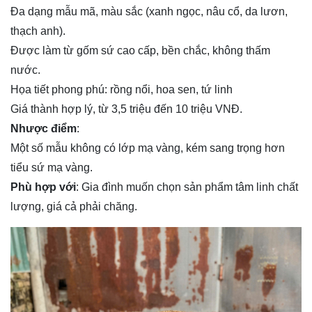
Đa dạng mẫu mã, màu sắc (xanh ngọc, nâu cổ, da lươn,
thạch anh).
Được làm từ gốm sứ cao cấp, bền chắc, không thấm
nước.
Họa tiết phong phú: rồng nổi, hoa sen, tứ linh
Giá thành hợp lý, từ 3,5 triệu đến 10 triệu VNĐ.
Nhược điểm
:
Một số mẫu không có lớp mạ vàng, kém sang trọng hơn
tiểu sứ mạ vàng.
Phù hợp với
: Gia đình muốn chọn sản phẩm tâm linh chất
lượng, giá cả phải chăng.