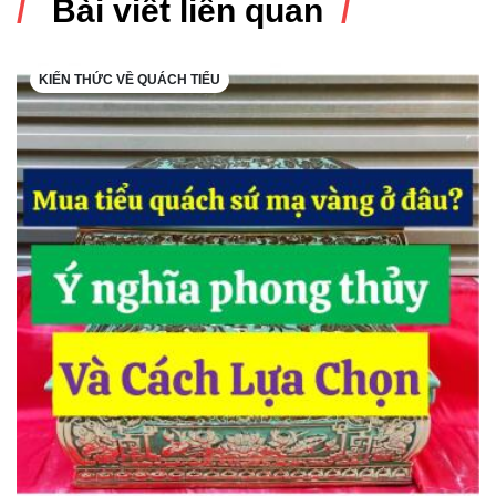
Bài viết liên quan
KIẾN THỨC VỀ QUÁCH TIỂU