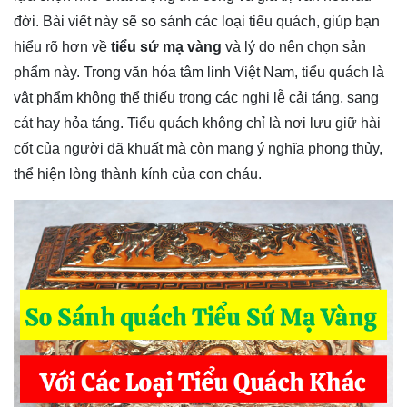
đời. Bài viết này sẽ so sánh các loại tiểu quách, giúp bạn 
hiểu rõ hơn về 
tiểu sứ mạ vàng
 và lý do nên chọn sản 
phẩm này. Trong văn hóa tâm linh Việt Nam, tiểu quách là 
vật phẩm không thể thiếu trong các nghi lễ cải táng, sang 
cát hay hỏa táng. Tiểu quách không chỉ là nơi lưu giữ hài 
cốt của người đã khuất mà còn mang ý nghĩa phong thủy, 
thể hiện lòng thành kính của con cháu.