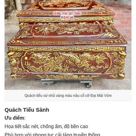
Quách tiểu sứ nhũ vàng màu nâu cổ cỡ Đại Mái Vòm
Quách Tiểu Sành
Ưu điểm
:
Họa tiết sắc nét, chống ẩm, độ bền cao
Phù hợp với phong tục cải táng truyền thống.