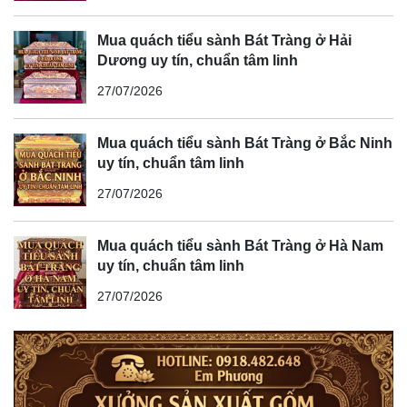
Mua quách tiểu sành Bát Tràng ở Hải
Dương uy tín, chuẩn tâm linh
27/07/2026
Mua quách tiểu sành Bát Tràng ở Bắc Ninh
uy tín, chuẩn tâm linh
27/07/2026
Mua quách tiểu sành Bát Tràng ở Hà Nam
uy tín, chuẩn tâm linh
27/07/2026