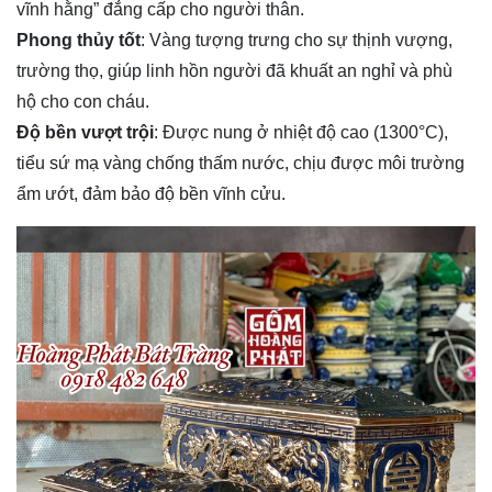
vĩnh hằng” đẳng cấp cho người thân.
Phong thủy tốt
: Vàng tượng trưng cho sự thịnh vượng,
trường thọ, giúp linh hồn người đã khuất an nghỉ và phù
hộ cho con cháu.
Độ bền vượt trội
: Được nung ở nhiệt độ cao (1300°C),
tiểu sứ mạ vàng chống thấm nước, chịu được môi trường
ẩm ướt, đảm bảo độ bền vĩnh cửu.