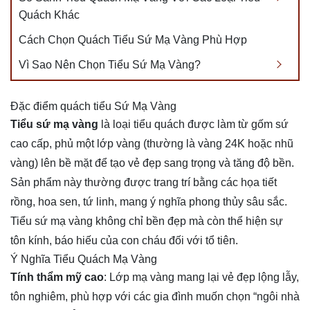
Quách Khác
Cách Chọn Quách Tiểu Sứ Mạ Vàng Phù Hợp
Vì Sao Nên Chọn Tiểu Sứ Mạ Vàng?
Đặc điểm quách tiểu Sứ Mạ Vàng
Tiểu sứ mạ vàng
 là loại tiểu quách được làm từ gốm sứ 
cao cấp, phủ một lớp vàng (thường là vàng 24K hoặc nhũ 
vàng) lên bề mặt để tạo vẻ đẹp sang trọng và tăng độ bền. 
Sản phẩm này thường được trang trí bằng các họa tiết 
rồng, hoa sen, tứ linh, mang ý nghĩa phong thủy sâu sắc. 
Tiểu sứ mạ vàng không chỉ bền đẹp mà còn thể hiện sự 
tôn kính, báo hiếu của con cháu đối với tổ tiên.
Ý Nghĩa Tiểu Quách Mạ Vàng
Tính thẩm mỹ cao
: Lớp mạ vàng mang lại vẻ đẹp lộng lẫy,
tôn nghiêm, phù hợp với các gia đình muốn chọn “ngôi nhà