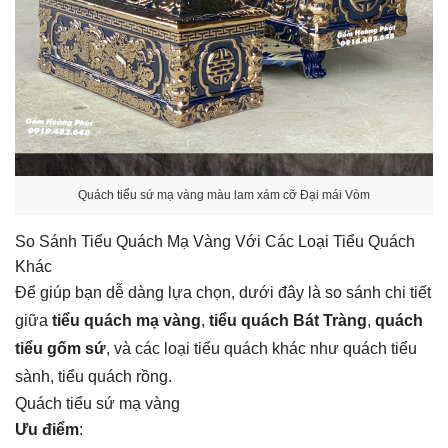
Quách tiểu sứ mạ vàng màu lam xám cỡ Đại mái Vòm
So Sánh Tiểu Quách Mạ Vàng Với Các Loại Tiểu Quách
Khác
Để giúp bạn dễ dàng lựa chọn, dưới đây là so sánh chi tiết 
giữa 
tiểu quách mạ vàng
, 
tiểu quách Bát Tràng
, 
quách 
tiểu gốm sứ
, và các loại tiểu quách khác như quách tiểu 
sành, tiểu quách rồng.
Quách tiểu sứ mạ vàng
Ưu điểm
: