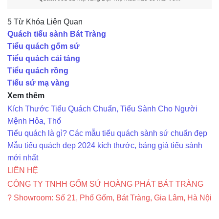
5 Từ Khóa Liên Quan
Quách tiểu sành Bát Tràng
Tiểu quách gốm sứ
Tiểu quách cải táng
Tiểu quách rồng
Tiểu sứ mạ vàng
Xem thêm
Kích Thước Tiểu Quách Chuẩn, Tiểu Sành Cho Người
Mệnh Hỏa, Thổ
Tiểu quách là gì? Các mẫu tiểu quách sành sứ chuẩn đẹp
Mẫu tiểu quách đẹp 2024 kích thước, bảng giá tiểu sành
mới nhất
LIÊN HỆ
CÔNG TY TNHH GỐM SỨ HOÀNG PHÁT BÁT TRÀNG
? Showroom: Số 21, Phố Gốm, Bát Tràng, Gia Lâm, Hà Nội