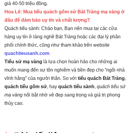
giá 40-50 triệu đồng.
Hoa Lê: Mua tiểu quách gốm sứ Bát Tràng mạ vàng ở
đâu để đảm bảo uy tín và chất lượng?
Quách tiểu sành: Chào bạn, Bạn nên mua tại các cửa
hàng uy tín ở làng nghề Bát Tràng hoặc các đại lý phân
phối chính thức, cũng như tham khảo trên website
quachtieusanh.com
.
Tiểu sứ mạ vàng
 là lựa chọn hoàn hảo cho những ai 
muốn mang đến sự tôn nghiêm và bền đẹp cho “ngôi nhà 
vĩnh hằng” của người thân. So với 
tiểu quách Bát Tràng
, 
quách tiểu gốm sứ
, hay 
quách tiểu sành
, 
quách tiểu sứ 
mạ vàng
 nổi bật nhờ vẻ đẹp sang trọng và giá trị phong 
thủy cao. 