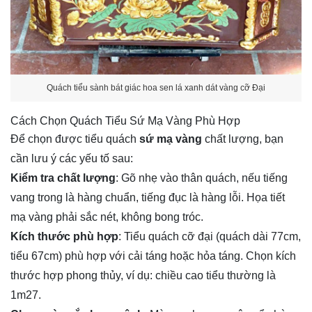
Quách tiểu sành bát giác hoa sen lá xanh dát vàng cỡ Đại
Cách Chọn Quách Tiểu Sứ Mạ Vàng Phù Hợp
Để chọn được tiểu quách
 sứ mạ vàng
 chất lượng, bạn 
cần lưu ý các yếu tố sau:
Kiểm tra chất lượng
: Gõ nhẹ vào thân quách, nếu tiếng 
vang trong là hàng chuẩn, tiếng đục là hàng lỗi. Họa tiết 
mạ vàng phải sắc nét, không bong tróc.
Kích thước phù hợp
: Tiểu quách cỡ đại (quách dài 77cm, 
tiểu 67cm) phù hợp với cải táng hoặc hỏa táng. Chọn kích 
thước hợp phong thủy, ví dụ: chiều cao tiểu thường là 
1m27.