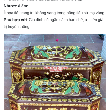
Nhược điểm
:
Ít họa tiết trang trí, không sang trọng bằng tiểu sứ mạ vàng.
Phù hợp với
: Gia đình có ngân sách hạn chế, ưu tiên giá
trị truyền thống.