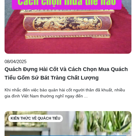
08/04/2025
Quách Đựng Hài Cốt Và Cách Chọn Mua Quách
Tiểu Gốm Sứ Bát Tràng Chất Lượng
Khi nhắc đến việc bảo quản hài cốt người thân đã khuất, nhiều
gia đình Việt Nam thường nghĩ ngay đến ...
KIẾN THỨC VỀ QUÁCH TIỂU