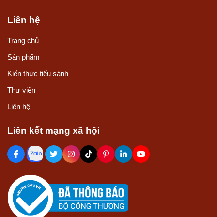
Liên hệ
Trang chủ
Sản phẩm
Kiến thức tiểu sành
Thư viện
Liên hệ
Liên kết mạng xã hội