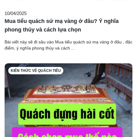
10/04/2025
Mua tiểu quách sứ mạ vàng ở đâu? Ý nghĩa
phong thủy và cách lựa chọn
Bài viết này sẽ đi sâu vào Mua tiểu quách sứ mạ vàng ở đâu , đặc
điểm, ý nghĩa phong thủy và cách ...
KIẾN THỨC VỀ QUÁCH TIỂU