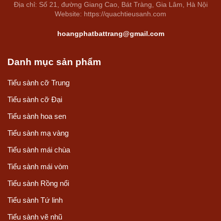
Địa chỉ: Số 21, đường Giang Cao, Bát Tràng, Gia Lâm, Hà Nội
Website: https://quachtieusanh.com
hoangphatbattrang@gmail.com
Danh mục sản phẩm
Tiểu sành cỡ Trung
Tiểu sành cỡ Đại
Tiểu sành hoa sen
Tiểu sành mạ vàng
Tiểu sành mái chùa
Tiểu sành mái vòm
Tiểu sành Rồng nổi
Tiểu sành Tứ linh
Tiểu sành vẽ nhũ