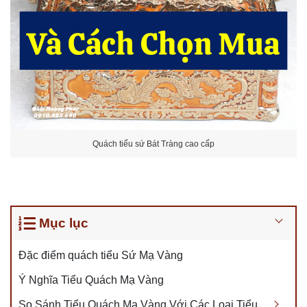
Quách tiểu sứ Bát Tràng cao cấp
Mục lục
Đặc điểm quách tiểu Sứ Mạ Vàng
Ý Nghĩa Tiểu Quách Mạ Vàng
So Sánh Tiểu Quách Mạ Vàng Với Các Loại Tiểu