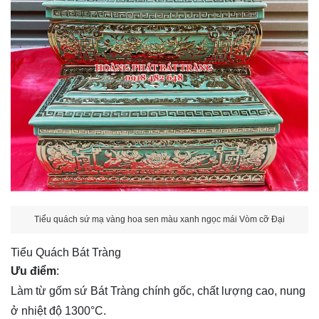
Tiểu quách sứ mạ vàng hoa sen màu xanh ngọc mái Vòm cỡ Đại
Tiểu Quách Bát Tràng
Ưu điểm
:
Làm từ gốm sứ Bát Tràng chính gốc, chất lượng cao, nung
ở nhiệt độ 1300°C.