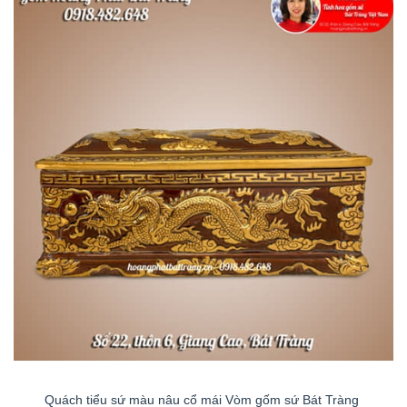
Quách tiểu sứ màu nâu cổ mái Vòm gốm sứ Bát Tràng