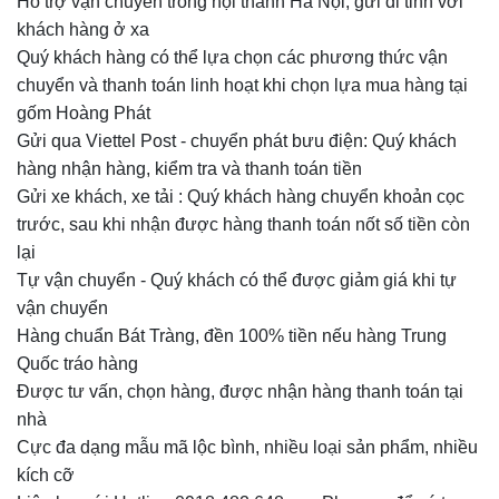
Hỗ trợ vận chuyển trong nội thành Hà Nội, gửi đi tỉnh với
khách hàng ở xa
Quý khách hàng có thể lựa chọn các phương thức vận
chuyển và thanh toán linh hoạt khi chọn lựa mua hàng tại
gốm Hoàng Phát
Gửi qua Viettel Post - chuyển phát bưu điện: Quý khách
hàng nhận hàng, kiểm tra và thanh toán tiền
Gửi xe khách, xe tải
:
Quý khách hàng chuyển khoản cọc
trước, sau khi nhận được hàng thanh toán nốt số tiền còn
lại
Tự vận chuyển - Quý khách có thể được giảm giá khi tự
vận chuyển
Hàng chuẩn Bát Tràng, đền 100% tiền nếu hàng Trung
Quốc tráo hàng
Được tư vấn, chọn hàng, được nhận hàng thanh toán tại
nhà
Cực đa dạng mẫu mã lộc bình, nhiều loại sản phẩm, nhiều
kích cỡ