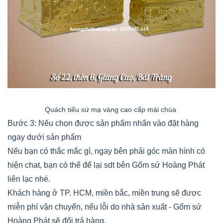
Quách tiểu sứ mạ vàng cao cấp mái chùa
Bước 3: Nếu chọn được sản phẩm nhấn vào đặt hàng
ngay dưới sản phẩm
Nếu bạn có thắc mắc gì, ngay bên phải góc màn hình có
hiện chat, bạn có thể để lại sdt bên Gốm sứ Hoàng Phát
liên lạc nhé.
Khách hàng ở TP. HCM, miền bắc, miền trung sẽ được
miễn phí vận chuyển, nếu lỗi do nhà sản xuất - Gốm sứ
Hoàng Phát sẽ đổi trả hàng.