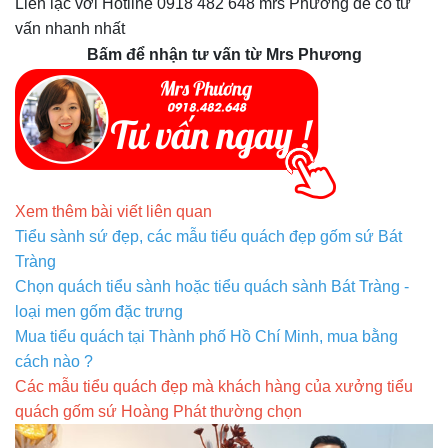
Liên lạc với Hotline 0918 482 648 mrs Phương để có tư
vấn nhanh nhất
Bấm để nhận tư vấn từ Mrs Phương
Xem thêm bài viết liên quan
Tiểu sành sứ đẹp, các mẫu tiểu quách đẹp gốm sứ Bát
Tràng
Chọn quách tiểu sành hoặc tiểu quách sành Bát Tràng -
loại men gốm đặc trưng
Mua tiểu quách tại Thành phố Hồ Chí Minh, mua bằng
cách nào ?
Các mẫu tiểu quách đẹp mà khách hàng của xưởng tiểu
quách gốm sứ Hoàng Phát thường chọn