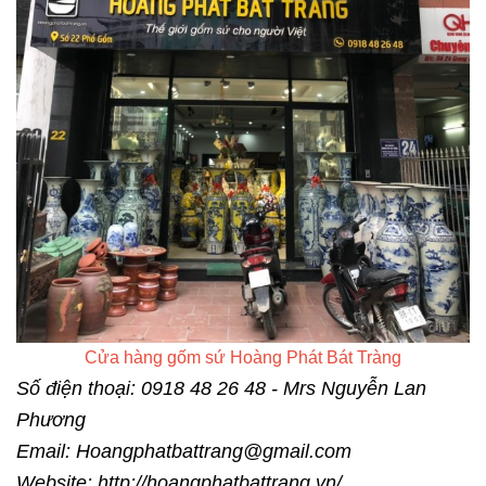
Cửa hàng gốm sứ Hoàng Phát Bát Tràng
Số điện thoại: 0918 48 26 48 - Mrs Nguyễn Lan
Phương
Email: Hoangphatbattrang@gmail.com
Website:
http://hoangphatbattrang.vn/