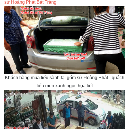
sứ Hoàng Phát Bát Tràng
Khách hàng mua tiểu sành tại gốm sứ Hoàng Phát - quách
tiểu men xanh ngọc họa tiết