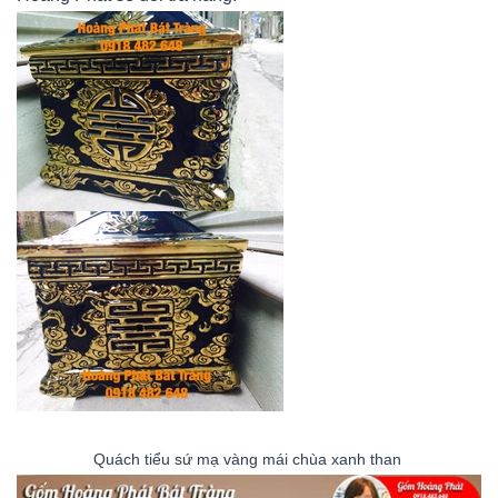
Quách tiểu sứ mạ vàng mái chùa xanh than