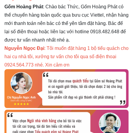
Gốm Hoàng Phát
: Chào bác Thức, Gốm Hoàng Phát có
thể chuyển hàng toàn quốc qua bưu cục Viettel, nhận hàng
mới thanh toán nên bác có thể yên tâm đặt hàng. Bác để
lại số điện thoại hoặc liên lạc với hotline 0918.482.648 để
được tư vấn nhanh nhất nhé ạ.
Nguyễn Ngọc Đại
: Tôi muốn đặt hàng 1 bộ tiểu quách cho
hai cụ nhà tôi, xưởng tư vấn cho tôi qua số điện thoại
0924.564.773 nhé. Xin cảm ơn