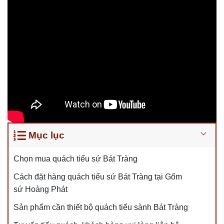
Mục lục
Chọn mua quách tiểu sứ Bát Tràng
Cách đặt hàng quách tiểu sứ Bát Tràng tại Gốm
sứ Hoàng Phát
Sản phẩm cần thiết bộ quách tiểu sành Bát Tràng