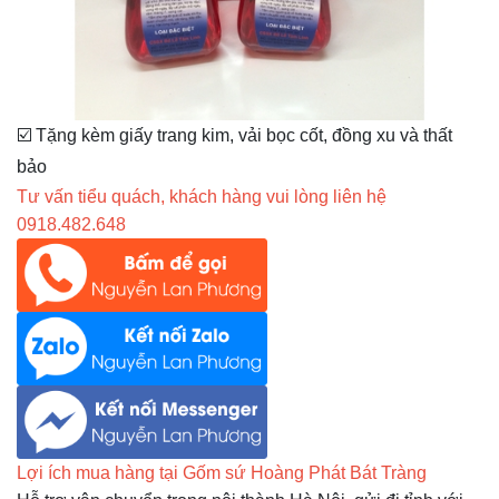
☑️ Tặng kèm giấy trang kim, vải bọc cốt, đồng xu và thất
bảo
Tư vấn tiểu quách, khách hàng vui lòng liên hệ
0918.482.648
Lợi ích mua hàng tại Gốm sứ Hoàng Phát Bát Tràng