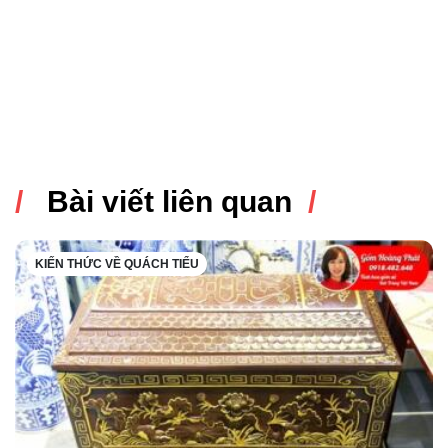
Bài viết liên quan
KIẾN THỨC VỀ QUÁCH TIỂU