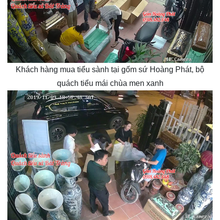
Khách hàng mua tiểu sành tại gốm sứ Hoàng Phát, bộ
quách tiểu mái chùa men xanh