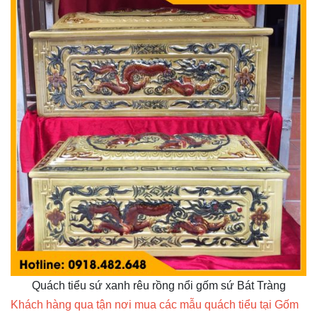
Quách tiểu sứ xanh rêu rồng nổi gốm sứ Bát Tràng
Khách hàng qua tận nơi mua các mẫu quách tiểu tại Gốm