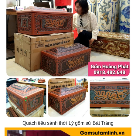
Quách tiểu sành thời Lý gốm sứ Bát Tràng