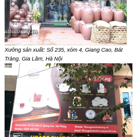
Xưởng sản xuất: Số 235, xóm 4, Giang Cao, Bát
Tràng, Gia Lâm, Hà Nội