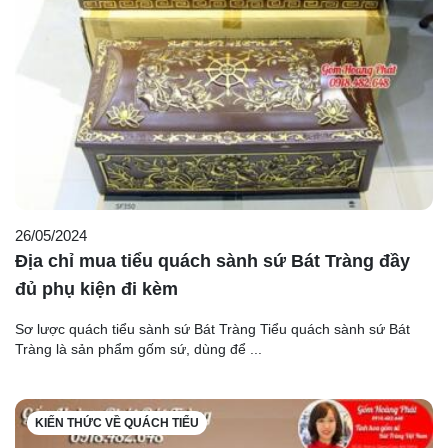
26/05/2024
Địa chỉ mua tiểu quách sành sứ Bát Tràng đầy
đủ phụ kiện đi kèm
Sơ lược quách tiểu sành sứ Bát Tràng Tiểu quách sành sứ Bát
Tràng là sản phẩm gốm sứ, dùng để ...
KIẾN THỨC VỀ QUÁCH TIỂU