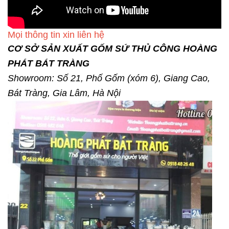
Mọi thông tin xin liên hệ
CƠ SỞ SẢN XUẤT GỐM SỨ THỦ CÔNG HOÀNG
PHÁT BÁT TRÀNG
Showroom: Số 21, Phố Gốm (xóm 6), Giang Cao,
Bát Tràng, Gia Lâm, Hà Nội