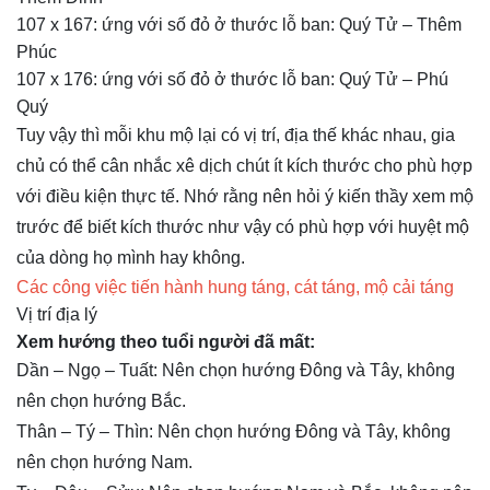
107 x 167: ứng với số đỏ ở thước lỗ ban: Quý Tử – Thêm
Phúc
107 x 176: ứng với số đỏ ở thước lỗ ban: Quý Tử – Phú
Quý
Tuy vậy thì mỗi khu mộ lại có vị trí, địa thế khác nhau, gia
chủ có thể cân nhắc xê dịch chút ít kích thước cho phù hợp
với điều kiện thực tế. Nhớ rằng nên hỏi ý kiến thầy xem mộ
trước để biết kích thước như vậy có phù hợp với huyệt mộ
của dòng họ mình hay không.
Các công việc tiến hành hung táng, cát táng, mộ cải táng
Vị trí địa lý
Xem hướng theo tuổi người đã mất:
Dần – Ngọ – Tuất: Nên chọn hướng Đông và Tây, không
nên chọn hướng Bắc.
Thân – Tý – Thìn: Nên chọn hướng Đông và Tây, không
nên chọn hướng Nam.