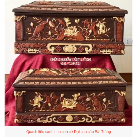
Quách tiểu sành hoa sen cỡ Đại cao cấp Bát Tràng