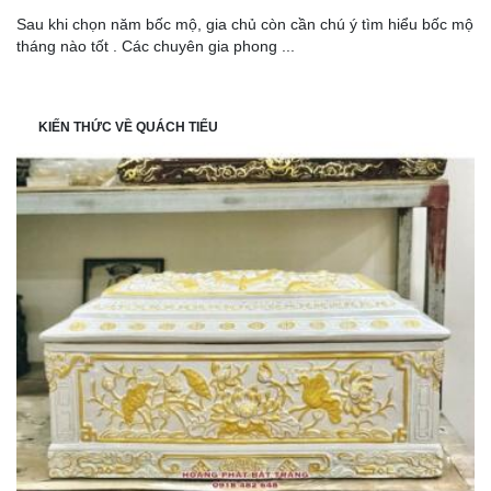
Sau khi chọn năm bốc mộ, gia chủ còn cần chú ý tìm hiểu bốc mộ
tháng nào tốt . Các chuyên gia phong ...
KIẾN THỨC VỀ QUÁCH TIỂU