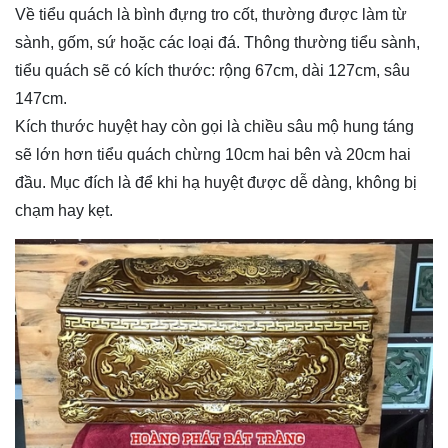
Về tiểu quách là bình đựng tro cốt, thường được làm từ
sành, gốm, sứ hoặc các loại đá. Thông thường tiểu sành,
tiểu quách sẽ có kích thước: rộng 67cm, dài 127cm, sâu
147cm.
Kích thước huyệt hay còn gọi là chiều sâu mộ hung táng
sẽ lớn hơn tiểu quách chừng 10cm hai bên và 20cm hai
đầu. Mục đích là để khi hạ huyệt được dễ dàng, không bị
chạm hay kẹt.