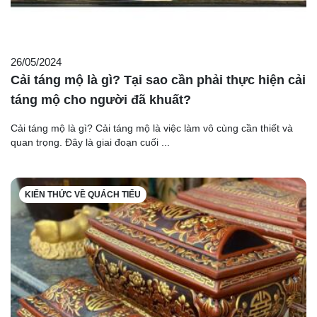
26/05/2024
Cải táng mộ là gì? Tại sao cần phải thực hiện cải
táng mộ cho người đã khuất?
Cải táng mộ là gì? Cải táng mộ là việc làm vô cùng cần thiết và
quan trọng. Đây là giai đoạn cuối ...
KIẾN THỨC VỀ QUÁCH TIỂU