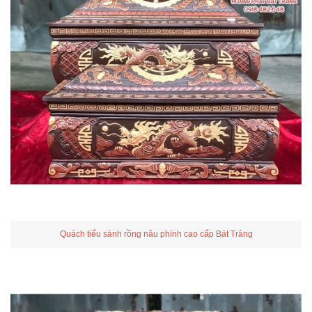
Quách tiểu sành rồng nâu phình cao cấp Bát Tràng