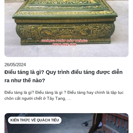
26/05/2024
Điểu táng là gì? Quy trình điểu táng được diễn
ra như thế nào?
Điểu táng là gì? Điểu táng là gì ? Điểu táng hay chính là tập tục
chôn cất người chết ở Tây Tạng, ...
KIẾN THỨC VỀ QUÁCH TIỂU