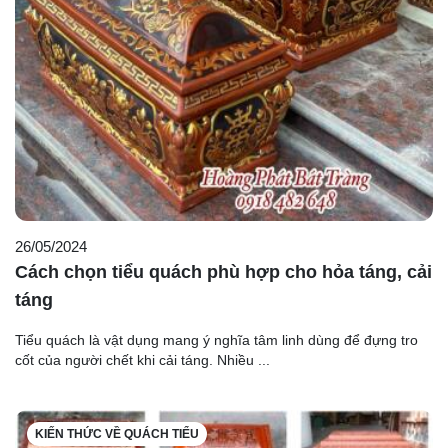
26/05/2024
Cách chọn tiểu quách phù hợp cho hỏa táng, cải
táng
Tiểu quách là vật dụng mang ý nghĩa tâm linh dùng để đựng tro
cốt của người chết khi cải táng. Nhiều ...
KIẾN THỨC VỀ QUÁCH TIỂU