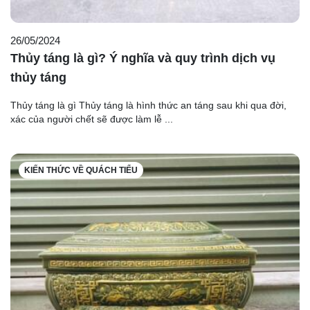
26/05/2024
Thủy táng là gì? Ý nghĩa và quy trình dịch vụ
thủy táng
Thủy táng là gì Thủy táng là hình thức an táng sau khi qua đời,
xác của người chết sẽ được làm lễ ...
KIẾN THỨC VỀ QUÁCH TIỂU