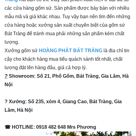
các cửa hàng gốm sứ. Sản phẩm được bày bán với nhiều
mẫu mã và giá khác nhau. Tuy vậy bạn nên tìm đến những
cửa hàng hoặc xưởng sản xuất chuyên biệt của gốm sứ
Bát Tràng để tránh mua phải những sản phẩm kém chất
lượng.
Xưởng gốm sứ
HOÀNG PHÁT BÁT TRÀNG
là địa chỉ tin
cậy cho khách hàng mua tiểu quách sành tốt nhất, chất
lượng đặt lên hàng đâu, giá cả hợp lý.
?
Showroom: Số 21, Phố Gốm, Bát Tràng, Gia Lâm, Hà
Nội
? Xưởng: Số 235, xóm 4, Giang Cao, Bát Tràng, Gia
Lâm, Hà Nội
☎ HOTLINE: 0918 482 648 Mrs Phương