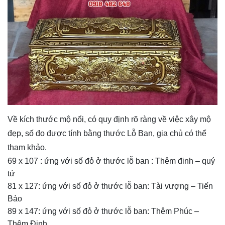
Về kích thước mộ nổi, có quy định rõ ràng về việc xây mộ
đẹp, số đo được tính bằng thước Lỗ Ban, gia chủ có thể
tham khảo.
69 x 107 : ứng với số đỏ ở thước lỗ ban : Thêm đinh – quý
tử
81 x 127: ứng với số đỏ ở thước lỗ ban: Tài vượng – Tiến
Bảo
89 x 147: ứng với số đỏ ở thước lỗ ban: Thêm Phúc –
Thêm Đinh