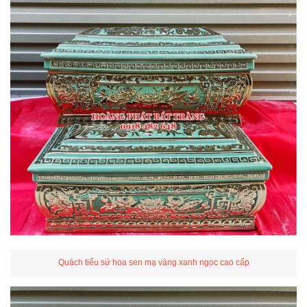
Quách tiểu sứ hoa sen mạ vàng xanh ngọc cao cấp