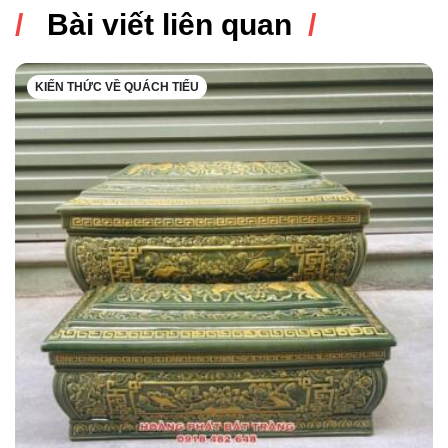
Bài viết liên quan
KIẾN THỨC VỀ QUÁCH TIỂU