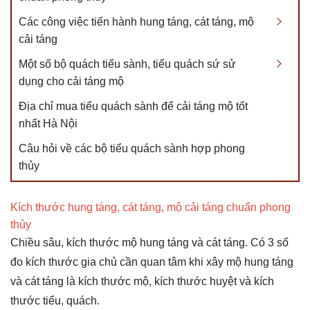
Các công việc tiến hành hung táng, cát táng, mộ
cải táng
Một số bộ quách tiểu sành, tiểu quách sứ sử
dụng cho cải táng mộ
Địa chỉ mua tiểu quách sành để cải táng mộ tốt
nhất Hà Nội
Câu hỏi về các bộ tiểu quách sành hợp phong
thủy
Kích thước hung táng, cát táng, mộ cải táng chuẩn phong
thủy
Chiều sâu, kích thước mộ hung táng và cát táng. Có 3 số
đo kích thước gia chủ cần quan tâm khi xây mộ hung táng
và cát táng là kích thước mộ, kích thước huyệt và kích
thước tiểu, quách.