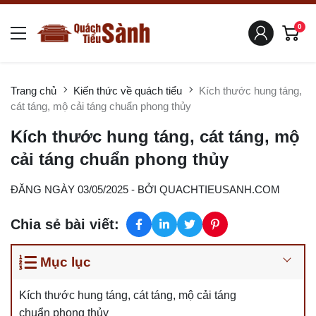
0
Trang chủ
Kiến thức về quách tiểu
Kích thước hung táng,
cát táng, mộ cải táng chuẩn phong thủy
Kích thước hung táng, cát táng, mộ
cải táng chuẩn phong thủy
ĐĂNG NGÀY 03/05/2025
- BỞI
QUACHTIEUSANH.COM
Chia sẻ bài viết:
Mục lục
Kích thước hung táng, cát táng, mộ cải táng
chuẩn phong thủy