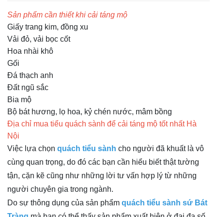
Sản phẩm cần thiết khi cải táng mộ
Giấy trang kim, đồng xu
Vải đỏ, vải bọc cốt
Hoa nhài khô
Gối
Đá thạch anh
Đất ngũ sắc
Bia mộ
Bộ bát hương, lọ hoa, kỷ chén nước, mâm bồng
Địa chỉ mua tiểu quách sành để cải táng mộ tốt nhất Hà
Nội
Việc lựa chọn
quách tiểu sành
cho người đã khuất là vô
cùng quan trọng, do đó các bạn cần hiểu biết thật tường
tận, cặn kẽ cũng như những lời tư vấn hợp lý từ những
người chuyên gia trong ngành.
Do sự thông dụng của sản phẩm
quách tiểu sành sứ Bát
Tràng
mà bạn có thể thấy sản phẩm xuất hiện ở đại đa số