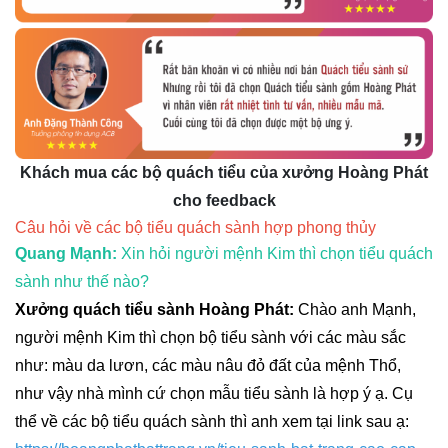
Khách mua các bộ quách tiểu của xưởng Hoàng Phát
cho feedback
Câu hỏi về các bộ tiểu quách sành hợp phong thủy
Quang Mạnh:
Xin hỏi người mệnh Kim thì chọn tiểu quách
sành như thế nào?
Xưởng quách tiểu sành Hoàng Phát:
Chào anh Mạnh,
người mệnh Kim thì chọn bộ tiểu sành với các màu sắc
như: màu da lươn, các màu nâu đỏ đất của mệnh Thổ,
như vậy nhà mình cứ chọn mẫu tiểu sành là hợp ý ạ. Cụ
thể về các bộ tiểu quách sành thì anh xem tại link sau ạ: