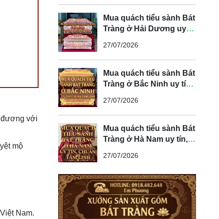
Mua quách tiểu sành Bát
Tràng ở Hải Dương uy
tín, chuẩn tâm linh
27/07/2026
Mua quách tiểu sành Bát
Tràng ở Bắc Ninh uy tín,
chuẩn tâm linh
27/07/2026
g đương với
Mua quách tiểu sành Bát
Tràng ở Hà Nam uy tín,
uyệt mộ
chuẩn tâm linh
27/07/2026
 Việt Nam.