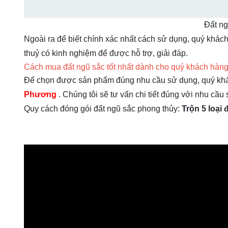
Đất n
Ngoài ra để biết chính xác nhất cách sử dụng, quý khách
thuỷ có kinh nghiệm để được hỗ trợ, giải đáp.
Cách mua đất ngũ sắc tốt nhất dành cho quý khách hàn
Để chọn được sản phẩm đúng nhu cầu sử dụng, quý kh
Phương
. Chúng tôi sẽ tư vấn chi tiết đúng với nhu cầ
Quy cách đóng gói đất ngũ sắc phong thủy:
Trộn 5 loại 