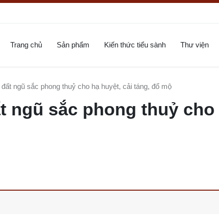
Trang chủ
Sản phẩm
Kiến thức tiểu sành
Thư viện
ất ngũ sắc phong thuỷ cho hạ huyệt, cải táng, đổ mộ
 ngũ sắc phong thuỷ cho