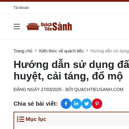
Tài khoản
Trang chủ
Kiến thức về quách tiểu
Hướng dẫn sử dụng đ
Hướng dẫn sử dụng đất
huyệt, cải táng, đổ mộ
ĐĂNG NGÀY 27/03/2025
- BỞI
QUACHTIEUSANH.COM
Chia sẻ bài viết:
Mục lục