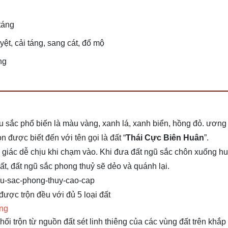
táng
t, cải táng, sang cát, đổ mộ
ng
màu sắc phổ biến là màu vàng, xanh lá, xanh biển, hồng đỏ. ươn
được biết đến với tên gọi là đất “
Thái Cực Biên Huân
”.
m giác dễ chịu khi chạm vào. Khi đưa đất ngũ sắc chôn xuống h
t, đất ngũ sắc phong thuỷ sẽ dẻo và quánh lại.
được trộn đều với đủ 5 loại đất
áng
hối trộn từ nguồn đất sét linh thiêng của các vùng đất trên khắp