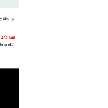
ầy phong
8 482 648
 hợp nhất.