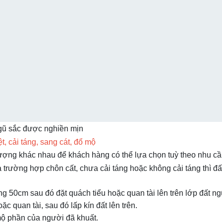
gũ sắc được nghiền mịn
 cải táng, sang cát, đổ mộ
ợng khác nhau để khách hàng có thể lựa chọn tuỳ theo nhu cầu
à trường hợp chôn cất, chưa cải táng hoặc không cải táng thì đ
 50cm sau đó đặt quách tiểu hoặc quan tài lên trên lớp đất ng
 quan tài, sau đó lấp kín đất lên trên.
mộ phần của người đã khuất.