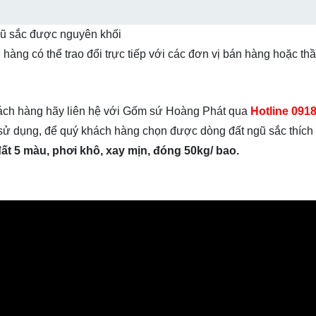
gũ sắc được nguyên khối
 hàng có thể trao đổi trực tiếp với các đơn vị bán hàng hoặc th
g
ách hàng hãy liên hệ với Gốm sứ Hoàng Phát qua
Hotline 091
u sử dụng, để quý khách hàng chọn được dòng đất ngũ sắc thích
đất 5 màu, phơi khô, xay mịn, đóng 50kg/ bao.