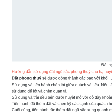
Đất n
Hướng dẫn sử dụng đất ngũ sắc phong thuỷ cho hạ huyệt,
Đất phong thuỷ
sẽ được đóng thành các bao với khối lư
Sử dụng và tiến hành chèn lót giữa quách và tiểu. Nếu l
sử dụng để lót và chèn quan tài.
Sử dụng và trải đều bên dưới huyệt mộ với độ dày khoảng
Tiến hành đổ thêm đất và chèn kỹ các cạnh của quách hoặc
Cuối cùng, tiến hành rắc thêm đất ngũ sắc xung quanh 