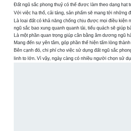
Đất ngũ sắc phong thuỷ có thể được làm theo dạng hạt t
Với việc hạ thổ, cải táng, sản phẩm sẽ mang tới những đi
Là loại đất có khả năng chống chịu được mọi điều kiện 
ngũ sắc bao xung quanh quanh tài, tiểu quách sẽ giúp bả
Là một phần quan trọng giúp cân bằng âm dương ngũ hà
Mang đến sự yên tâm, góp phần thể hiện tấm lòng thành 
Bên cạnh đó, chi phí cho việc sử dụng đất ngũ sắc phon
linh to lớn. Vì vậy, ngày càng có nhiều người chọn sử d