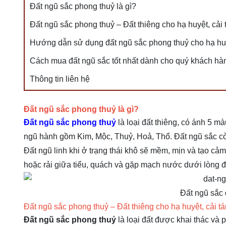
Đất ngũ sắc phong thuỷ là gì?
Đất ngũ sắc phong thuỷ – Đất thiêng cho hạ huyệt, cải 
Hướng dẫn sử dụng đất ngũ sắc phong thuỷ cho hạ huyệ
Cách mua đất ngũ sắc tốt nhất dành cho quý khách hà
Thông tin liên hệ
Đất ngũ sắc phong thuỷ là gì?
Đất ngũ sắc phong thuỷ
là loại đất thiêng, có ánh 5 
ngũ hành gồm Kim, Mộc, Thuỷ, Hoả, Thổ. Đất ngũ sắc còn 
Đất ngũ linh khi ở trạng thái khô sẽ mềm, mịn và tạo cả
hoặc rải giữa tiểu, quách và gặp mạch nước dưới lòng đấ
Đất ngũ sắc 
Đất ngũ sắc phong thuỷ – Đất thiêng cho hạ huyệt, cải t
Đất ngũ sắc phong thuỷ
là loại đất được khai thác và p