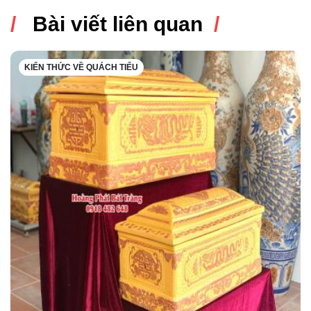
Bài viết liên quan
KIẾN THỨC VỀ QUÁCH TIỂU