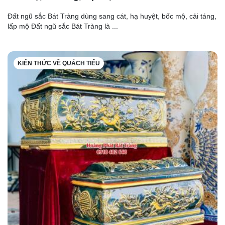
Đất ngũ sắc Bát Tràng dùng sang cát, hạ huyệt, bốc mộ, cải táng,
lấp mộ Đất ngũ sắc Bát Tràng là ...
KIẾN THỨC VỀ QUÁCH TIỂU