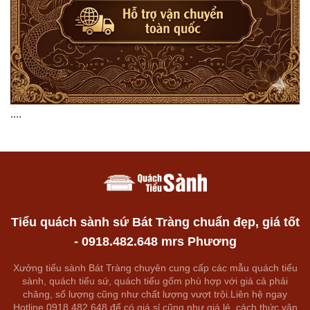
....
Tiểu quách sành sứ Bát Tràng chuẩn đẹp, giá tốt
- 0918.482.648 mrs Phương
Xưởng tiểu sành Bát Tràng chuyên cung cấp các mẫu quách tiểu
sành, quách tiểu sứ, quách tiểu gốm phù hợp với giá cả phải
chăng, số lượng cũng như chất lượng vượt trội.Liên hệ ngay
Hotline 0918.482.648 để có giá sỉ cũng như giá lẻ, cách thức vận