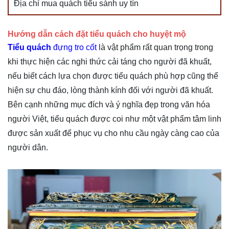
Địa chỉ mua quách tiểu sành uy tín
Hướng dẫn cách đặt tiểu quách cho huyệt mộ
Tiểu quách
đựng tro cốt
là vật phẩm rất quan trọng trong
khi thực hiện các nghi thức cải táng cho người đã khuất,
nếu biết cách lựa chọn được tiểu quách phù hợp cũng thể
hiện sự chu đáo, lòng thành kính đối với người đã khuất.
Bên cạnh những mục đích và ý nghĩa đẹp trong văn hóa
người Việt, tiểu quách được coi như một vật phẩm tâm linh
được sản xuất để phục vụ cho nhu cầu ngày càng cao của
người dân.