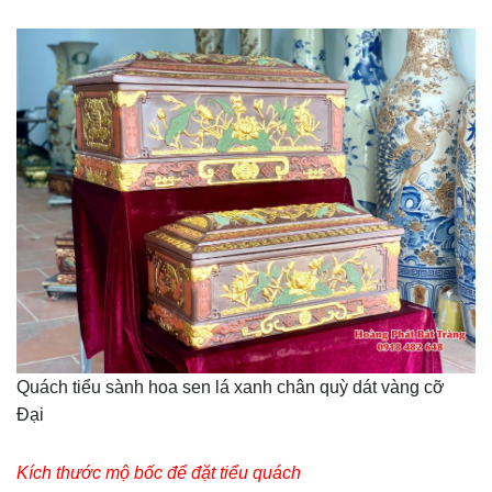
Quách tiểu sành hoa sen lá xanh chân quỳ dát vàng cỡ
Đại
Kích thước mộ bốc để đặt tiểu quách