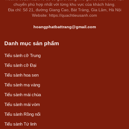
chuyển phù hợp nhất với từng khu vực của khách hàng.
Địa chỉ: Số 21, đường Giang Cao, Bát Tràng, Gia Lâm, Hà Nội
Website: https://quachtieusanh.com
hoangphatbattrang@gmail.com
Danh mục sản phẩm
Tiểu sành cỡ Trung
Tiểu sành cỡ Đại
Tiểu sành hoa sen
Tiểu sành mạ vàng
Tiểu sành mái chùa
Tiểu sành mái vòm
Tiểu sành Rồng nổi
Tiểu sành Tứ linh