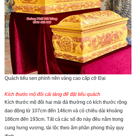
Quách tiểu sen phình nền vàng cao cấp cỡ Đại
Kích thước mộ đôi cải táng để đặt tiểu quách
Kích thước mộ đôi hai mái đá thường có kích thước rộng
dao động từ 107cm đến 146cm và có chiều dài khoảng
186cm đến 193cm. Tất cả các số đo này đều nằm trong
cung hưng vượng, tài lộc theo âm phần phong thủy quy