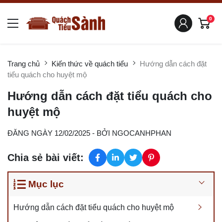
0
Trang chủ
Kiến thức về quách tiểu
Hướng dẫn cách đặt
tiểu quách cho huyệt mộ
Hướng dẫn cách đặt tiểu quách cho
huyệt mộ
ĐĂNG NGÀY 12/02/2025
- BỞI
NGOCANHPHAN
Chia sẻ bài viết:
Mục lục
Hướng dẫn cách đặt tiểu quách cho huyệt mộ