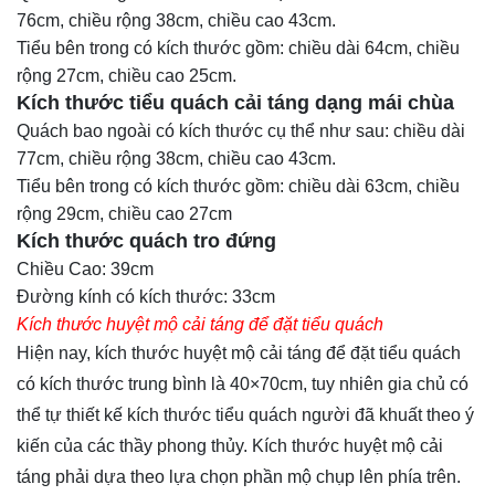
76cm, chiều rộng 38cm, chiều cao 43cm.
Tiểu bên trong có kích thước gồm: chiều dài 64cm, chiều
rộng 27cm, chiều cao 25cm.
Kích thước tiểu quách cải táng dạng mái chùa
Quách bao ngoài có kích thước cụ thể như sau: chiều dài
77cm, chiều rộng 38cm, chiều cao 43cm.
Tiểu bên trong có kích thước gồm: chiều dài 63cm, chiều
rộng 29cm, chiều cao 27cm
Kích thước quách tro đứng
Chiều Cao: 39cm
Đường kính có kích thước: 33cm
Kích thước huyệt mộ cải táng để đặt tiểu quách
Hiện nay, kích thước huyệt mộ cải táng để đặt tiểu quách
có kích thước trung bình là 40×70cm, tuy nhiên gia chủ có
thể tự thiết kế kích thước tiểu quách người đã khuất theo ý
kiến của các thầy phong thủy. Kích thước huyệt mộ cải
táng phải dựa theo lựa chọn phần mộ chụp lên phía trên.