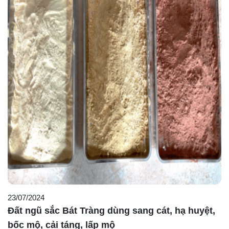
23/07/2024
Đất ngũ sắc Bát Tràng dùng sang cát, hạ huyệt,
bốc mộ, cải táng, lấp mộ