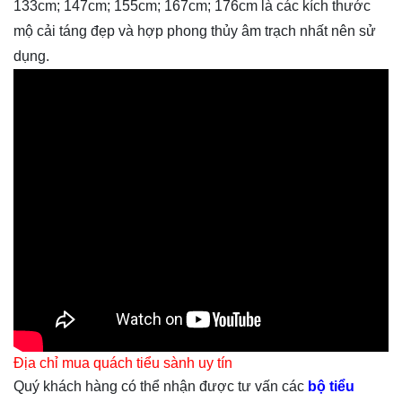
133cm; 147cm; 155cm; 167cm; 176cm là các kích thước
mộ cải táng đẹp và hợp phong thủy âm trạch nhất nên sử
dụng.
Địa chỉ mua quách tiểu sành uy tín
Quý khách hàng có thể nhận được tư vấn các
bộ tiểu