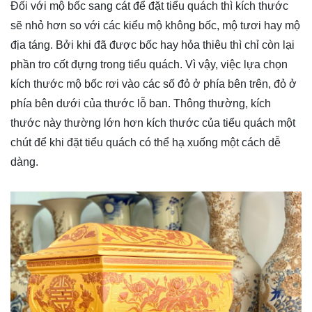
Đối với mộ bốc sang cát
để đặt tiểu quách thì kích thước
sẽ nhỏ hơn so với các kiểu mộ không bốc, mộ tươi hay mộ
địa táng. Bởi khi đã được bốc hay hỏa thiêu thì chỉ còn lại
phần tro cốt đựng trong tiểu quách. Vì vậy, việc lựa chọn
kích thước mộ bốc rơi vào các số đỏ ở phía bên trên, đỏ ở
phía bên dưới của thước lỗ ban. Thông thường, kích
thước này thường lớn hơn kích thước của tiểu quách một
chút để khi đặt tiểu quách có thể hạ xuống một cách dễ
dàng.