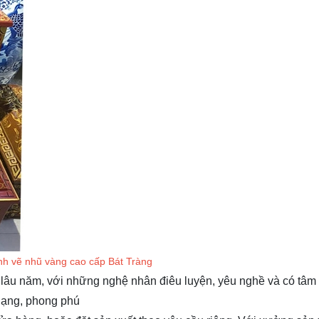
nh vẽ nhũ vàng cao cấp Bát Tràng
 lâu năm, với những nghệ nhân điêu luyện, yêu nghề và có tâm 
dạng, phong phú