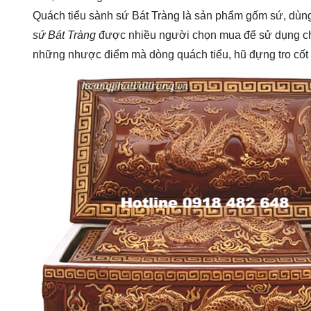
Quách tiểu sành sứ Bát Tràng là sản phẩm gốm sứ, dù
sứ Bát Tràng
được nhiều người chọn mua để sử dụng cho 
những nhược điểm mà dòng quách tiểu, hũ đựng tro cốt 