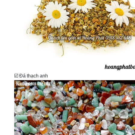
☑️ Đá thạch anh