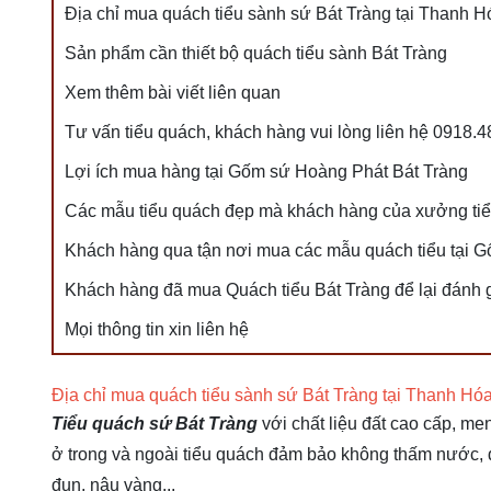
Địa chỉ mua quách tiểu sành sứ Bát Tràng tại Thanh Hó
Sản phẩm cần thiết bộ quách tiểu sành Bát Tràng
Xem thêm bài viết liên quan
Tư vấn tiểu quách, khách hàng vui lòng liên hệ 0918.
Lợi ích mua hàng tại Gốm sứ Hoàng Phát Bát Tràng
Các mẫu tiểu quách đẹp mà khách hàng của xưởng ti
Khách hàng qua tận nơi mua các mẫu quách tiểu tại 
Khách hàng đã mua Quách tiểu Bát Tràng để lại đánh 
Mọi thông tin xin liên hệ
Địa chỉ mua quách tiểu sành sứ Bát Tràng tại Thanh Hóa 
Tiểu quách sứ Bát Tràng
với chất liệu đất cao cấp, m
ở trong và ngoài tiểu quách đảm bảo không thấm nước, 
đun, nâu vàng...