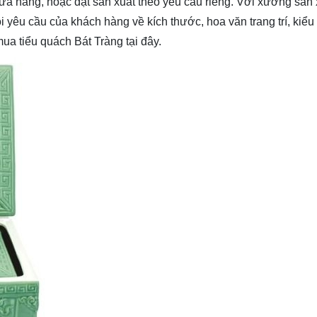
ửa hàng, hoặc đặt sản xuất theo yêu cầu riêng. Với xưởng sản
i yêu cầu của khách hàng về kích thước, hoa văn trang trí, kiểu
mua tiểu quách Bát Tràng tại đây.