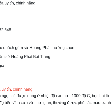
a uy tín, chính hãng
482.648
ểu quách gốm sứ Hoàng Phát thường chọn
Gốm sứ Hoàng Phát Bát Tràng
giá
uy tín, chính hãng
en ngọc cổ được nung ở nhiệt độ cao hơn 1300 độ C, bọc hai l
độ bền vĩnh cửu với thời gian, thường được phủ các màu: xanh