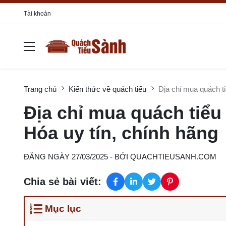
Tài khoản
Trang chủ
Kiến thức về quách tiểu
Địa chỉ mua quách ti
Địa chỉ mua quách tiểu
Hóa uy tín, chính hãng
ĐĂNG NGÀY 27/03/2025
- BỞI
QUACHTIEUSANH.COM
Chia sẻ bài viết:
Mục lục