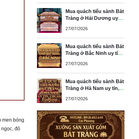
Mua quách tiểu sành Bát
Tràng ở Hải Dương uy
tín, chuẩn tâm linh
27/07/2026
Mua quách tiểu sành Bát
Tràng ở Bắc Ninh uy tín,
chuẩn tâm linh
27/07/2026
Mua quách tiểu sành Bát
Tràng ở Hà Nam uy tín,
chuẩn tâm linh
27/07/2026
ớp men bóng
 ngọc, đỏ