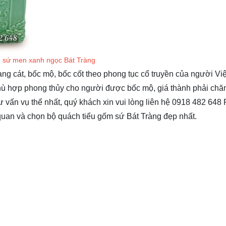
u sứ men xanh ngọc Bát Tràng
sang cát, bốc mộ, bốc cốt theo phong tục cổ truyền của người Vi
ù hợp phong thủy cho người được bốc mộ, giá thành phải chăn
ư vấn vụ thể nhất, quý khách xin vui lòng liên hệ 0918 482 64
uan và chọn bộ quách tiểu gốm sứ Bát Tràng đẹp nhất.