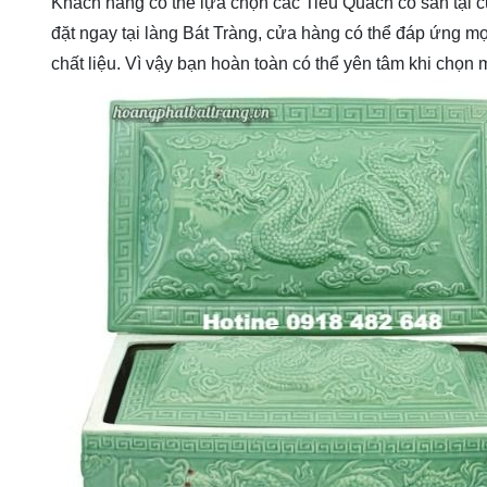
Khách hàng có thể lựa chọn các Tiểu Quách có sẵn tại c
đặt ngay tại làng Bát Tràng, cửa hàng có thể đáp ứng mọ
chất liệu. Vì vậy bạn hoàn toàn có thể yên tâm khi chọn 