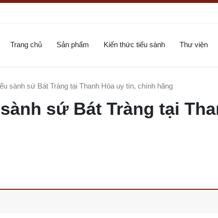
Trang chủ
Sản phẩm
Kiến thức tiểu sành
Thư viện
ểu sành sứ Bát Tràng tại Thanh Hóa uy tín, chính hãng
 sành sứ Bát Tràng tại Th