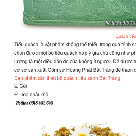
Quách tiể
Tiểu quách là vật phẩm không thể thiếu trong quá trình 
chọn được một bộ tiểu quách hợp ý gia chủ cũng như ph
lượng là một điều đắn đo của không ít người. Để được t
cơ sở sản xuất Gốm sứ Hoàng Phát Bát Tràng để tham q
Sản phẩm cần thiết bộ quách tiểu sành Bát Tràng
☑️ Gối
☑️ Hoa nhài khô