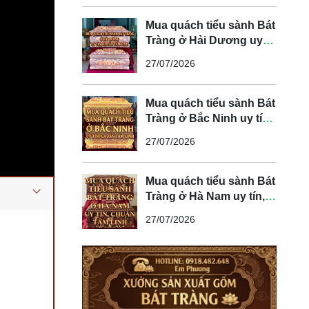
Mua quách tiểu sành Bát
Tràng ở Hải Dương uy
tín, chuẩn tâm linh
27/07/2026
Mua quách tiểu sành Bát
Tràng ở Bắc Ninh uy tín,
chuẩn tâm linh
27/07/2026
Mua quách tiểu sành Bát
Tràng ở Hà Nam uy tín,
chuẩn tâm linh
27/07/2026