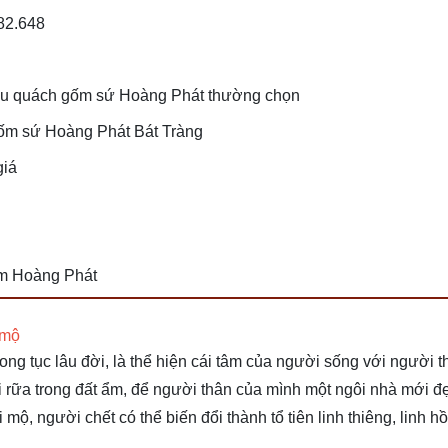
482.648
ểu quách gốm sứ Hoàng Phát thường chọn
Gốm sứ Hoàng Phát Bát Tràng
giá
ốm Hoàng Phát
 mộ
hong tục lâu đời, là thể hiện cái tâm của người sống với người 
i rữa trong đất ẩm, để người thân của mình một ngôi nhà mới đ
ộ, người chết có thể biến đổi thành tổ tiên linh thiêng, linh hồ