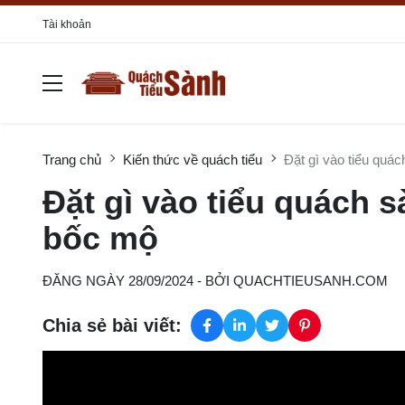
Tài khoản
Trang chủ
Kiến thức về quách tiểu
Đặt gì vào tiểu quác
Đặt gì vào tiểu quách s
bốc mộ
ĐĂNG NGÀY 28/09/2024
- BỞI
QUACHTIEUSANH.COM
Chia sẻ bài viết: