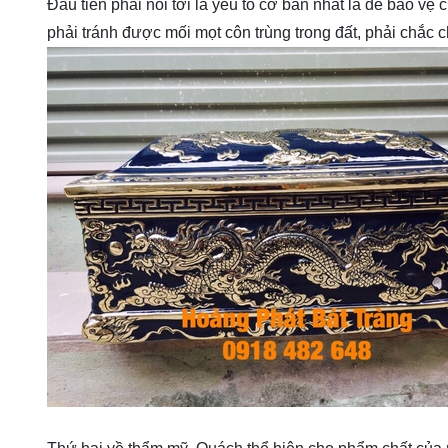
Đầu tiên phải nói tới là yếu tố cơ bản nhất là để bảo v
phải tránh được mối mọt côn trùng trong đất, phải chắc 