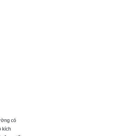
hường có
 kích