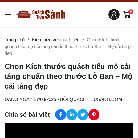
0
Trang chủ
Kiến thức về quách tiểu
Chọn Kích thước
quách tiểu mộ cải táng chuẩn theo thước Lỗ Ban – Mộ cải táng
đẹp
Chọn Kích thước quách tiểu mộ cải
táng chuẩn theo thước Lỗ Ban – Mộ
cải táng đẹp
ĐĂNG NGÀY 27/03/2025
- BỞI
QUACHTIEUSANH.COM
Chia sẻ bài viết: