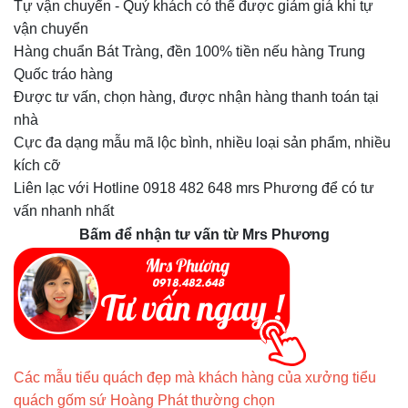
Tự vận chuyển - Quý khách có thể được giảm giá khi tự
vận chuyển
Hàng chuẩn Bát Tràng, đền 100% tiền nếu hàng Trung
Quốc tráo hàng
Được tư vấn, chọn hàng, được nhận hàng thanh toán tại
nhà
Cực đa dạng mẫu mã lộc bình, nhiều loại sản phẩm, nhiều
kích cỡ
Liên lạc với Hotline 0918 482 648 mrs Phương để có tư
vấn nhanh nhất
Bấm để nhận tư vấn từ Mrs Phương
Các mẫu tiểu quách đẹp mà khách hàng của xưởng tiểu
quách gốm sứ Hoàng Phát thường chọn