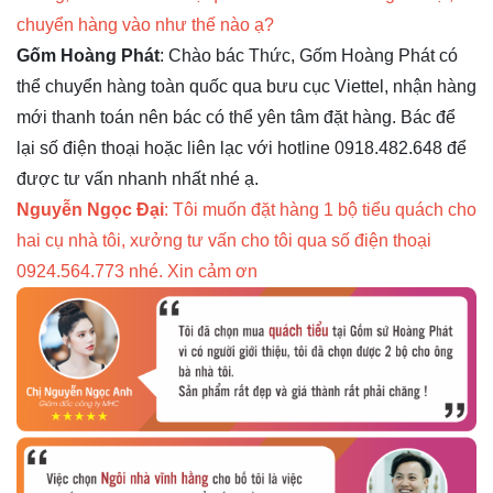
chuyển hàng vào như thế nào ạ?
Gốm Hoàng Phát
: Chào bác Thức, Gốm Hoàng Phát có
thể chuyển hàng toàn quốc qua bưu cục Viettel, nhận hàng
mới thanh toán nên bác có thể yên tâm đặt hàng. Bác để
lại số điện thoại hoặc liên lạc với hotline 0918.482.648 để
được tư vấn nhanh nhất nhé ạ.
Nguyễn Ngọc Đại
: Tôi muốn đặt hàng 1 bộ tiểu quách cho
hai cụ nhà tôi, xưởng tư vấn cho tôi qua số điện thoại
0924.564.773 nhé. Xin cảm ơn