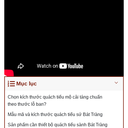
Mục lục
Chọn kích thước quách tiểu mộ cải táng chuẩn
theo thước lỗ ban?
Mẫu mã và kích thước quách tiểu sứ Bát Tràng
Sản phẩm cần thiết bộ quách tiểu sành Bát Tràng