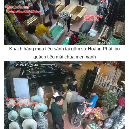
Khách hàng mua tiểu sành tại gốm sứ Hoàng Phát, bộ
quách tiểu mái chùa men xanh