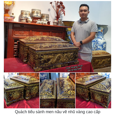
Quách tiểu sành men nâu vẽ nhũ vàng cao cấp