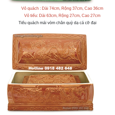
Vỏ quách : Dài 74cm, Rộng 37cm, Cao 36cm
Vỏ tiểu: Dài 63cm, Rộng 27cm, Cao 27cm
Tiểu quách mái vòm chân quỳ dạ cá cỡ đại