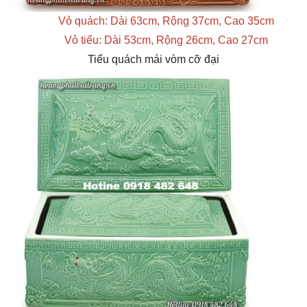
Vỏ quách: Dài 63cm, Rộng 37cm, Cao 35cm
Vỏ tiểu: Dài 53cm, Rộng 26cm, Cao 27cm
Tiểu quách mái vòm cỡ đại