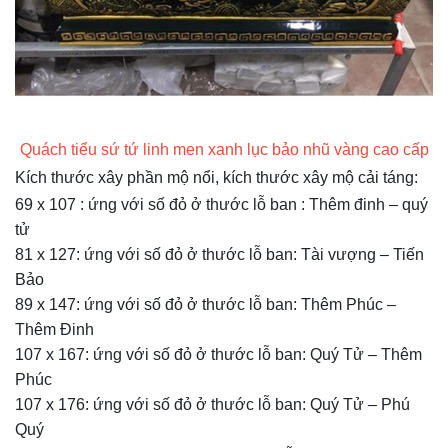
Quách tiểu sứ tứ linh men xanh lục bảo nhũ vàng cao cấp
Kích thước xây phần mộ nổi, kích thước xây mộ cải táng:
69 x 107 : ứng với số đỏ ở thước lỗ ban : Thêm đinh – quý
tử
81 x 127: ứng với số đỏ ở thước lỗ ban: Tài vượng – Tiến
Bảo
89 x 147: ứng với số đỏ ở thước lỗ ban: Thêm Phúc –
Thêm Đinh
107 x 167: ứng với số đỏ ở thước lỗ ban: Quý Tử – Thêm
Phúc
107 x 176: ứng với số đỏ ở thước lỗ ban: Quý Tử – Phú
Quý