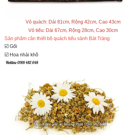
Vỏ quách: Dài 81cm, Rộng 42cm, Cao 43cm
Vỏ tiểu: Dài 67cm, Rộng 28cm, Cao 30cm
Sản phẩm cần thiết bộ quách tiểu sành Bát Tràng
☑️ Gối
☑️ Hoa nhài khô