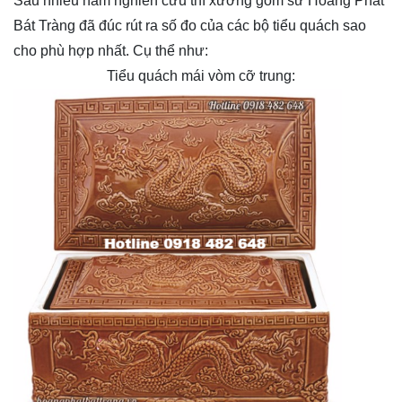
Sau nhiều năm nghiên cứu thì xưởng gốm sứ Hoàng Phát
Bát Tràng đã đúc rút ra số đo của các bộ tiểu quách sao
cho phù hợp nhất. Cụ thể như:
Tiểu quách mái vòm cỡ trung: