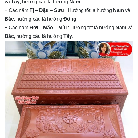
và
Tây
, hướng xấu là hướng
Nam
.
+ Các năm
Tị
–
Dậu
–
Sửu
: Hướng tốt là hướng
Nam
và
Bắc
, hướng xấu là hướng
Đông
.
+ Các năm
Hợi
–
Mão
–
Mùi
: Hướng tốt là hướng
Nam
và
Bắc
, hướng xấu là hướng
Tây
.