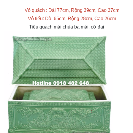
Vỏ quách : Dài 77cm, Rộng 39cm, Cao 37cm
Vỏ tiểu: Dài 65cm, Rộng 28cm, Cao 26cm
Tiểu quách mái chùa ba mái, cỡ đại