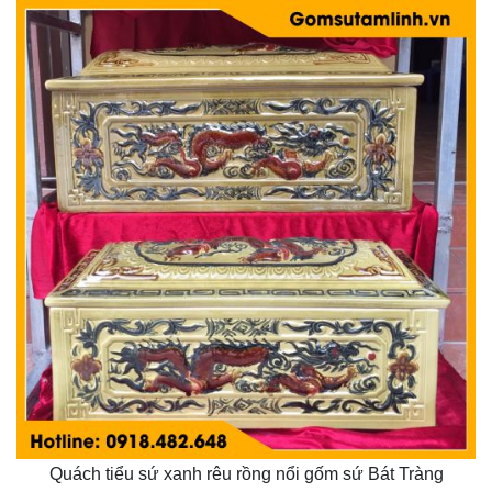
Quách tiểu sứ xanh rêu rồng nổi gốm sứ Bát Tràng