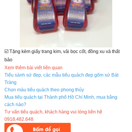
☑️ Tặng kèm giấy trang kim, vải bọc cốt, đồng xu và thất
bảo
Xem thêm bài viết liên quan
Tiểu sành sứ đẹp, các mẫu tiểu quách đẹp gốm sứ Bát
Tràng
Chọn màu tiểu quách theo phong thủy
Mua tiểu quách tại Thành phố Hồ Chí Minh, mua bằng
cách nào?
Tư vấn tiểu quách, khách hàng vui lòng liên hệ
0918.482.648