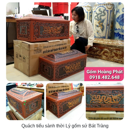
Quách tiểu sành thời Lý gốm sứ Bát Tràng