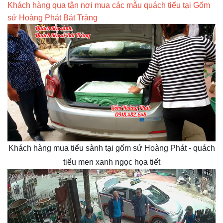
Khách hàng qua tận nơi mua các mẫu quách tiểu tại Gốm
sứ Hoàng Phát Bát Tràng
Khách hàng mua tiểu sành tại gốm sứ Hoàng Phát - quách
tiểu men xanh ngọc họa tiết