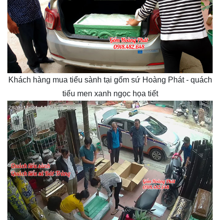
Khách hàng mua tiểu sành tại gốm sứ Hoàng Phát - quách
tiểu men xanh ngọc họa tiết