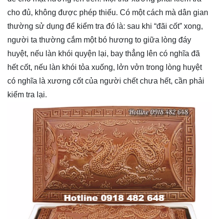
cho đủ, không được phép thiếu. Có một cách mà dân gian
thường sử dụng để kiểm tra đó là: sau khi “đãi cốt” xong,
người ta thường cắm một bó hương to giữa lòng đáy
huyệt, nếu làn khói quyện lại, bay thẳng lên có nghĩa đã
hết cốt, nếu làn khói tỏa xuống, lởn vởn trong lòng huyệt
có nghĩa là xương cốt của người chết chưa hết, cần phải
kiểm tra lại.