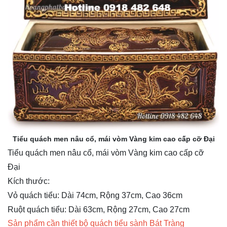
Tiểu quách men nâu cổ, mái vòm Vàng kim cao cấp cỡ Đại
Tiểu quách men nâu cổ, mái vòm Vàng kim cao cấp cỡ
Đại
Kích thước:
Vỏ quách tiểu: Dài 74cm, Rộng 37cm, Cao 36cm
Ruột quách tiểu: Dài 63cm, Rộng 27cm, Cao 27cm
Sản phẩm cần thiết bộ quách tiểu sành Bát Tràng