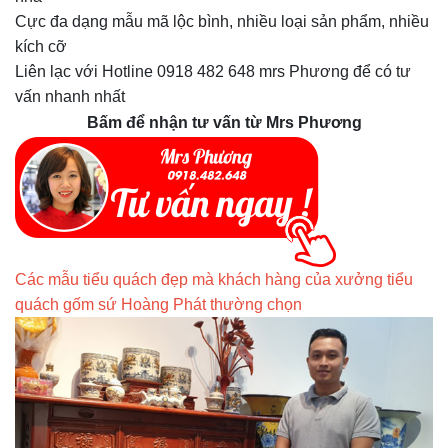
Cực đa dạng mẫu mã lộc bình, nhiều loại sản phẩm, nhiều
kích cỡ
Liên lạc với Hotline 0918 482 648 mrs Phương để có tư
vấn nhanh nhất
Bấm để nhận tư vấn từ Mrs Phương
Các mẫu tiểu quách đẹp mà khách hàng của xưởng tiểu
quách gốm sứ Hoàng Phát thường chọn