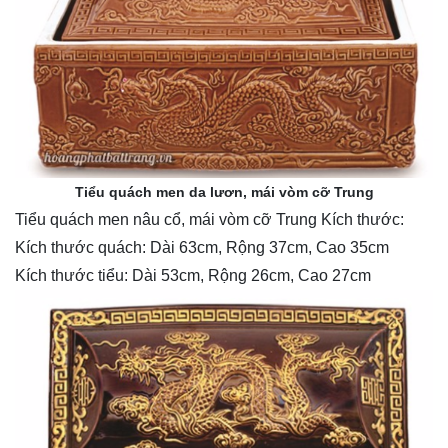
Tiểu quách men da lươn, mái vòm cỡ Trung
Tiểu quách men nâu cổ, mái vòm cỡ Trung Kích thước:
Kích thước quách: Dài 63cm, Rộng 37cm, Cao 35cm
Kích thước tiểu: Dài 53cm, Rộng 26cm, Cao 27cm