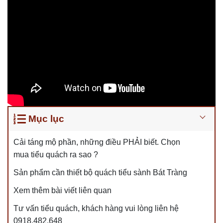
Mục lục
Cải táng mộ phần, những điều PHẢI biết. Chọn
mua tiểu quách ra sao ?
Sản phẩm cần thiết bộ quách tiểu sành Bát Tràng
Xem thêm bài viết liên quan
Tư vấn tiểu quách, khách hàng vui lòng liên hệ
0918.482.648