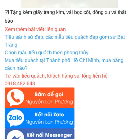
☑️ Tặng kèm giấy trang kim, vải bọc cốt, đồng xu và thất
bảo
Xem thêm bài viết liên quan
Tiểu sành sứ đẹp, các mẫu tiểu quách đẹp gốm sứ Bát
Tràng
Chọn màu tiểu quách theo phong thủy
Mua tiểu quách tại Thành phố Hồ Chí Minh, mua bằng
cách nào?
Tư vấn tiểu quách, khách hàng vui lòng liên hệ
0918.482.648