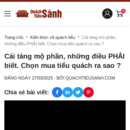
0
Trang chủ
Kiến thức về quách tiểu
Cải táng mộ phần,
những điều PHẢI biết. Chọn mua tiểu quách ra sao ?
Cải táng mộ phần, những điều PHẢI
biết. Chọn mua tiểu quách ra sao ?
ĐĂNG NGÀY 27/03/2025
- BỞI
QUACHTIEUSANH.COM
Chia sẻ bài viết: