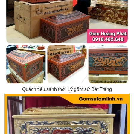
Quách tiểu sành thời Lý gốm sứ Bát Tràng