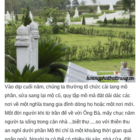
Vào dịp cuối năm, chúng ta thường tổ chức cải tang mộ
phần, sửa sang lại mộ cũ, quy tập mồ mả đặt dải dác các
nơi về một nghĩa trang gia đình dòng họ hoặc một nơi mới.
Một đời người khi từ trần để về với Ông Bà, mấy chục năm
người ta sống trong căn nhà ...biệt thự.....so với thiên thu
an nghỉ dưới phần Mộ thì chỉ là một khoảng thời gian quá
ngắn ngủi. Người ta có thể có nhiều tài sản, nhà cửa, đất