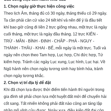
1. Chọn ngày giờ thực hiện công việc
Theo lịch Âm, tháng đủ có 30 ngày, tháng thiếu có 29 ngày.
Ta cần phải căn cứ vào 24 tiết khí và nên để ý là đầu tiết
khí bao giờ cũng đi liền 2 trực giống nhau, một trực là ngày
cuối tháng, một trực là ngày đầu tháng. 12 trực KIẾN -
TRỪ - MÃN - BÌNH - ĐỊNH - CHẤP - PHÁ - NGUY -
THÀNH - THÂU - KHAI - BẾ, mỗi ngày là một trực. Tuổi và
ngày nên chọn theo Tam hợp, Lục hợp, Chi đức hợp, Tứ
kiểm hợp. Tránh các ngày Lục xung, Lục hình, Lục hại. Về
Ngũ hành nên chọn ngày tương sinh hay bình hòa, tránh
chọn ngày tương khắc.
2. Chọn vị trí địa lý để đặt
Khi đã chọn lựa được thời điểm tiến hành thì người trong
gia đình sẽ phải chọn lựa một huyệt đất mới để chuyển hài
cốt sang. Tất nhiên không phải đất nào cũng an táng lập
phần mộ vĩnh cửu được. Ngày xưa, điều kiện đất đai còn