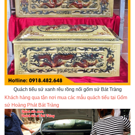
Quách tiểu sứ xanh rêu rồng nổi gốm sứ Bát Tràng
Khách hàng qua tận nơi mua các mẫu quách tiểu tại Gốm
sứ Hoàng Phát Bát Tràng